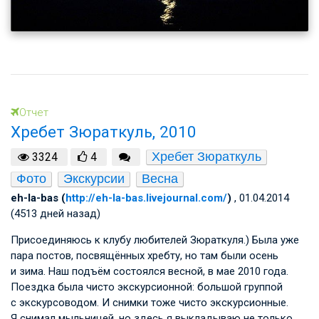
Отчет
Хребет Зюраткуль, 2010
Хребет Зюраткуль
3324
4
Фото
Экскурсии
Весна
eh-la-bas (
http://eh-la-bas.livejournal.com/
)
, 01.04.2014
(4513 дней назад)
Присоединяюсь к клубу любителей Зюраткуля.) Была уже
пара постов, посвящённых хребту, но там были осень
и зима. Наш подъём состоялся весной, в мае 2010 года.
Поездка была чисто экскурсионной: большой группой
с экскурсоводом. И снимки тоже чисто экскурсионные.
Я снимал мыльницей, но здесь я выкладываю не только