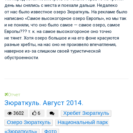
день мы снялись с места и поехали дальше. Недалеко
от нас было известное озеро Зюраткуль. На рекламе было
написано «Самое высокогорное озеро Европы», но мы так
и не поняли, что оно было самое — самое озеро, самое
Европы??? т. к. на самое высокогороное оно точно
не тянет. Хотя озеро большое и на его фоне красуются
разные хребты, на нас оно не произвело впечатления,
наверное из-за слишком своей туристической
обустроенности.
Отчет
Зюраткуль. Август 2014.
Хребет Зюраткуль
3602
6
Озеро Зюраткуль
Национальный парк 
«Зюраткуль»
Фото