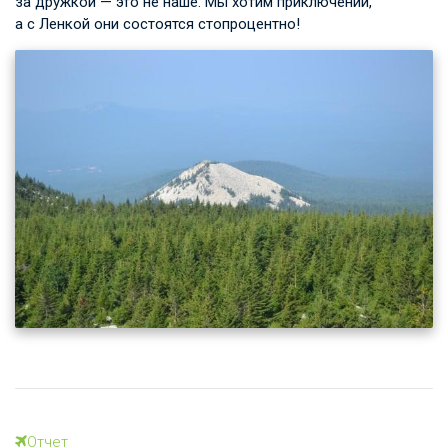
за дружкой — это не наше. Мы хотим приключений,
а с Ленкой они состоятся стопроцентно!
Отчет