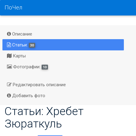
ПоЧел
Описание
Статьи:
30
Карты
Фотографии:
10
Редактировать описание
Добавить фото
Статьи: Хребет
Зюраткуль