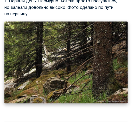
1. Первый день. Пасмурно. Хотели просто прогуляться,
но залезли довольно высоко. Фото сделано по пути
на вершину.