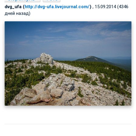
dvg_ufa (
http://dvg-ufa.livejournal.com/
)
, 15.09.2014 (4346
дней назад)