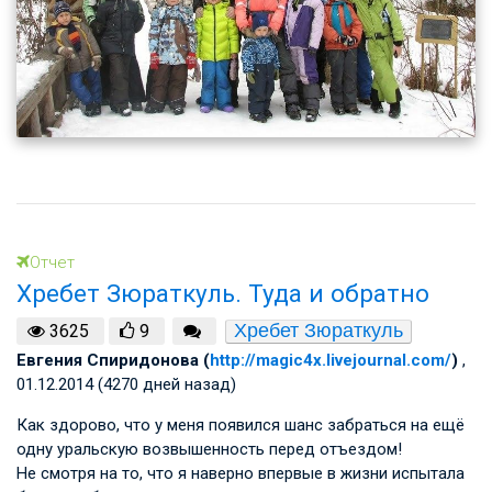
Отчет
Хребет Зюраткуль. Туда и обратно
Хребет Зюраткуль
3625
9
Евгения Спиридонова (
http://magic4x.livejournal.com/
)
,
01.12.2014 (4270 дней назад)
Как здорово, что у меня появился шанс забраться на ещё
одну уральскую возвышенность перед отъездом!
Не смотря на то, что я наверно впервые в жизни испытала