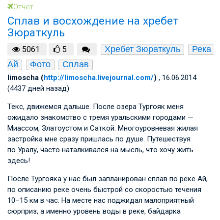
Отчет
Сплав и восхождение на хребет
Зюраткуль
Хребет Зюраткуль
Река 
5061
5
Ай
Фото
Сплав
limoscha (
http://limoscha.livejournal.com/
)
, 16.06.2014
(4437 дней назад)
Текс, движемся дальше. После озера Тургояк меня
ожидало знакомство с тремя уральскими городами —
Миассом, Златоустом и Саткой. Многоуровневая жилая
застройка мне сразу пришлась по душе. Путешествуя
по Уралу, часто наталкивался на мысль, что хочу жить
здесь!
После Тургояка у нас был запланирован сплав по реке Ай,
по описанию реке очень быстрой со скоростью течения
10−15 км в час. На месте нас поджидал малоприятный
сюрприз, а именно уровень воды в реке, байдарка