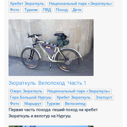
Хребет Зюраткуль
Национальный парк «Зюраткуль»
Фото
Туризм
ПВД
Поход
Дети
Зюраткуль. Велопоход. Часть 1.
Озеро Зюраткуль
Национальный парк «Зюраткуль»
Гора Большой Нургуш
Хребет Зюраткуль
Златоуст
Фото
Маршрут
Туризм
Велосипед
Первая часть похода: пеший поход на хребет
Зюраткуль и велотур на Нургуш.