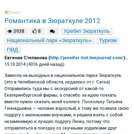
Отчет
Романтика в Зюраткуле 2012
Хребет Зюраткуль
3938
8
Национальный парк «Зюраткуль»
Туризм
ПВД
Евгения Степанова (
http://jennifer-hot.livejournal.com/
)
,
15.10.2014 (4316 дней назад)
Зависла на выходных в национальном парке Зюраткуль
(это в Челябинской области, недалеко от г. Сатка).
Отправились туда мы с экскурсией от какой-то
Екатеринбургской фирмы, а спасибо за идею поехать
вместе нужно сказать моей коллеге. Поскольку Татьяна
Геннадьевна — человек взрослый, к тому же позвала свою
подругу с маленькими внучками, я решила взять с собой
незаменимую и лучшую подругу Ленку, потому что
отправляться в поездку со скучными ходилками друг