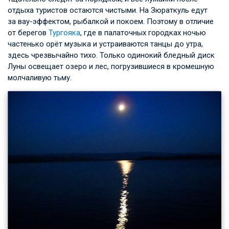
отдыха туристов остаются чистыми. На Зюраткуль едут
за вау-эффектом, рыбалкой и покоем. Поэтому в отличие
от берегов
Тургояка
, где в палаточных городках ночью
частенько орёт музыка и устраиваются танцы до утра,
здесь чрезвычайно тихо. Только одинокий бледный диск
Луны освещает озеро и лес, погрузившиеся в кромешную
молчаливую тьму.