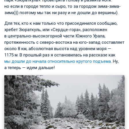
но если в городе тепло и сыро, то за городом зима-зима-
зима))) поэтому мы так ни разу и не дошли до вершины).
Для тех, кто к нам только что присоединился сообщаю,
хребет Зюраткуль, или «Сердце-гора», расположен
в центрально-высокогорной части Южного Урала,
протяженность с северо-востока на юго-запад составляет
около 8 км, абсолютная высота над уровнем моря —
1175 м. В прошлый раз я остановилась на рассказе как
мы дошли до начала относительно крутого подъема
. Ну,
а теперь — идем дальше!