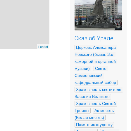
Сказ об Урале
Leaflet
Церковь Александра 
Невского (бывш. Зал 
камерной и органной 
музыки)
Свято-
Симеоновский 
кафедральный собор
Храм в честь святителя 
Василия Великого
Храм в честь Святой 
Троицы
Ак-мечеть 
(Белая мечеть)
Памятник студенту