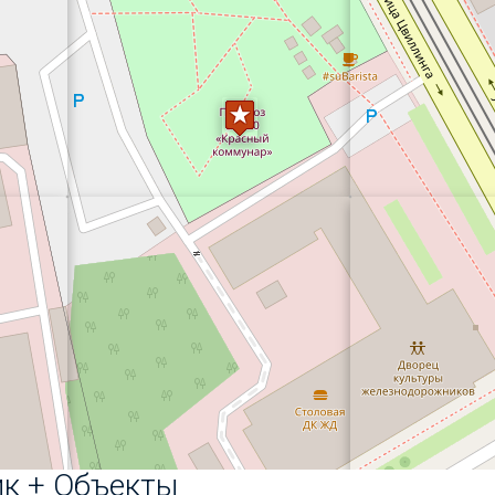
ик + Объекты