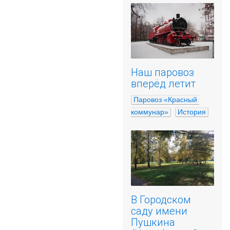
Наш паровоз
вперёд летит
Паровоз «Красный 
коммунар»
История
В Городском
саду имени
Пушкина