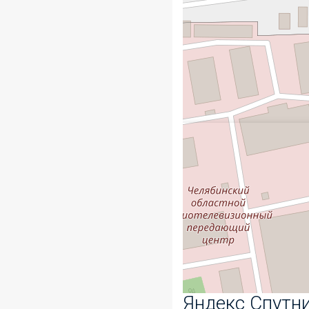
Яндекс Спутн