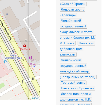
«Сказ об Урале»
Ледовая арена 
«Трактор»
Челябинский 
государственный 
академический театр 
оперы и балета им. М. 
И. Глинки
Памятник 
добровольцам-
танкистам
Челябинский 
государственный 
молодёжный театр 
(Театр юных зрителей)
Торговый центр
Памятник «Орленок»
Дворец пионеров и 
Leaflet
школьников им. Н.К. 