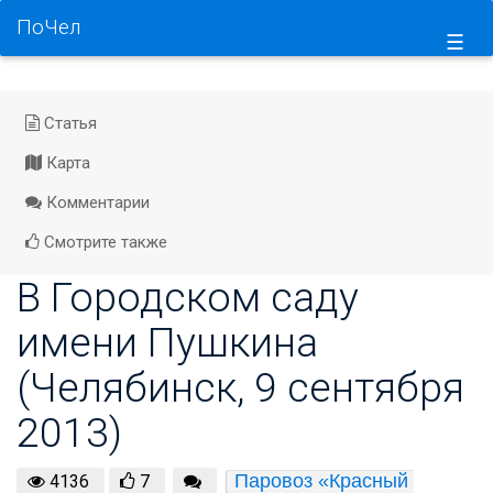
ПоЧел
☰
Статья
Карта
Комментарии
Смотрите также
В Городском саду
имени Пушкина
(Челябинск, 9 сентября
2013)
Паровоз «Красный 
4136
7