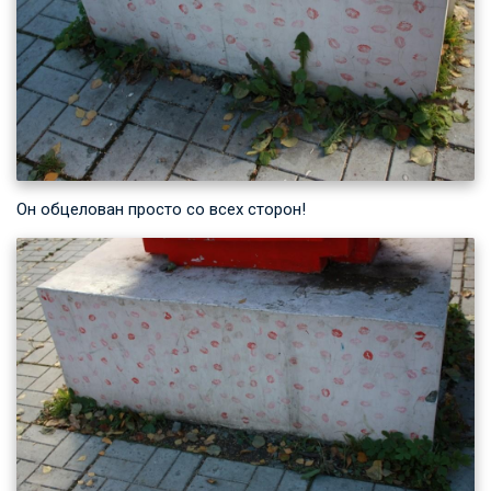
Он обцелован просто со всех сторон!