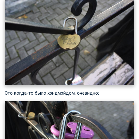
Это когда-то было хэндмэйдом, очевидно: