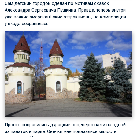
Сам детский городок сделан по мотивам сказок
Александра Сергеевича Пушкина. Правда, теперь внутри
уже всякие американЬские аттракционы, но композиция
у входа сохранилась:
Просто понравились дурацкие овцеперсонажи на одной
из палаток в парке. Овечки мне показались малость