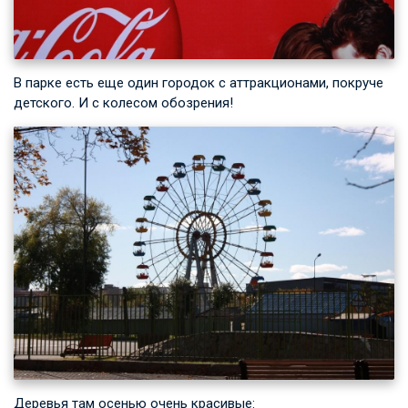
В парке есть еще один городок с аттракционами, покруче
детского. И с колесом обозрения!
Деревья там осенью очень красивые: