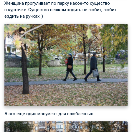
Женщина прогуливает по парку какое-то существо
в курточке. Существо пешком ходить не любит, любит
ездить на ручках ;)
А это еще один монумент для влюбленных: