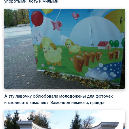
упоротыми. Хоть и милыми.
А эту лавочку облюбовали молодожены для фоточек
и «повесить замочек». Замочков немного, правда.