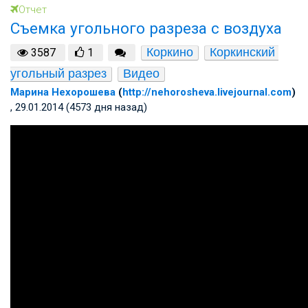
Отчет
Съемка угольного разреза с воздуха
Коркино
Коркинский 
3587
1
угольный разрез
Видео
Марина Нехорошева
(
http://nehorosheva.livejournal.com
)
, 29.01.2014 (4573 дня назад)