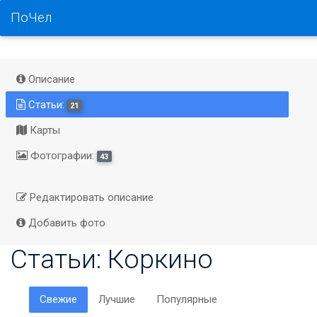
ПоЧел
Описание
Статьи:
21
Карты
Фотографии:
43
Редактировать описание
Добавить фото
Статьи: Коркино
Свежие
Лучшие
Популярные