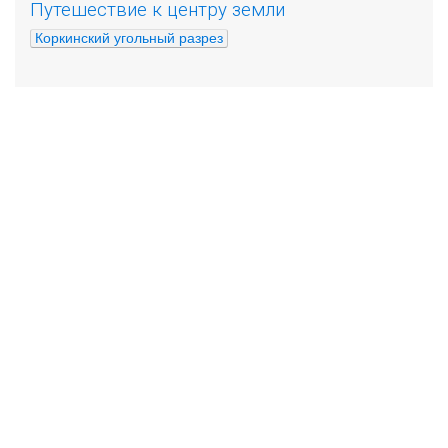
Путешествие к центру земли
Коркинский угольный разрез