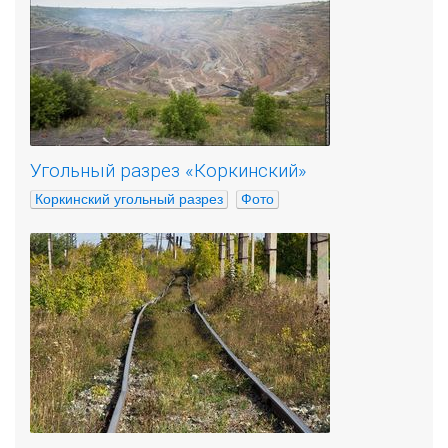
Угольный разрез «Коркинский»
Коркинский угольный разрез
Фото