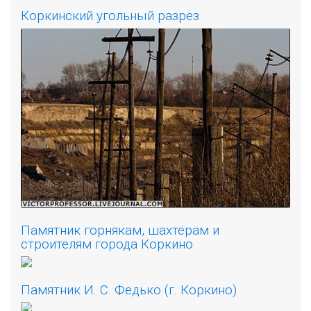
Коркинский угольный разрез
Памятник горнякам, шахтёрам и
строителям города Коркино
Памятник И. С. Федько (г. Коркино)