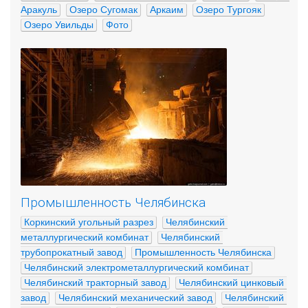
Аракуль
Озеро Сугомак
Аркаим
Озеро Тургояк
Озеро Увильды
Фото
Промышленность Челябинска
Коркинский угольный разрез
Челябинский 
металлургический комбинат
Челябинский 
трубопрокатный завод
Промышленность Челябинска
Челябинский электрометаллургический комбинат
Челябинский тракторный завод
Челябинский цинковый 
завод
Челябинский механический завод
Челябинский 