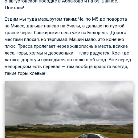
о августовской поездке в Абзаково и на оз. Банное.
Поехали!
Ездим мы туда маршрутом таким: Че, по М5 до поворота
на Миасс, дальше налево на Учалы, а дальше по пустой
трассе через башкирские села уже на Белорецк. Дорога
местами плохая, но терпимая. Машин мало, это конечно
плюс. Трасса пролегает через живописные места, всякие
леса, горы, холмы и деревеньки — глаз радуется. Кое-где
латают дорогу и приходится по полю в объезд. Уже перед
Белорецком есть перевал — там вообще красота всегда,
такие горы клевые!