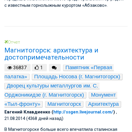
с известным горнолыжным курортом «Абзаково».
Отчет
Магнитогорск: архитектура и
достопримечательности
Памятник «Первая 
36837
1
палатка»
Площадь Носова (г. Магнитогорск)
Дворец культуры металлургов им. С. 
Орджоникидзе (г. Магнитогорск)
Монумент 
«Тыл-фронту»
Магнитогорск
Архитектура
Евгений Клавдиенко (
http://ssgen.livejournal.com/
)
,
21.08.2014 (4368 дней назад)
В Магнитогорске больше всего впечатлила сталинская