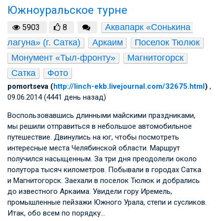
Южноуральское турне
Аквапарк «Сонькина 
5903
8
лагуна» (г. Сатка)
Аркаим
Поселок Тюлюк
Монумент «Тыл-фронту»
Магнитогорск
Сатка
Фото
pomortseva (
http://linch-ekb.livejournal.com/32675.html
)
,
09.06.2014 (4441 день назад)
Воспользовавшись длинными майскими праздниками,
мы решили отправиться в небольшое автомобильное
путешествие. Двинулись на юг, чтобы посмотреть
интересные места Челябинской области. Маршрут
получился насыщенным. За три дня преодолели около
полутора тысяч километров. Побывали в городах Сатка
и Магнитогорск. Заехали в поселок Тюлюк и добрались
до известного Аркаима. Увидели гору Иремель,
промышленные пейзажи Южного Урала, степи и сусликов.
Итак, обо всем по порядку…