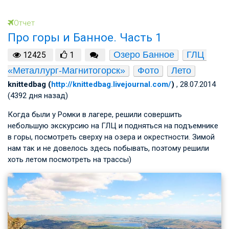
Отчет
Про горы и Банное. Часть 1
Озеро Банное
ГЛЦ 
12425
1
«Металлург-Магнитогорск»
Фото
Лето
knittedbag (
http://knittedbag.livejournal.com/
)
, 28.07.2014
(4392 дня назад)
Когда были у Ромки в лагере, решили совершить
небольшую экскурсию на ГЛЦ и подняться на подъемнике
в горы, посмотреть сверху на озера и окрестности. Зимой
нам так и не довелось здесь побывать, поэтому решили
хоть летом посмотреть на трассы)