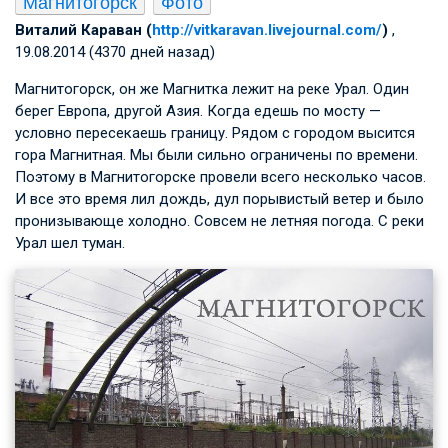
Магнитогорск
Фото
Виталий Караван (
http://vitkaravan.livejournal.com/
)
,
19.08.2014 (4370 дней назад)
Магнитогорск, он же Магнитка лежит на реке Урал. Один
берег Европа, другой Азия. Когда едешь по мосту —
условно пересекаешь границу. Рядом с городом высится
гора Магнитная. Мы были сильно ограничены по времени.
Поэтому в Магнитогорске провели всего несколько часов.
И все это время лил дождь, дул порывистый ветер и было
пронизывающе холодно. Совсем не летняя погода. С реки
Урал шел туман.