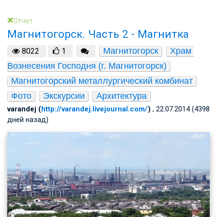
Отчет
Магнитогорск. Часть 2 - Магнитка
Магнитогорск
Храм 
8022
1
Вознесения Господня (г. Магнитогорск)
Магнитогорский металлургический комбинат
Фото
Экскурсии
Архитектура
varandej (
http://varandej.livejournal.com/
)
, 22.07.2014 (4398
дней назад)