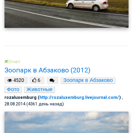
Отчет
Зоопарк в Абзаково (2012)
Зоопарк в Абзаково
4520
6
Фото
Животные
rozaluxemburg (
http://rozaluxemburg.livejournal.com/
)
,
28.08.2014 (4361 день назад)