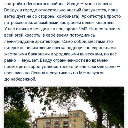
застройка Ленинского района. И ещё — много зелени.
Воздух в городе относительно чистый (разумеется, пока
ветер дует не со стороны комбината). Архитектура просто
потрясающая, ансамблями застроены целые кварталы.
У нас столько нет даже в соцгороде ЧМЗ. Над созданием
всей этой красоты в своё время потрудились
ленинградские архитекторы. Само собой, местами это
питерское великолепие слегка подпорчено евроокнами,
жестяными балконами и уродливыми вывесками, но всё
равно — внушает. Ввиду ограниченности во времени
посмотреть город удалось только очень фрагментарно —
прошлись по Ленина и спустились по Металлургов
до набережной.