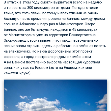
В отпуск в этом году смогли вырваться всего на неделю,
и то всего за 300 километров от дома. Погоды стояли
такие, что хоть плачь, поэтому и впечатления не очень.
Большую часть времени провели на Банном, между делом
сгоняв в Абзаково и пару раз в Магнитогорск. Озеро
Банное, оно же Якты-куль, находится в 45 километрах
от Магнитогорска, уже на территории Башкортостана.
Экскурсовод рассказывает, что город первоначально
планировали строить здесь, а рабочих на комбинат возить
на электричках. Но из-за дороговизны этот проект
зарезали, а город построили рядом с комбинатом.
А на Банном постепенно выросла настоящая курортная
зона, как у нас на Еловом (хотя на Еловом, как мне
кажется, круче).