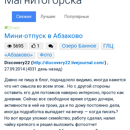
Свежие
Лучшие
Популярные
Отчет
Мини-отпуск в Абзаково
Озеро Банное
ГЛЦ 
5695
1
«Абзаково»
Фото
Discovery22 (
http://discovery22.livejournal.com/
)
,
27.09.2014 (4331 день назад)
Давно не пишу в блог, поднадоело видимо, иногда кажется
что нет смысла во всем этом… Но с другой стороны
оставить его для потомков наверно интересно, просто как
дневник. Сейчас все свободное время отдаю дочери,
активности в ней на троих, да и по дому постоянно дела,
иногда подработка выпадает на вечер — когда писать?
Но вот вроде уложил семейство, работу сделал, налил
чайку крепкого и решил выложить фотоотчет