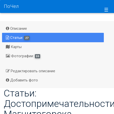
ПоЧел
☰
Описание
Статьи:
27
Карты
Фотографии:
59
Редактировать описание
Добавить фото
Статьи:
Достопримечательност
Магнитогорска