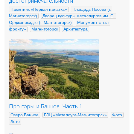
достопримечательности
Памятник «Первая палатка»
Площадь Носова (г. 
Магнитогорск)
Дворец культуры металлургов им. С. 
Орджоникидзе (г. Магнитогорск)
Монумент «Тыл-
фронту»
Магнитогорск
Архитектура
Про горы и Банное. Часть 1
Озеро Банное
ГЛЦ «Металлург-Магнитогорск»
Фото
Лето