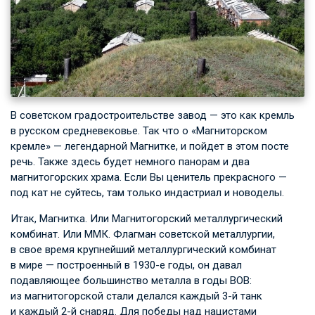
В советском градостроительстве завод — это как кремль
в русском средневековье. Так что о «Магниторском
кремле» — легендарной Магнитке, и пойдет в этом посте
речь. Также здесь будет немного панорам и два
магнитогорских храма. Если Вы ценитель прекрасного —
под кат не суйтесь, там только индастриал и новоделы.
Итак, Магнитка. Или Магнитогорский металлургический
комбинат. Или ММК. Флагман советской металлургии,
в свое время крупнейший металлургический комбинат
в мире — построенный в 1930-е годы, он давал
подавляющее большинство металла в годы ВОВ:
из магнитогорской стали делался каждый 3-й танк
и каждый 2-й снаряд. Для победы над нацистами