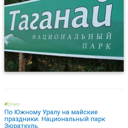
Отчет
По Южному Уралу на майские
праздники. Национальный парк
Зюраткуль.