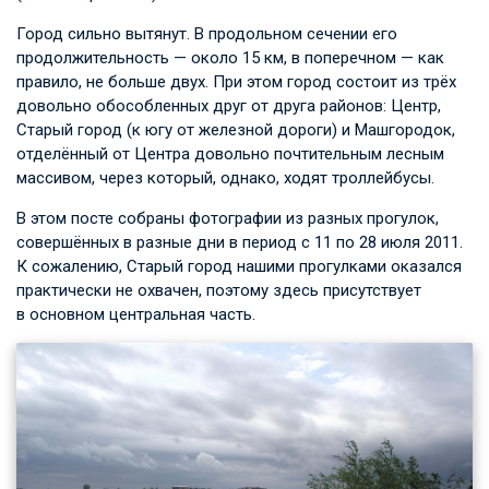
Город сильно вытянут. В продольном сечении его
продолжительность — около 15 км, в поперечном — как
правило, не больше двух. При этом город состоит из трёх
довольно обособленных друг от друга районов: Центр,
Старый город (к югу от железной дороги) и Машгородок,
отделённый от Центра довольно почтительным лесным
массивом, через который, однако, ходят троллейбусы.
В этом посте собраны фотографии из разных прогулок,
совершённых в разные дни в период с 11 по 28 июля 2011.
К сожалению, Старый город нашими прогулками оказался
практически не охвачен, поэтому здесь присутствует
в основном центральная часть.