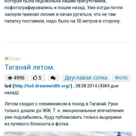
которая была недовольна нашим присутствием,
пофотографировались и пошли назад. Уже когда почти
заснули приехал лесник и начал ругаться, что не там
палатку поставили, надо было на 50 метров в сторону.
Отчет
Таганай летом.
Двуглавая сопка
Фото
4996
5
lud (
http://lud.dreamwidth.org/
)
, 08.08.2014 (4384 дня
назад)
Летом сходил с племянником в поход в Таганай. Руки
только дошли до ЖЖ. Т. к. эмоциональные впечатления
уже подзабылись, буду публиковать только выдержки
из путевого блокнота и фотки.