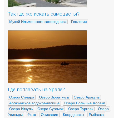
Так где же искать самоцветы?
Музей Ильменского заповедника
Геология
Где поплавать на Урале?
Озеро Синара
Озеро Зюраткуль
Озеро Аракуль
Аргазинское водохранилище
Озеро Большие Аллаки
Озеро Иткуль
Озеро Сугомак
Озеро Тургояк
Озеро 
Увильды
Фото
Описание
Координаты
Рыбалка