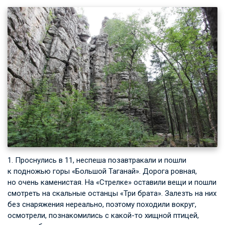
1. Проснулись в 11, неспеша позавтракали и пошли
к подножью горы «Большой Таганай». Дорога ровная,
но очень каменистая. На «Стрелке» оставили вещи и пошли
смотреть на скальные останцы «Три брата». Залезть на них
без снаряжения нереально, поэтому походили вокруг,
осмотрели, познакомились с какой-то хищной птицей,