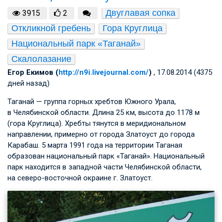
Двуглавая сопка
3915
2
Откликной гребень
Гора Круглица
Национальный парк «Таганай»
Скалолазание
Егор Екимов (
http://n9i.livejournal.com/
)
, 17.08.2014 (4375
дней назад)
Таганай — группа горных хребтов Южного Урала,
в Челябинской области. Длина 25 км, высота до 1178 м
(гора Круглица). Хребты тянутся в меридиональном
направлении, примерно от города Златоуст до города
Карабаш. 5 марта 1991 года на территории Таганая
образован национальный парк «Таганай». Национальный
парк находится в западной части Челябинской области,
на северо-восточной окраине г. Златоуст.