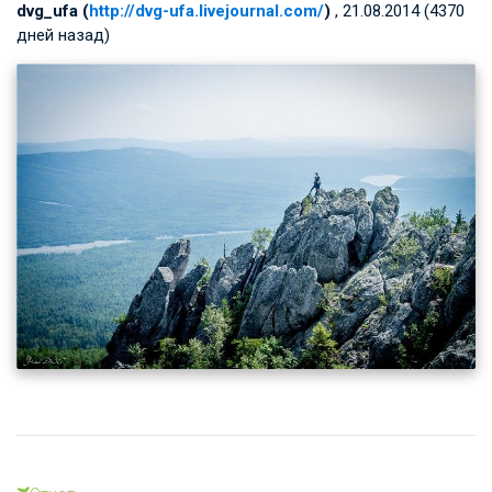
dvg_ufa (
http://dvg-ufa.livejournal.com/
)
, 21.08.2014 (4370
дней назад)