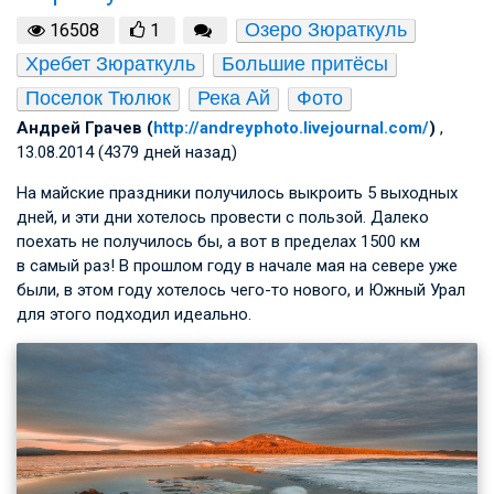
Озеро Зюраткуль
16508
1
Хребет Зюраткуль
Большие притёсы
Поселок Тюлюк
Река Ай
Фото
Андрей Грачев (
http://andreyphoto.livejournal.com/
)
,
13.08.2014 (4379 дней назад)
На майские праздники получилось выкроить 5 выходных
дней, и эти дни хотелось провести с пользой. Далеко
поехать не получилось бы, а вот в пределах 1500 км
в самый раз! В прошлом году в начале мая на севере уже
были, в этом году хотелось чего-то нового, и Южный Урал
для этого подходил идеально.