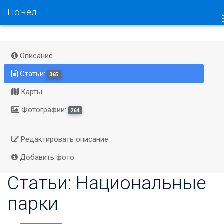
ПоЧел
Описание
Статьи:
365
Карты
Фотографии:
264
Редактировать описание
Добавить фото
Статьи: Национальные
парки