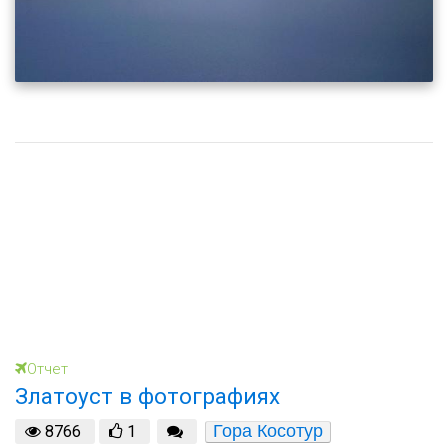
Отчет
Златоуст в фотографиях
Гора Косотур
8766
1