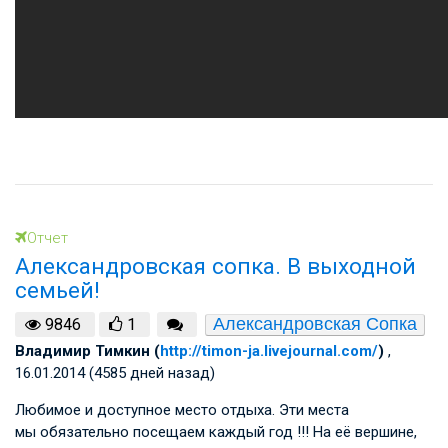
Отчет
Александровская сопка. В выходной
семьей!
Александровская Сопка
9846
1
Владимир Тимкин (
http://timon-ja.livejournal.com/
)
,
16.01.2014 (4585 дней назад)
Любимое и доступное место отдыха. Эти места
мы обязательно посещаем каждый год !!! На её вершине,