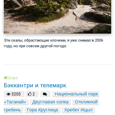
Эти скалы, обрастающие елочкми, я уже снимал в 2006
году, но при совсем другой погоде.
Отчет
Бэккантри и телемарк
Национальный парк 
3203
2
«Таганай»
Двуглавая сопка
Откликной 
гребень
Гора Круглица
Хребет Ицыл