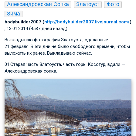
Александровская Сопка
Златоуст
Фото
Зима
bodybuilder2007 (
http://bodybuilder2007.livejournal.com/
)
, 13.01.2014 (4587 дней назад)
Выкладываю фотографии Златоуста, сделанные
21 февраля. В эти дни не было свободного времени, чтобы
выложить их ранее. Выкладываю сейчас.
01.Старая часть Златоуста, часть горы Косотур, вдали —
Александровская сопка.