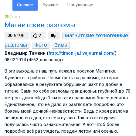
Свежие
Лучшие
Популярные
Отчет
Магнитские разломы
Магнитские техногенные 
6196
2
разломы
Фото
Зима
Владимир Тимкин (
http://timon-ja.livejournal.com/
)
,
08.02.2014 (4562 дня назад)
В эти выходные наш путь лежал в поселок Магнитка,
Кусинского района. Посмотреть на разломы, которые
образовались в результате обрушения шахт по добыче
титана. Сами по себе разломы грандиозны: глубиной до 70
метров, длинной до 1 км и таких разломов более десятка.
Единственное, что не дало их разглядеть подробно, это
боязнь моей дочкой-неизвестности. Ведь с края разлома
не видно его дна, это её и пугало. Так что экскурсия
получилась чисто ознакомительная. А вот чтоб более
подробно всё разглядеть, поедем летом или осенью,