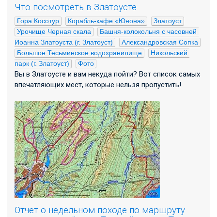
Что посмотреть в Златоусте
Гора Косотур
Корабль-кафе «Юнона»
Златоуст
Урочище Черная скала
Башня-колокольня с часовней 
Иоанна Златоуста (г. Златоуст)
Александровская Сопка
Большое Тесьминское водохранилище
Никольский 
парк (г. Златоуст)
Фото
Вы в Златоусте и вам некуда пойти? Вот список самых
впечатляющих мест, которые нельзя пропустить!
Отчет о недельном походе по маршруту