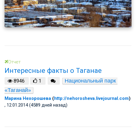
Отчет
Интересные факты о Таганае
Национальный парк 
8946
1
«Таганай»
Марина Нехорошева
(
http://nehorosheva.livejournal.com
)
, 12.01.2014 (4589 дней назад)