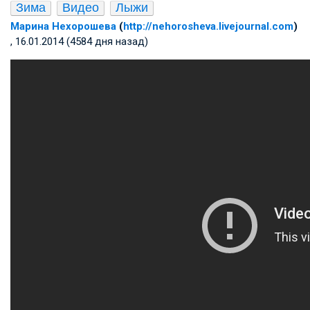
Зима
Видео
Лыжи
Марина Нехорошева
(
http://nehorosheva.livejournal.com
)
, 16.01.2014 (4584 дня назад)