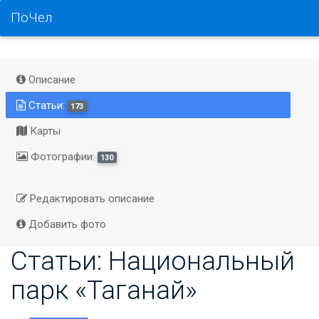
ПоЧел
Описание
Статьи:
173
Карты
Фотографии:
130
Редактировать описание
Добавить фото
Статьи: Национальный
парк «Таганай»