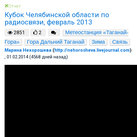
Отчет
Кубок Челябинской области по
радиосвязи, февраль 2013
Метеостанция «Таганай-
2851
2
Гора»
Гора Дальний Таганай
Зима
Связь
Марина Нехорошева
(
http://nehorosheva.livejournal.com
)
, 01.02.2014 (4568 дней назад)