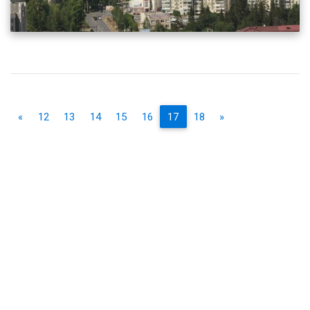
«
12
13
14
15
16
17
18
»