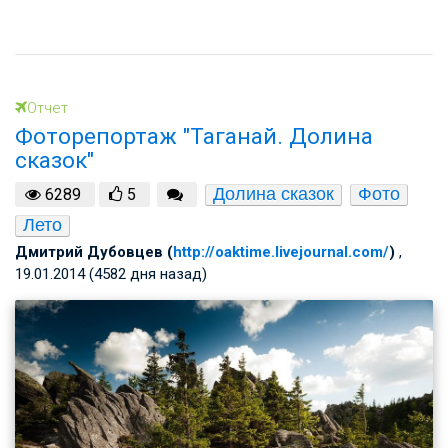
Отчет
Фоторепортаж "Таганай. Долина
сказок"
Долина сказок
Фото
6289
5
Лето
Дмитрий Дубовцев (
http://oaktime.livejournal.com/
)
,
19.01.2014 (4582 дня назад)