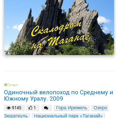
Отчет
Одиночный велопоход по Среднему и
Южному Уралу. 2009
Гора Иремель
Озеро 
9145
1
Зюраткуль
Национальный парк «Таганай»