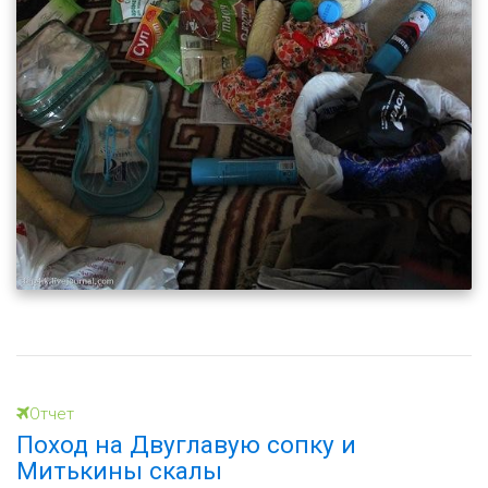
Отчет
Поход на Двуглавую сопку и
Митькины скалы