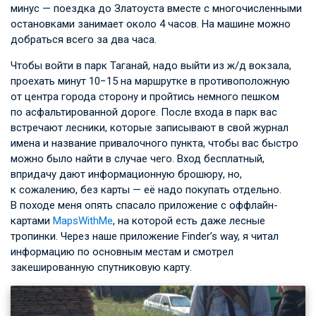
минус — поездка до Златоуста вместе с многочисленными
остановками занимает около 4 часов. На машине можно
добраться всего за два часа.
Чтобы войти в парк Таганай, надо выйти из ж/д вокзала,
проехать минут 10−15 на маршрутке в противоположную
от центра города сторону и пройтись немного пешком
по асфальтированной дороге. После входа в парк вас
встречают лесники, которые записывают в свой журнал
имена и название привалочного пункта, чтобы вас быстро
можно было найти в случае чего. Вход бесплатный,
впридачу дают информационную брошюру, но,
к сожалению, без карты — её надо покупать отдельно.
В походе меня опять спасало приложение с оффлайн-
картами
MapsWithMe
, на которой есть даже лесные
тропинки. Через наше приложение Finder’s way, я читал
информацию по основным местам и смотрел
закешированную спутниковую карту.