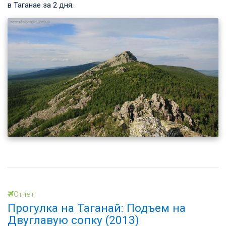
в Таганае за 2 дня.
Отчет
Прогулка на Таганай: Подъем на
Двуглавую сопку (2013)