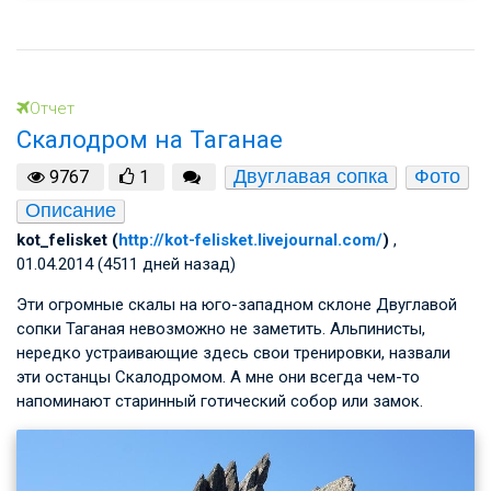
Отчет
Скалодром на Таганае
Двуглавая сопка
Фото
9767
1
Описание
kot_felisket (
http://kot-felisket.livejournal.com/
)
,
01.04.2014 (4511 дней назад)
Эти огромные скалы на юго-западном склоне Двуглавой
сопки Таганая невозможно не заметить. Альпинисты,
нередко устраивающие здесь свои тренировки, назвали
эти останцы Скалодромом. А мне они всегда чем-то
напоминают старинный готический собор или замок.