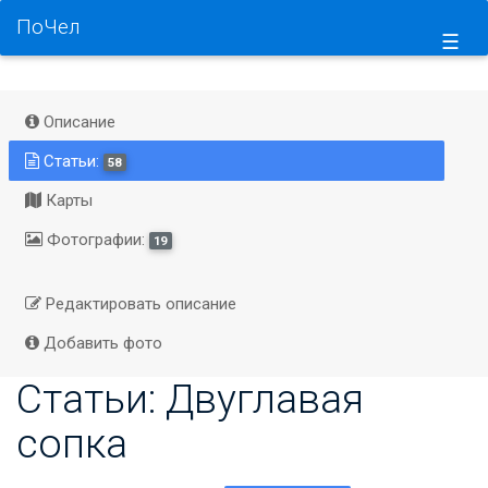
ПоЧел
☰
Описание
Статьи:
58
Карты
Фотографии:
19
Редактировать описание
Добавить фото
Статьи: Двуглавая
сопка