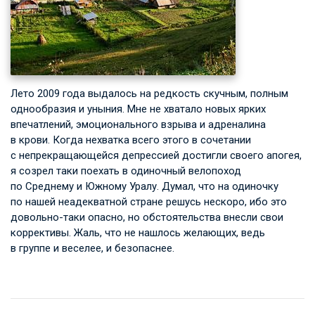
Лето 2009 года выдалось на редкость скучным, полным
однообразия и уныния. Мне не хватало новых ярких
впечатлений, эмоционального взрыва и адреналина
в крови. Когда нехватка всего этого в сочетании
с непрекращающейся депрессией достигли своего апогея,
я созрел таки поехать в одиночный велопоход
по Среднему и Южному Уралу. Думал, что на одиночку
по нашей неадекватной стране решусь нескоро, ибо это
довольно-таки опасно, но обстоятельства внесли свои
коррективы. Жаль, что не нашлось желающих, ведь
в группе и веселее, и безопаснее.