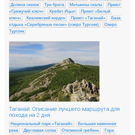
Долина сказок
Три брата
Митькины скалы
Приют 
«Гремучий ключ»
Хребет Ицыл
Приют «Белый 
ключ»
Киалимский кордон
Приют «Таганай»
База 
отдыха «Серебряные пески» (озеро Тургояк)
Озеро 
Тургояк
Таганай. Описание лучшего маршрута для
похода на 2 дня
Национальный парк «Таганай»
Большая каменная 
река
Двуглавая сопка
Откликной гребень
Гора 