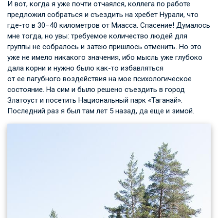
И вот, когда я уже почти отчаялся, коллега по работе
предложил собраться и съездить на хребет Нурали, что
где-то в 30−40 километров от Миасса. Спасение! Думалось
мне тогда, но увы: требуемое количество людей для
группы не собралось и затею пришлось отменить. Но это
уже не имело никакого значения, ибо мысль уже глубоко
дала корни и нужно было как-то избавляться
от ее пагубного воздействия на мое психологическое
состояние. На сим и было решено съездить в город
Златоуст и посетить Национальный парк «Таганай».
Последний раз я был там лет 5 назад, да еще и зимой.