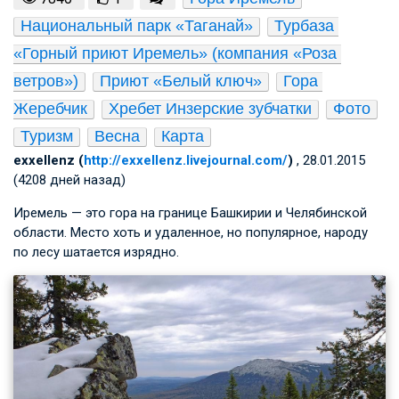
Национальный парк «Таганай»
Турбаза 
«Горный приют Иремель» (компания «Роза 
ветров»)
Приют «Белый ключ»
Гора 
Жеребчик
Хребет Инзерские зубчатки
Фото
Туризм
Весна
Карта
exxellenz (
http://exxellenz.livejournal.com/
)
, 28.01.2015
(4208 дней назад)
Иремель — это гора на границе Башкирии и Челябинской
области. Место хоть и удаленное, но популярное, народу
по лесу шатается изрядно.