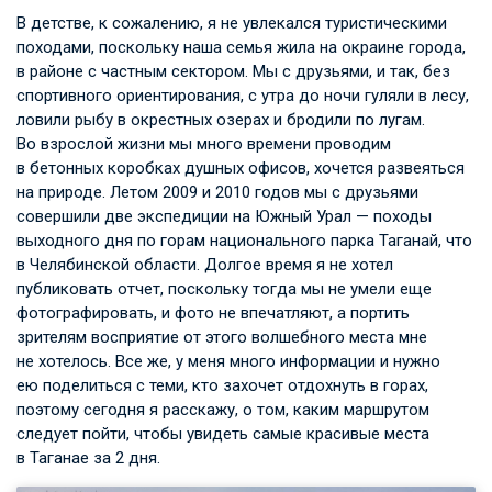
В детстве, к сожалению, я не увлекался туристическими
походами, поскольку наша семья жила на окраине города,
в районе с частным сектором. Мы с друзьями, и так, без
спортивного ориентирования, с утра до ночи гуляли в лесу,
ловили рыбу в окрестных озерах и бродили по лугам.
Во взрослой жизни мы много времени проводим
в бетонных коробках душных офисов, хочется развеяться
на природе. Летом 2009 и 2010 годов мы с друзьями
совершили две экспедиции на Южный Урал — походы
выходного дня по горам национального парка Таганай, что
в Челябинской области. Долгое время я не хотел
публиковать отчет, поскольку тогда мы не умели еще
фотографировать, и фото не впечатляют, а портить
зрителям восприятие от этого волшебного места мне
не хотелось. Все же, у меня много информации и нужно
ею поделиться с теми, кто захочет отдохнуть в горах,
поэтому сегодня я расскажу, о том, каким маршрутом
следует пойти, чтобы увидеть самые красивые места
в Таганае за 2 дня.