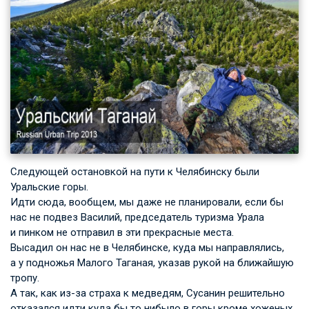
Следующей остановкой на пути к Челябинску были
Уральские горы.
Идти сюда, вообщем, мы даже не планировали, если бы
нас не подвез Василий, председатель туризма Урала
и пинком не отправил в эти прекрасные места.
Высадил он нас не в Челябинске, куда мы направлялись,
а у подножья Малого Таганая, указав рукой на ближайшую
тропу.
А так, как из-за страха к медведям, Сусанин решительно
отказался идти куда бы то нибыло в горы кроме хоженых