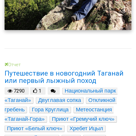
Отчет
Путешествие в новогодний Таганай
или первый лыжный поход
Национальный парк 
7290
1
«Таганай»
Двуглавая сопка
Откликной 
гребень
Гора Круглица
Метеостанция 
«Таганай-Гора»
Приют «Гремучий ключ»
Приют «Белый ключ»
Хребет Ицыл