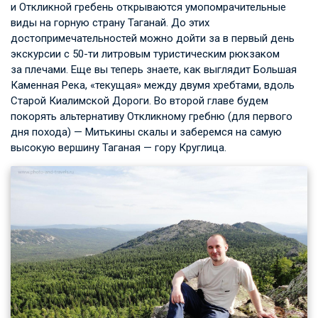
и Откликной гребень открываются умопомрачительные
виды на горную страну Таганай. До этих
достопримечательностей можно дойти за в первый день
экскурсии с 50-ти литровым туристическим рюкзаком
за плечами. Еще вы теперь знаете, как выглядит Большая
Каменная Река, «текущая» между двумя хребтами, вдоль
Старой Киалимской Дороги. Во второй главе будем
покорять альтернативу Откликному гребню (для первого
дня похода) — Митькины скалы и заберемся на самую
высокую вершину Таганая — гору Круглица.