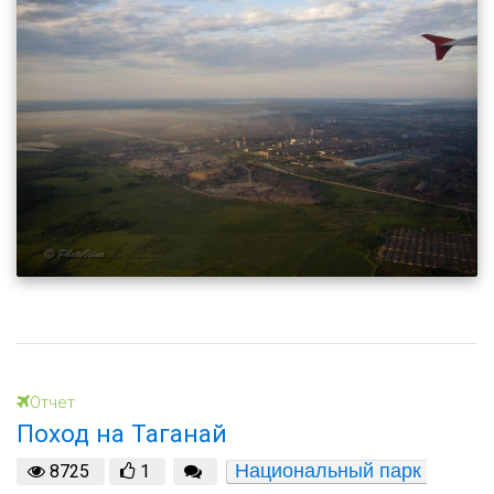
Отчет
Поход на Таганай
Национальный парк 
8725
1