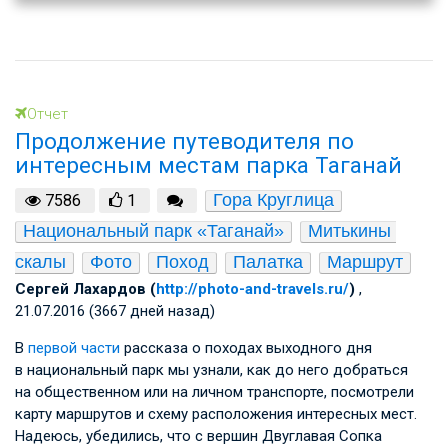
Отчет
Продолжение путеводителя по
интересным местам парка Таганай
Гора Круглица
7586
1
Национальный парк «Таганай»
Митькины 
скалы
Фото
Поход
Палатка
Маршрут
Сергей Лахардов (
http://photo-and-travels.ru/
)
,
21.07.2016 (3667 дней назад)
В
первой части
рассказа о походах выходного дня
в национальный парк мы узнали, как до него добраться
на общественном или на личном транспорте, посмотрели
карту маршрутов и схему расположения интересных мест.
Надеюсь, убедились, что с вершин Двуглавая Сопка