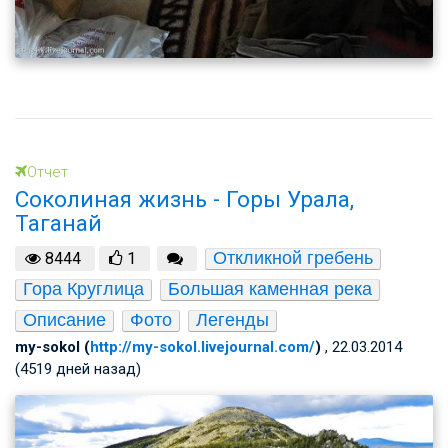
Отчет
Соколиная жизнь - Горы Урала,
Таганай
Откликной гребень
8444
1
Гора Круглица
Большая каменная река
Описание
Фото
Легенды
my-sokol (
http://my-sokol.livejournal.com/
)
, 22.03.2014
(4519 дней назад)