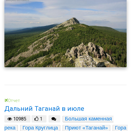
Отчет
Дальний Таганай в июле
Большая каменная 
10985
1
река
Гора Круглица
Приют «Таганай»
Гора 