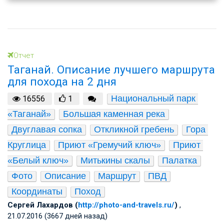
Отчет
Таганай. Описание лучшего маршрута
для похода на 2 дня
Национальный парк 
16556
1
«Таганай»
Большая каменная река
Двуглавая сопка
Откликной гребень
Гора 
Круглица
Приют «Гремучий ключ»
Приют 
«Белый ключ»
Митькины скалы
Палатка
Фото
Описание
Маршрут
ПВД
Координаты
Поход
Сергей Лахардов (
http://photo-and-travels.ru/
)
,
21.07.2016 (3667 дней назад)