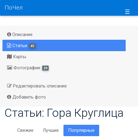
ПоЧел
☰
Описание
Статьи:
41
Карты
Фотографии:
29
Редактировать описание
Добавить фото
Статьи: Гора Круглица
Свежие
Лучшие
Популярные