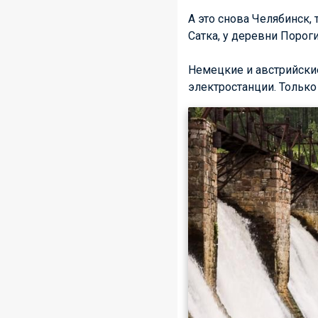
А это снова Челябинск,
Сатка, у деревни Порог
Немецкие и австрийские
электростанции. Только