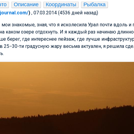
ото
Описание
Координаты
Рыбалка
vejournal.com/
)
, 07.03.2014 (4536 дней назад)
 мои знакомые, зная, что я исколесила Урал почти вдоль и
на каком озере отдохнуть. И я каждый раз начинаю длинно
ше берег, где интереснее пейзаж, где лучше инфраструктура
 в 25−30-ти градусную жару весьма актуален, я решила сде
ь.