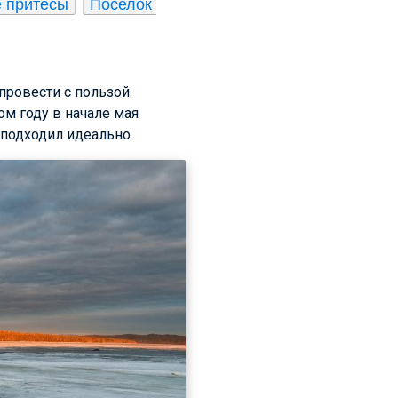
 притёсы
Поселок 
провести с пользой.
ом году в начале мая
 подходил идеально.