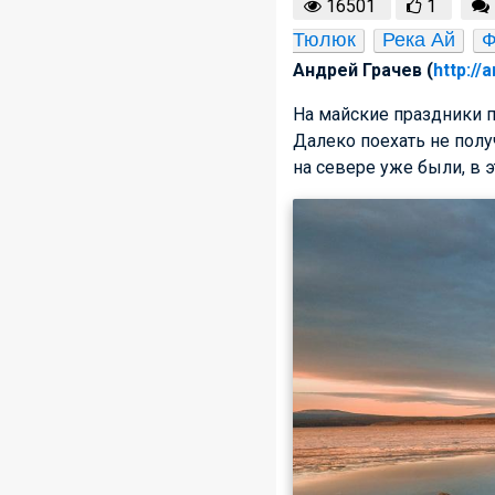
16501
1
Тюлюк
Река Ай
Ф
Андрей Грачев (
http://
На майские праздники п
Далеко поехать не полу
на севере уже были, в 