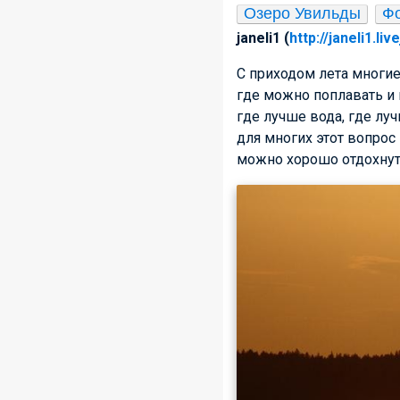
Озеро Увильды
Ф
janeli1 (
http://janeli1.li
С приходом лета многие
где можно поплавать и 
где лучше вода, где луч
для многих этот вопрос
можно хорошо отдохнут