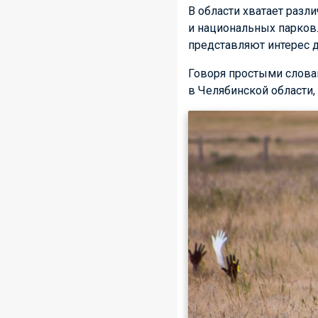
В области хватает разл
и национальных парков
представляют интерес д
Говоря простыми словам
в Челябинской области,