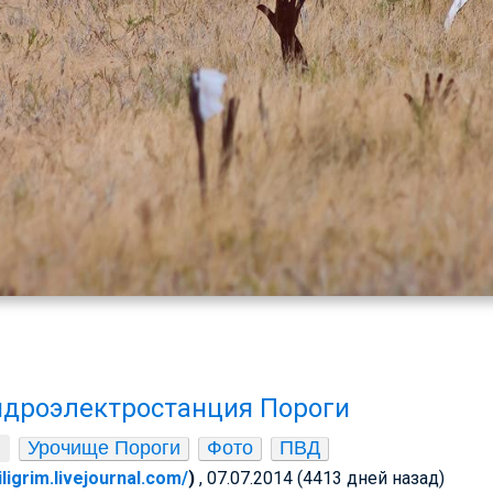
идроэлектростанция Пороги
Урочище Пороги
Фото
ПВД
iligrim.livejournal.com/
)
, 07.07.2014 (4413 дней назад)