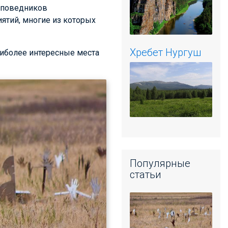
заповедников
ятий, многие из которых
Хребет Нургуш
наиболее интересные места
Популярные
статьи