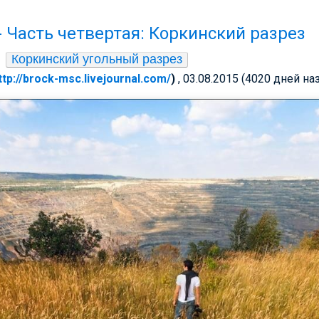
n - Часть четвертая: Коркинский разрез
Коркинский угольный разрез
ttp://brock-msc.livejournal.com/
)
, 03.08.2015 (4020 дней на