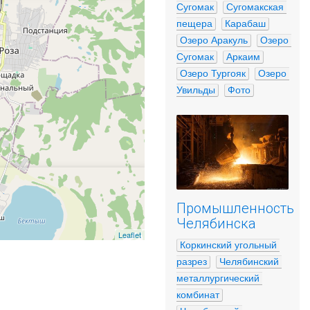
Сугомак
Сугомакская 
пещера
Карабаш
Озеро Аракуль
Озеро 
Сугомак
Аркаим
Озеро Тургояк
Озеро 
Увильды
Фото
Промышленность
Челябинска
Leaflet
Коркинский угольный 
разрез
Челябинский 
металлургический 
комбинат