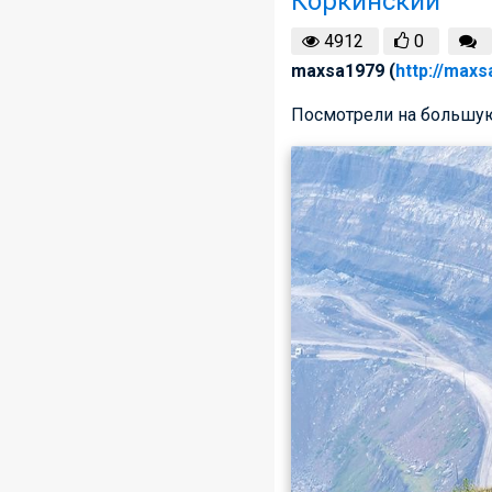
Коркинский
4912
0
maxsa1979 (
http://maxs
Посмотрели на большую