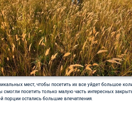
никальных мест, чтобы посетить их все уйдет большое кол
ы смогли посетить только малую часть интересных закры
ой порции остались большие впечатления.