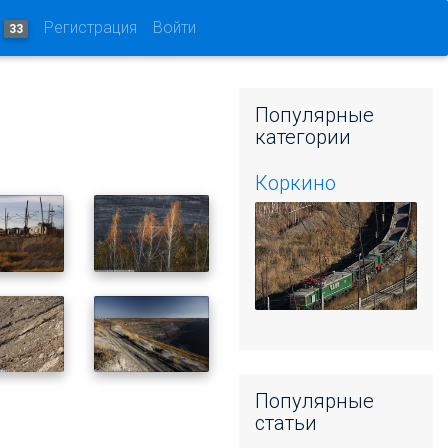
и
Регистрация
Войти
33
Популярные
категории
Коркино
Популярные
статьи