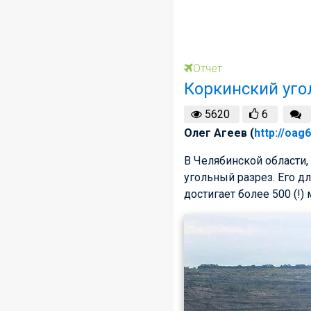
Отчет
Коркинский уго
5620
6
Олег Агеев (
http://oag
В Челябинской области,
угольный разрез. Его д
достигает более 500 (!) 