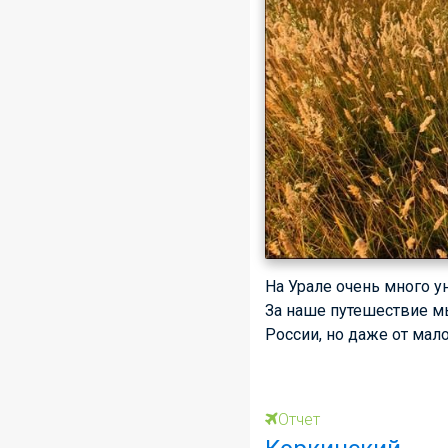
На Урале очень много у
За наше путешествие м
России, но даже от мал
Отчет