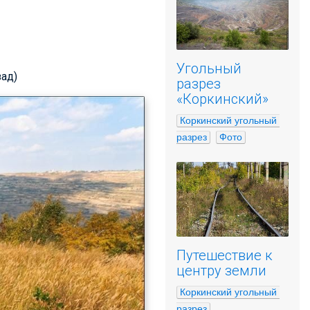
Угольный
зад)
разрез
«Коркинский»
Коркинский угольный 
разрез
Фото
Путешествие к
центру земли
Коркинский угольный 
разрез