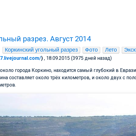
льный разрез. Август 2014
Коркинский угольный разрез
Фото
Лето
Экск
67.livejournal.com/
)
, 18.09.2015 (3975 дней назад)
 около города Коркино, находится самый глубокий в Еврази
лина составляет около трёх километров, и около двух с по
метров.