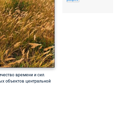
ичество времени и сил.
тых объектов центральной