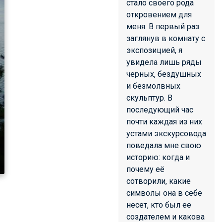
стало своего рода
откровением для
меня. В первый раз
заглянув в комнату с
экспозицией, я
увидела лишь ряды
черных, бездушных
и безмолвных
скульптур. В
последующий час
почти каждая из них
устами экскурсовода
поведала мне свою
историю: когда и
почему её
сотворили, какие
символы она в себе
несет, кто был её
создателем и какова