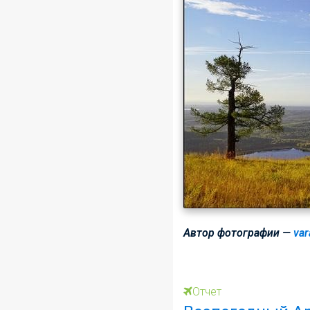
Автор фотографии —
var
Отчет