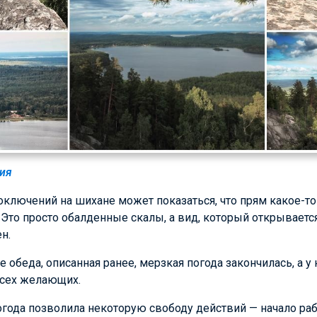
вия
ключений на шихане может показаться, что прям какое-то
! Это просто обалденные скалы, а вид, который открывает
н.
е обеда, описанная ранее, мерзкая погода закончилась, а у 
всех желающих.
ода позволила некоторую свободу действий — начало рабо