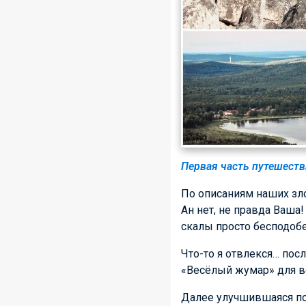
Первая часть путешест
По описаниям наших зло
Ан нет, не правда Ваша
скалы просто бесподобе
Что-то я отвлекся… посл
«Весёлый жумар» для 
Далее улучшившаяся пог