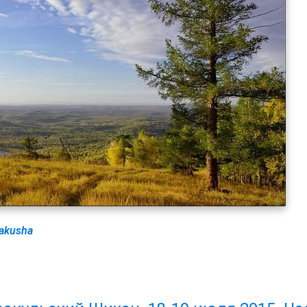
akusha