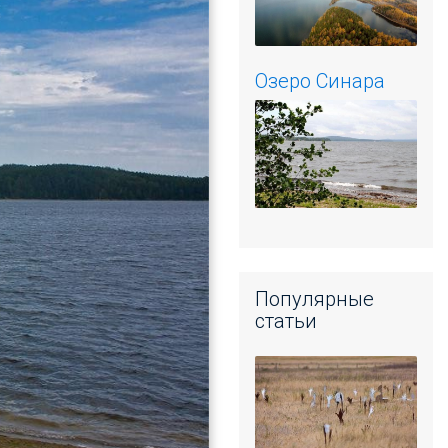
Озеро Синара
Популярные
статьи