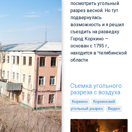
посмотреть угольный
разрез весной. Но тут
подвернулась
возможность и я решил
съездить на разведку.
Город Коркино —
основан с 1795 г.,
находится в Челябинской
области.
Съемка угольного
разреза с воздуха
Коркино
Коркинский 
угольный разрез
Видео