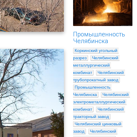
Промышленность
Челябинска
Коркинский угольный 
разрез
Челябинский 
металлургический 
комбинат
Челябинский 
трубопрокатный завод
Промышленность 
Челябинска
Челябинский 
электрометаллургический 
комбинат
Челябинский 
тракторный завод
Челябинский цинковый 
завод
Челябинский 