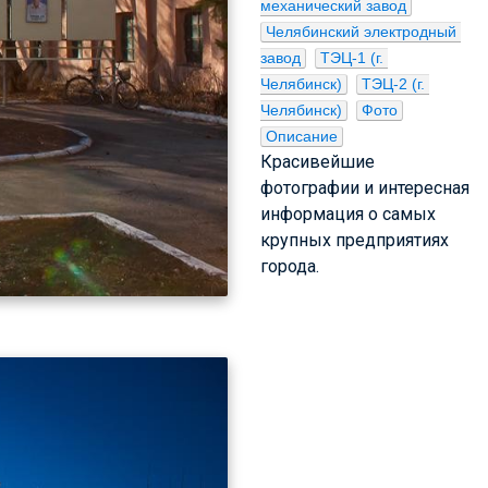
механический завод
Челябинский электродный 
завод
ТЭЦ-1 (г. 
Челябинск)
ТЭЦ-2 (г. 
Челябинск)
Фото
Описание
Красивейшие
фотографии и интересная
информация о самых
крупных предприятиях
города.