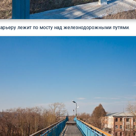
 карьеру лежит по мосту над железнодорожными путями.