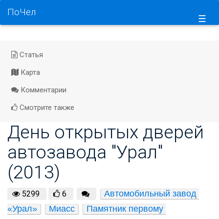
ПоЧел
☰
Статья
Карта
Комментарии
Смотрите также
День открытых дверей
автозавода "Урал"
(2013)
Автомобильный завод 
5299
6
«Урал»
Миасс
Памятник первому 