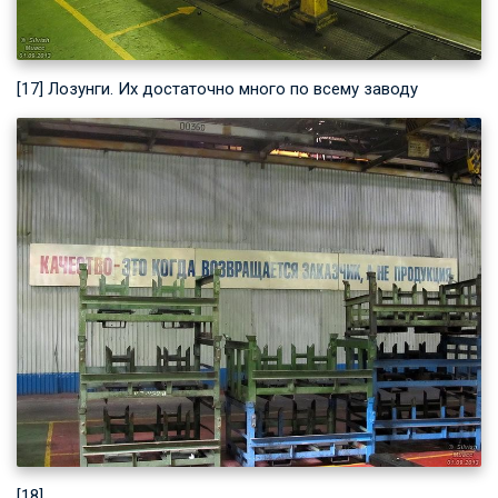
[17] Лозунги. Их достаточно много по всему заводу
[18]