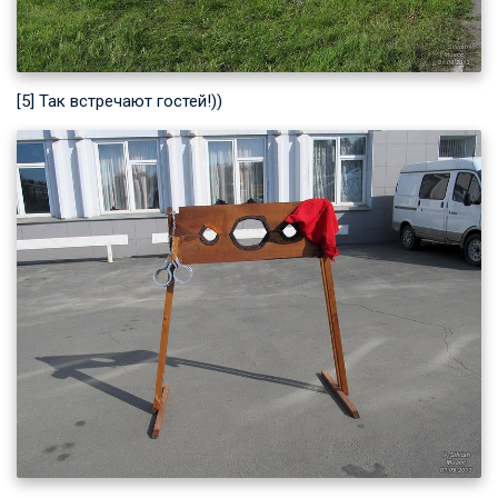
[5] Так встречают гостей!))