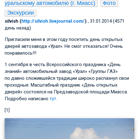
уральскому автомобилю (г. Миасс)
Фото
Экскурсии
silvish (
http://silvish.livejournal.com/
)
, 31.01.2014 (4571
день назад)
Пригласили меня в этом году посетить день открытых
дверей автозавода «Урал». Не смог отказаться! Очень
понравилось!!!
1 сентября в честь Всероссийского праздника «День
знаний» автомобильный завод «Урал» «Группы ГАЗ»
по давно сложившейся традиции широко распахнул свои
проходные. Масштабный праздник «День открытых
дверей» состоялся на Предзаводской площади Миасса.
Подробно написано
тут
.
[1]