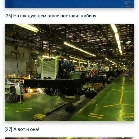
[26] На следующем этапе поставят кабину
[27] А вот и она!