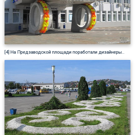
[4] На Предзаводской площади поработали дизайнеры…