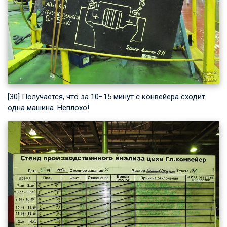
[30] Получается, что за 10−15 минут с конвейера сходит
одна машина. Неплохо!