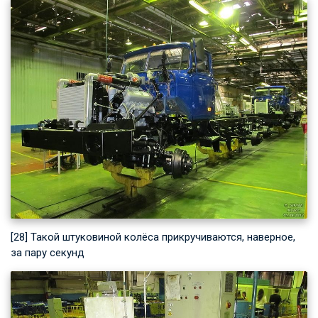
[28] Такой штуковиной колёса прикручиваются, наверное,
за пару секунд