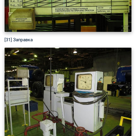
[31] Заправка