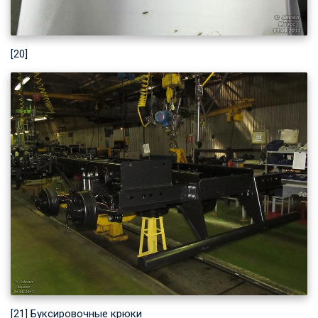
[20]
[21] Буксировочные крюки