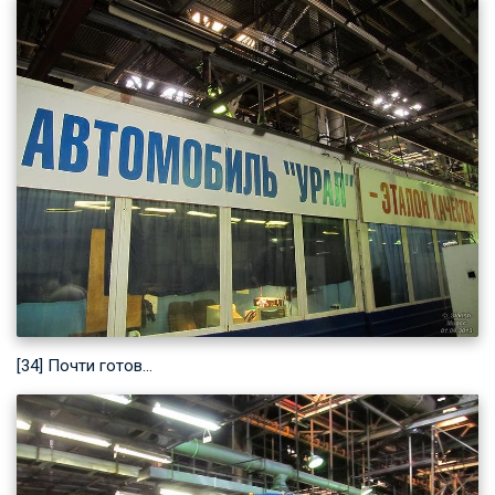
[34] Почти готов…