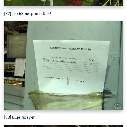
[32] По 68 литров в бак!
[33] Ещё лозунг