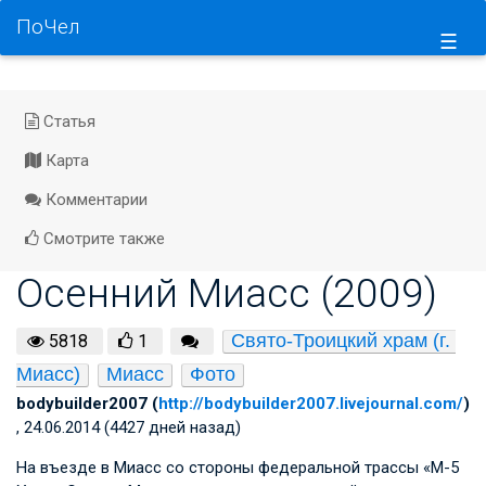
ПоЧел
☰
Статья
Карта
Комментарии
Смотрите также
Осенний Миасс (2009)
Свято-Троицкий храм (г. 
5818
1
Миасс)
Миасс
Фото
bodybuilder2007 (
http://bodybuilder2007.livejournal.com/
)
, 24.06.2014 (4427 дней назад)
На въезде в Миасс со стороны федеральной трассы «М-5