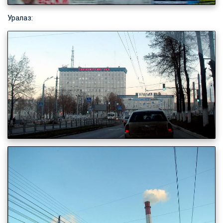
Уралаз: