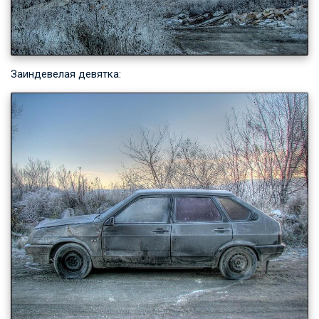
Заиндевелая девятка: