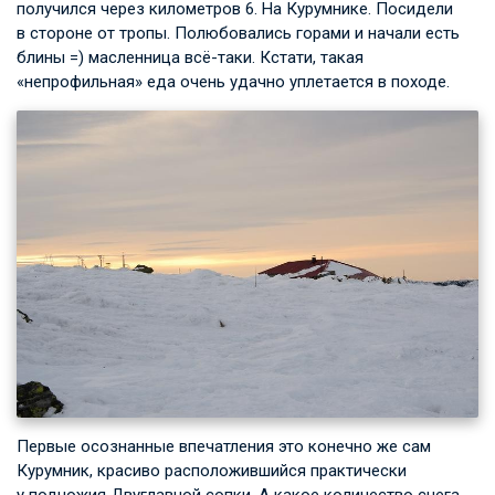
получился через километров 6. На Курумнике. Посидели
в стороне от тропы. Полюбовались горами и начали есть
блины =) масленница всё-таки. Кстати, такая
«непрофильная» еда очень удачно уплетается в походе.
Первые осознанные впечатления это конечно же сам
Курумник, красиво расположившийся практически