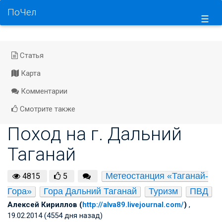
ПоЧел
☰
Статья
Карта
Комментарии
Смотрите также
Поход на г. Дальний
Таганай
Метеостанция «Таганай-
4815
5
Гора»
Гора Дальний Таганай
Туризм
ПВД
Алексей Кириллов (
http://alva89.livejournal.com/
)
,
19.02.2014 (4554 дня назад)