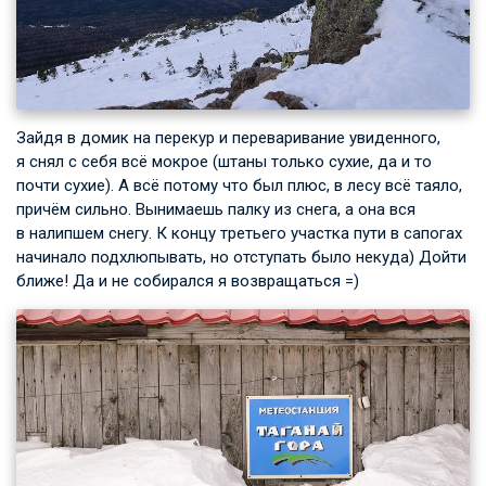
Зайдя в домик на перекур и переваривание увиденного,
я снял с себя всё мокрое (штаны только сухие, да и то
почти сухие). А всё потому что был плюс, в лесу всё таяло,
причём сильно. Вынимаешь палку из снега, а она вся
в налипшем снегу. К концу третьего участка пути в сапогах
начинало подхлюпывать, но отступать было некуда) Дойти
ближе! Да и не собирался я возвращаться =)