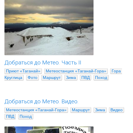
Добраться до Метео. Часть II
Приют «Таганай»
Метеостанция «Таганай-Гора»
Гора 
Круглица
Фото
Маршрут
Зима
ПВД
Поход
Добраться до Метео. Видео.
Метеостанция «Таганай-Гора»
Маршрут
Зима
Видео
ПВД
Поход