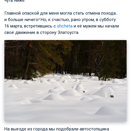
чуть ниже.
Главной опаской для меня могла стать отмена похода…
и больше ничего! Но, к счастью, рано утром, в субботу
16 марта, встретившись с
shcheta
и её мужем мы начали
своё движение в сторону Златоуста.
На выезде из города мы подобрали автостопщика