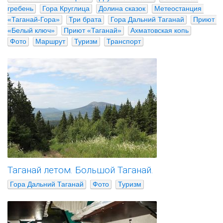
гребень
Гора Круглица
Долина сказок
Метеостанция 
«Таганай-Гора»
Три брата
Гора Дальний Таганай
Приют 
«Белый ключ»
Приют «Таганай»
Ахматовская копь
Фото
Маршрут
Туризм
Транспорт
Таганай летом. Большой Таганай.
Гора Дальний Таганай
Фото
Туризм