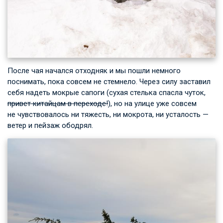
После чая начался отходняк и мы пошли немного
поснимать, пока совсем не стемнело. Через силу заставил
себя надеть мокрые сапоги (сухая стелька спасла чуток,
привет китайцам в переходе!
), но на улице уже совсем
не чувствовалось ни тяжесть, ни мокрота, ни усталость —
ветер и пейзаж ободрял.