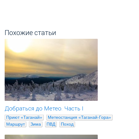
Похожие статьи
Добраться до Метео. Часть I
Приют «Таганай»
Метеостанция «Таганай-Гора»
Маршрут
Зима
ПВД
Поход