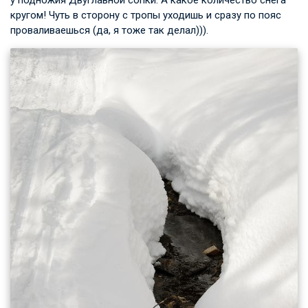
у подножия Двуглавной сопки. А какое количество снега
кругом! Чуть в сторону с тропы уходишь и сразу по пояс
проваливаешься (да, я тоже так делал))).