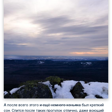
А после всего этого
и ещё немного коньяка
был крепкий
сон. Спится после таких прогулок отлично, даже воющий