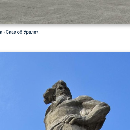
 «Сказ об Урале».