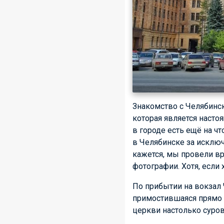
Знакомство с Челябинск
которая является насто
в городе есть ещё на чт
в Челябинске за исключ
кажется, мы провели вр
фотографии. Хотя, если 
По прибытии на вокзал
примостившаяся прямо 
церкви настолько суро