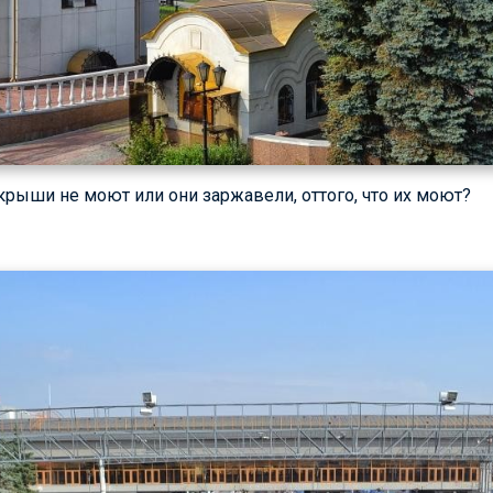
 крыши не моют или они заржавели, оттого, что их моют?