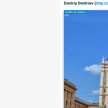
Dmitriy Dmitriev (
http:/