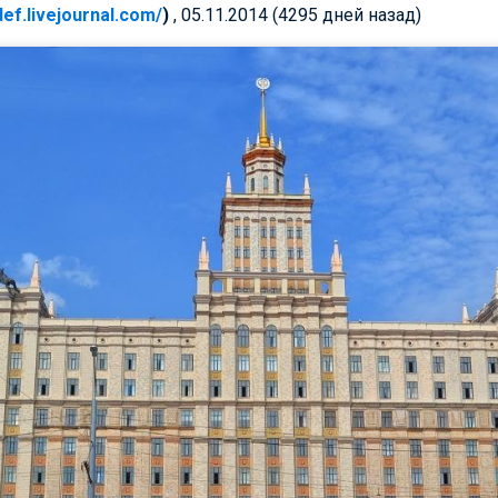
/def.livejournal.com/
)
, 05.11.2014 (4295 дней назад)