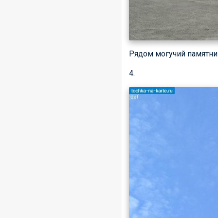
Рядом могучий памятник
4.