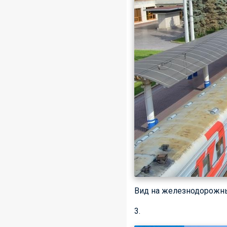
Вид на железнодорожны
3.