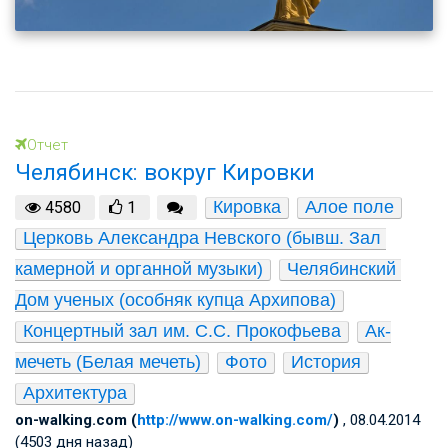
Отчет
Челябинск: вокруг Кировки
Кировка
Алое поле
4580
1
Церковь Александра Невского (бывш. Зал 
камерной и органной музыки)
Челябинский 
Дом ученых (особняк купца Архипова)
Концертный зал им. С.С. Прокофьева
Ак-
мечеть (Белая мечеть)
Фото
История
Архитектура
on-walking.com (
http://www.on-walking.com/
)
, 08.04.2014
(4503 дня назад)