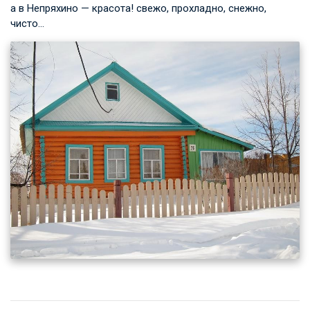
а в Непряхино — красота! свежо, прохладно, снежно,
чисто…