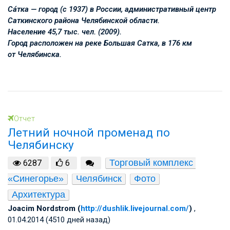
Са́тка — город (с 1937) в России, административный центр
Саткинского района Челябинской области.
Население 45,7 тыс. чел. (2009).
Город расположен на реке Большая Сатка, в 176 км
от Челябинска.
Отчет
Летний ночной променад по
Челябинску
Торговый комплекс 
6287
6
«Синегорье»
Челябинск
Фото
Архитектура
Joacim Nordstrom (
http://dushlik.livejournal.com/
)
,
01.04.2014 (4510 дней назад)