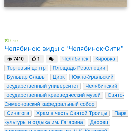
Отчет
Челябинск: виды с "Челябинск-Сити"
Челябинск
Кировка
7410
1
Торговый центр
Площадь Революции
Бульвар Славы
Цирк
Южно-Уральский 
государственный университет
Челябинский 
государственный краеведческий музей
Свято-
Симеоновский кафедральный собор
Синагога
Храм в честь Святой Троицы
Парк 
культуры и отдыха им. Гагарина
Дворец 