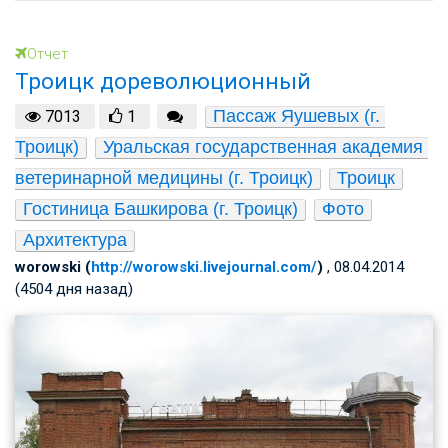
Отчет
Троицк дореволюционный
Пассаж Яушевых (г. 
7013
1
Троицк)
Уральская государственная академия 
ветеринарной медицины (г. Троицк)
Троицк
Гостиница Башкирова (г. Троицк)
Фото
Архитектура
worowski (
http://worowski.livejournal.com/
)
, 08.04.2014
(4504 дня назад)