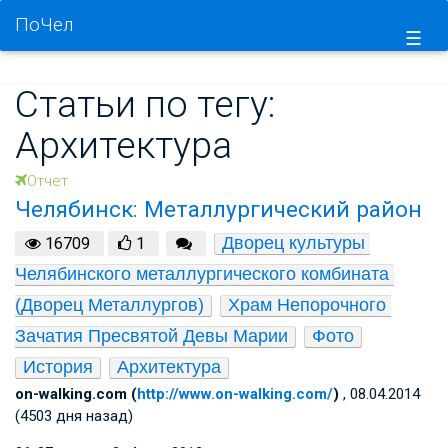
ПоЧел
☰
Статьи по тегу:
Архитектура
Отчет
Челябинск: Металлургический район
Дворец культуры 
16709
1
Челябинского металлургического комбината 
(Дворец Металлургов)
Храм Непорочного 
Зачатия Пресвятой Девы Марии
Фото
История
Архитектура
on-walking.com (
http://www.on-walking.com/
)
, 08.04.2014
(4503 дня назад)