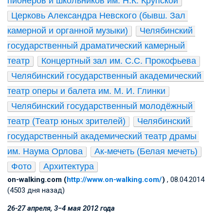
пионеров и школьников им. Н.К. Крупской
Церковь Александра Невского (бывш. Зал 
камерной и органной музыки)
Челябинский 
государственный драматический камерный 
театр
Концертный зал им. С.С. Прокофьева
Челябинский государственный академический 
театр оперы и балета им. М. И. Глинки
Челябинский государственный молодёжный 
театр (Театр юных зрителей)
Челябинский 
государственный академический театр драмы 
им. Наума Орлова
Ак-мечеть (Белая мечеть)
Фото
Архитектура
on-walking.com (
http://www.on-walking.com/
)
, 08.04.2014
(4503 дня назад)
26­-27 апреля, 3−4 мая 2012 года