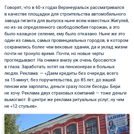
Говорят, что в 60-х годах Верхнеуральск рассматривался
в качестве площадки для строительства автомобильного
завода гиганта для выпуска ныне всем известных Жигулей,
но из-за определенного свободолюбия горожан, а это
было казацкое селение, ему было отказано. Ныне же это
один из самых, самых провинциальных городов, в котором
сохранились более чем вековые здания, да и уклад жизни
почти не тронуло время. Почти, но новые черты
проглядывают. На снимке внизу уж очень бросаются
в глаза. Заработать хотят на пенсионерах и больных
людях. Реклама: — «Даем кредиты без очереди, всего
за 15 минут, без поручительства, до 85 лет, до вашей
пенсии или зарплаты, деньги сразу после беседы. Бери
не хочу. Реклама двух страховых компаний — тоже деньги
вымогают. В центре же реклама ритуальных услуг, ну чем
не «12 стульев».