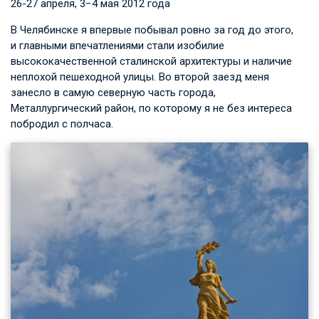
26­-27 апреля, 3−4 мая 2012 года
В Челябинске я впервые побывал ровно за год до этого,
и главными впечатлениями стали изобилие
высококачественной сталинской архитектуры и наличие
неплохой пешеходной улицы. Во второй заезд меня
занесло в самую северную часть города,
Металлургический район, по которому я не без интереса
побродил с полчаса.