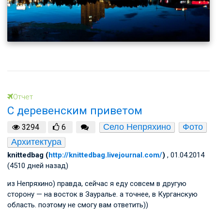
Отчет
С деревенским приветом
Село Непряхино
Фото
3294
6
Архитектура
knittedbag (
http://knittedbag.livejournal.com/
)
, 01.04.2014
(4510 дней назад)
из Непряхино) правда, сейчас я еду совсем в другую
сторону — на восток в Зауралье. а точнее, в Курганскую
область. поэтому не смогу вам ответить))