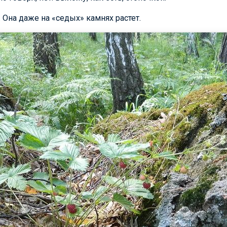
 Она даже на «седых» камнях растет.