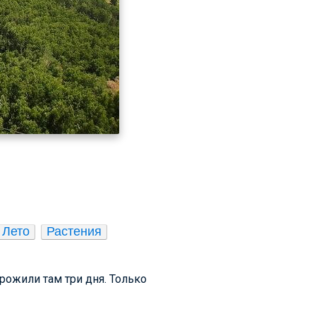
Лето
Растения
прожили там три дня. Только