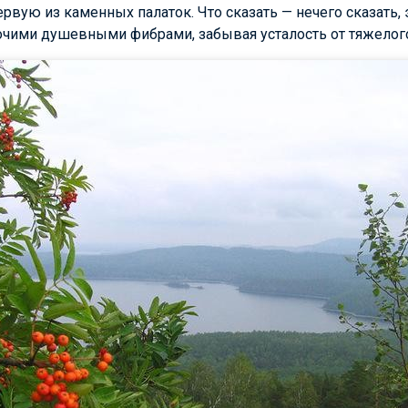
ервую из каменных палаток. Что сказать — нечего сказать, 
рочими душевными фибрами, забывая усталость от тяжелог