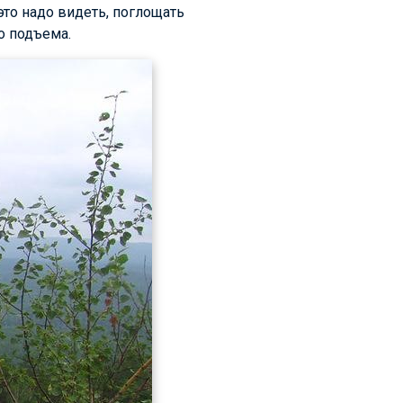
это надо видеть, поглощать
о подъема.