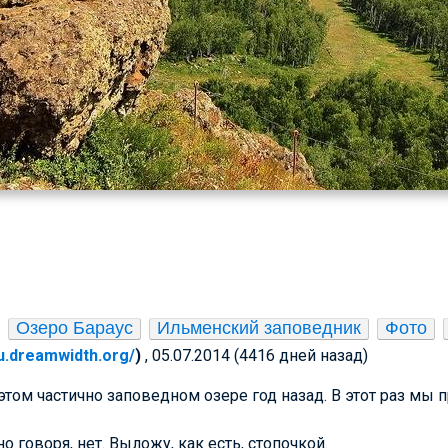
Озеро Бараус
Ильменский заповедник
Фото
ru.dreamwidth.org/
)
, 05.07.2014 (4416 дней назад)
этом частично заповедном озере год назад. В этот раз мы 
но говоря, нет. Выложу, как есть, стопочкой.