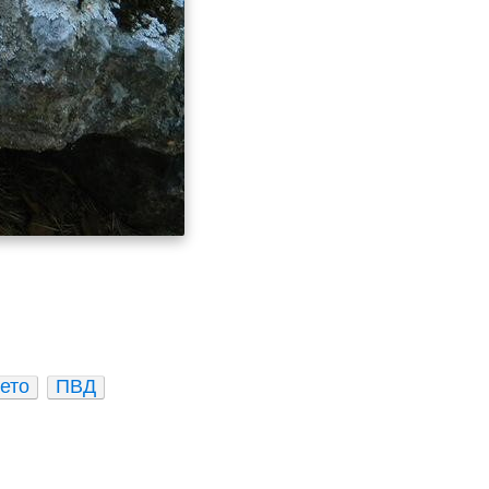
ето
ПВД