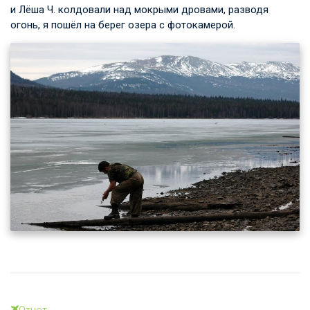
и Лёша Ч. колдовали над мокрыми дровами, разводя
огонь, я пошёл на берег озера с фотокамерой.
Отчет