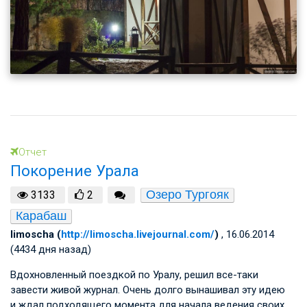
Отчет
Покорение Урала
Озеро Тургояк
3133
2
Карабаш
limoscha (
http://limoscha.livejournal.com/
)
, 16.06.2014
(4434 дня назад)
Вдохновленный поездкой по Уралу, решил все-таки
завести живой журнал. Очень долго вынашивал эту идею
и ждал подходящего момента для начала ведения своих