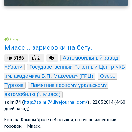
Отчет
Миасс... зарисовки на бегу.
Автомобильный завод 
5186
2
«Урал»
Государственный Ракетный Центр «КБ 
им. академика В.П. Макеева» (ГРЦ)
Озеро 
Тургояк
Памятник первому уральскому 
автомобилю (г. Миасс)
solmi74 (
http://solmi74.livejournal.com/
)
, 22.05.2014 (4460
дней назад)
Есть на Южном Урале небольшой, но очень известный
городок — Миасс.