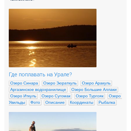
Где поплавать на Урале?
Озеро Синара
Озеро Зюраткуль
Озеро Аракуль
Аргазинское водохранилище
Озеро Большие Аллаки
Озеро Иткуль
Озеро Сугомак
Озеро Тургояк
Озеро 
Увильды
Фото
Описание
Координаты
Рыбалка