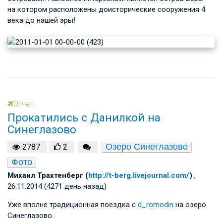
на котором расположены доисторические сооружения 4
века до нашей эры!
Отчет
Прокатились с Данилкой на
Синеглазово
Озеро Синеглазово
2787
2
Фото
Михаил Трахтенберг (
http://t-berg.livejournal.com/
)
,
26.11.2014 (4271 день назад)
Уже вполне традиционная поездка с
d_romodin
на озеро
Синеглазово.