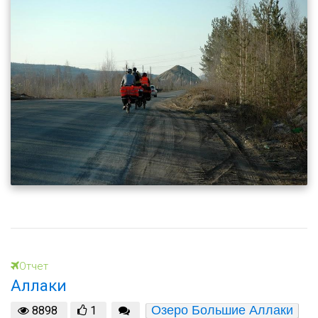
Отчет
Аллаки
Озеро Большие Аллаки
8898
1