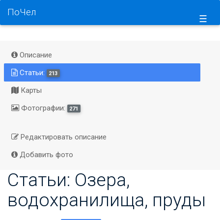
ПоЧел
☰
Описание
Статьи:
213
Карты
Фотографии:
271
Редактировать описание
Добавить фото
Статьи: Озера,
водохранилища, пруды