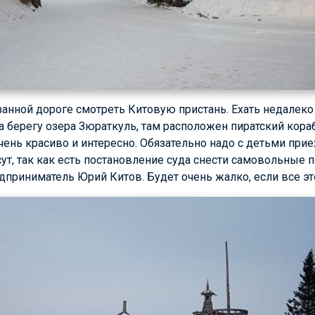
анной дороге смотреть Китовую пристань. Ехать недалеко
а берегу озера Зюраткуль, там расположен пиратский кора
чень красиво и интересно. Обязательно надо с детьми приех
ут, так как есть постановление суда снести самовольные п
дприниматель Юрий Китов. Будет очень жалко, если все это