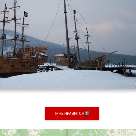
МНЕ НРАВИТСЯ
3