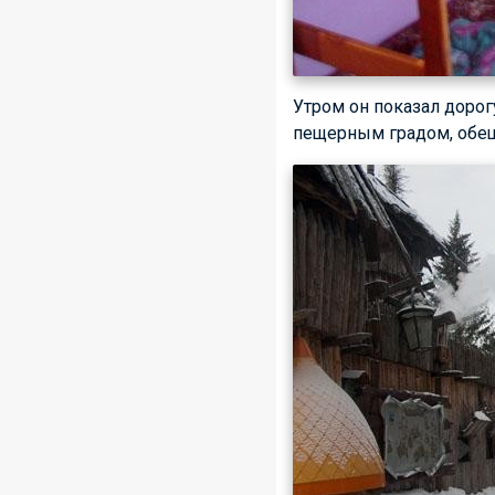
Утром он показал дорог
пещерным градом, обещ