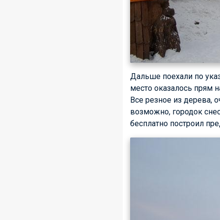
Дальше поехали по указ
место оказалось прям н
Все резное из дерева, о
возможно, городок снес
бесплатно построил пре