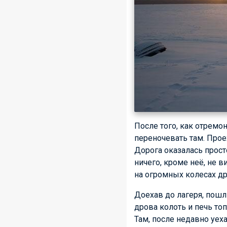
После того, как отремо
переночевать там. Проех
Дорога оказалась просто
ничего, кроме неё, не 
на огромных колесах др
Доехав до лагеря, пошли
дрова колоть и печь топ
Там, после недавно уех