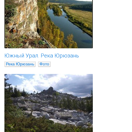
Южный Урал. Река Юрюзань
Река Юрюзань
Фото