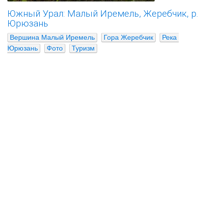
Южный Урал: Малый Иремель, Жеребчик, р.
Юрюзань
Вершина Малый Иремель
Гора Жеребчик
Река 
Юрюзань
Фото
Туризм