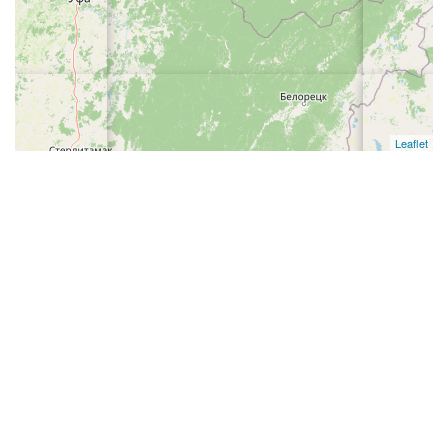
Leaflet