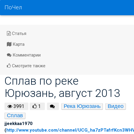
ПоЧел
Статья
Карта
Комментарии
Смотрите также
Сплав по реке
Юрюзань, август 2013
Река Юрюзань
Видео
3991
1
Сплав
jjeekkaa1970
(
http://www.youtube.com/channel/UCG_ha7zPTafrfKcn3W