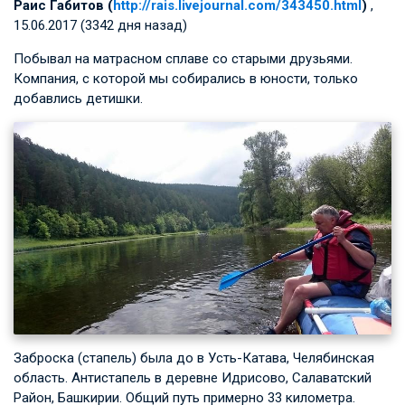
Раис Габитов (
http://rais.livejournal.com/343450.html
)
,
15.06.2017 (3342 дня назад)
Побывал на матрасном сплаве со старыми друзьями.
Компания, с которой мы собирались в юности, только
добавлись детишки.
Заброска (стапель) была до в Усть-Катава, Челябинская
область. Антистапель в деревне Идрисово, Салаватский
Район, Башкирии. Общий путь примерно 33 километра.