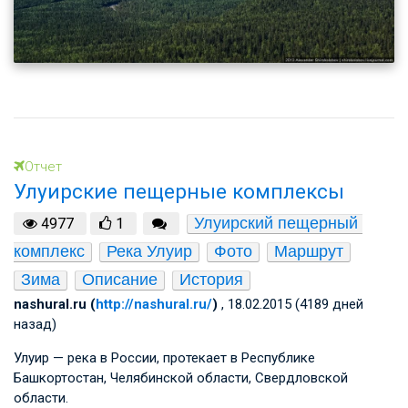
Отчет
Улуирские пещерные комплексы
Улуирский пещерный 
4977
1
комплекс
Река Улуир
Фото
Маршрут
Зима
Описание
История
nashural.ru (
http://nashural.ru/
)
, 18.02.2015 (4189 дней
назад)
Улуир — река в России, протекает в Республике
Башкортостан, Челябинской области, Свердловской
области.