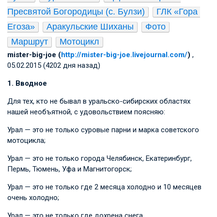
Пресвятой Богородицы (с. Булзи)
ГЛК «Гора 
Егоза»
Аракульские Шиханы
Фото
Маршрут
Мотоцикл
mister-big-joe (
http://mister-big-joe.livejournal.com/
)
,
05.02.2015 (4202 дня назад)
1. Вводное
Для тех, кто не бывал в уральско-сибирских областях
нашей необъятной, с удовольствием поясняю:
Урал — это не только суровые парни и марка советского
мотоцикла;
Урал — это не только города Челябинск, Екатеринбург,
Пермь, Тюмень, Уфа и Магнитогорск;
Урал — это не только где 2 месяца холодно и 10 месяцев
очень холодно;
Урал — это не только где дохрена снега…