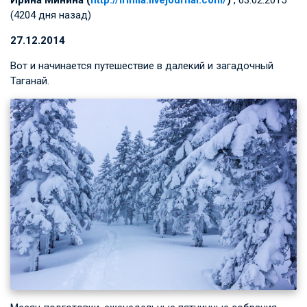
Ирина Минина (
http://irimia.livejournal.com/
)
, 03.02.2015
(4204 дня назад)
27.12.2014
Вот и начинается путешествие в далекий и загадочный
Таганай.