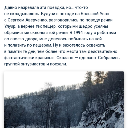
Давно назревала эта поездка, но… что-то
не складывалось. Будучи в походе на Большой Уван
с Сергеем Аверченко, разговорились по поводу речки
Улуир, а вернее тех пещер, которыми щедро усеяны
обрывистые склоны этой речки. В 1994 году с ребятами
со своего двора, мне довелось побывать на ней
и полазить по пещерам. Ну и захотелось освежить
в памяти те дни, тем более что места там действительно
фантастически красивые. Сказано — сделано. Собрались
группой энтузиастов и поехали.