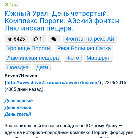
Отчет
Южный Урал. День четвертый.
Комплекс Пороги. Айский фонтан.
Лаклинская пещера.
Фонтан на реке Ай
6425
1
Урочище Пороги
Река Большая Сатка
Лаклинская пещера
Фото
Маршрут
Поездка
Дети
Seven7Heaven
(
http://www.drive2.ru/users/seven7heaven/
)
, 22.06.2015
(4065 дней назад)
День первый
День второй
День третий
Заключительный из наших рейдов по Южному Уралу —
едем на историко-природный комплекс Пороги, форсируем