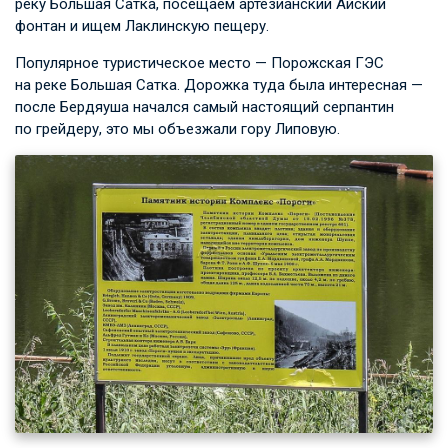
реку Большая Сатка, посещаем артезианский Айский
фонтан и ищем Лаклинскую пещеру.
Популярное туристическое место — Порожская ГЭС
на реке Большая Сатка. Дорожка туда была интересная —
после Бердяуша начался самый настоящий серпантин
по грейдеру, это мы объезжали гору Липовую.