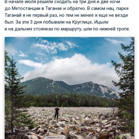
В начале июля решили сходить на три дня и две ночи
до Метостанции в Таганае и обратно. В самом нац. парке
Таганай я не первый раз, но тем не менее я еще не везде
был. За эти 3 дня побывали на Круглице, Ицыле
и на дальних стоянках по маршруту, шли по нижней тропе.