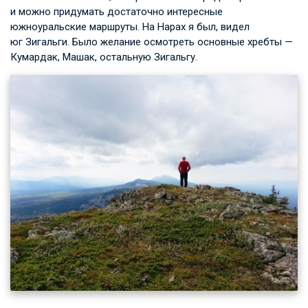
и можно придумать достаточно интересные
южноуральские маршруты. На Нарах я был, видел
юг Зигальги. Было желание осмотреть основные хребты —
Кумардак, Машак, остальную Зигальгу.