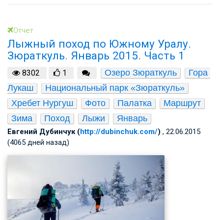
Отчет
Лыжный поход по Южному Уралу.
Зюраткуль. Январь 2015. Часть 1
Озеро Зюраткуль
Гора 
8302
1
Лукаш
Национальный парк «Зюраткуль»
Хребет Нургуш
Фото
Палатка
Маршрут
Зима
Поход
Лыжи
Январь
Евгений Дубинчук (
http://dubinchuk.com/
)
, 22.06.2015
(4065 дней назад)