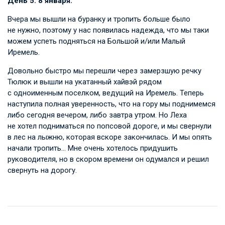
День 5. 8 января.
Вчера мы вышли на буранку и тропить больше было
не нужно, поэтому у нас появилась надежда, что мы таки
можем успеть подняться на Большой и/или Малый
Иремель.
Довольно быстро мы перешли через замерзшую речку
Тюлюк и вышли на укатанный хайвэй рядом
с одноименным поселком, ведущий на Иремель. Теперь
наступила полная уверенность, что на гору мы поднимемся
либо сегодня вечером, либо завтра утром. Но Леха
не хотел подниматься по попсовой дороге, и мы свернули
в лес на лыжню, которая вскоре закончилась. И мы опять
начали тропить… Мне очень хотелось придушить
руководителя, но в скором времени он одумался и решил
свернуть на дорогу.