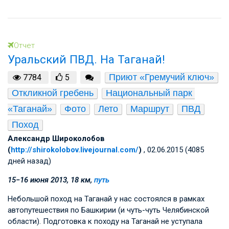
Отчет
Уральский ПВД. На Таганай!
Приют «Гремучий ключ»
7784
5
Откликной гребень
Национальный парк 
«Таганай»
Фото
Лето
Маршрут
ПВД
Поход
Александр Широколобов
(
http://shirokolobov.livejournal.com/
)
, 02.06.2015 (4085
дней назад)
15−16 июня 2013, 18 км,
путь
Небольшой поход на Таганай у нас состоялся в рамках
автопутешествия по Башкирии (и чуть-чуть Челябинской
области). Подготовка к походу на Таганай не уступала