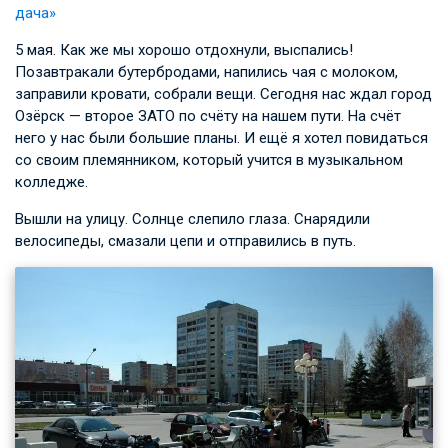
дача»
5 мая. Как же мы хорошо отдохнули, выспались!
Позавтракали бутербродами, напились чая с молоком,
заправили кровати, собрали вещи. Сегодня нас ждал город
Озёрск — второе ЗАТО по счёту на нашем пути. На счёт
него у нас были большие планы. И ещё я хотел повидаться
со своим племянником, который учится в музыкальном
колледже.
Вышли на улицу. Солнце слепило глаза. Снарядили
велосипеды, смазали цепи и отправились в путь.