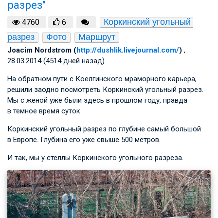
разрез"
Коркинский угольный 
4760
6
разрез
Фото
Маршрут
Joacim Nordstrom (
http://dushlik.livejournal.com/
)
,
28.03.2014 (4514 дней назад)
На обратном пути с Коелгинского мраморного карьера,
решили заодно посмотреть Коркинский угольный разрез.
Мы с женой уже были здесь в прошлом году, правда
в темное время суток.
Коркинский угольный разрез по глубине самый большой
в Европе. Глубина его уже свыше 500 метров.
И так, мы у стеллы Коркинского угольного разреза.