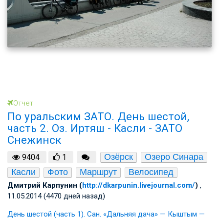
Отчет
По уральским ЗАТО. День шестой,
часть 2. Оз. Иртяш - Касли - ЗАТО
Снежинск
Озёрск
Озеро Синара
9404
1
Касли
Фото
Маршрут
Велосипед
Дмитрий Карпунин (
http://dkarpunin.livejournal.com/
)
,
11.05.2014 (4470 дней назад)
День шестой (часть 1). Сан. «Дальняя дача» — Кыштым —