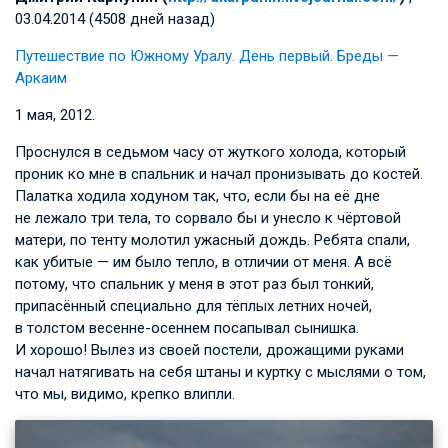
03.04.2014 (4508 дней назад)
Путешествие по Южному Уралу. День первый. Бреды —
Аркаим
1 мая, 2012.
Проснулся в седьмом часу от жуткого холода, который
проник ко мне в спальник и начал пронизывать до костей.
Палатка ходила ходуном так, что, если бы на её дне
не лежало три тела, то сорвало бы и унесло к чёртовой
матери, по тенту молотил ужасный дождь. Ребята спали,
как убитые — им было тепло, в отличии от меня. А всё
потому, что спальник у меня в этот раз был тонкий,
припасённый специально для тёплых летних ночей,
в толстом весенне-осеннем посапывал сынишка.
И хорошо! Вылез из своей постели, дрожащими руками
начал натягивать на себя штаны и куртку с мыслями о том,
что мы, видимо, крепко влипли.