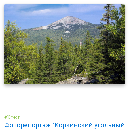
Отчет
Фоторепортаж "Коркинский угольный