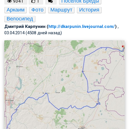
Поселок Бреды
9341
1
Аркаим
Фото
Маршрут
История
Велосипед
Дмитрий Карпунин (
http://dkarpunin.livejournal.com/
)
,
03.04.2014 (4508 дней назад)