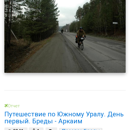
Отчет
Путешествие по Южному Уралу. День
первый. Бреды - Аркаим