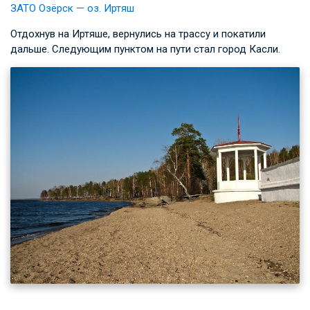
ЗАТО Озёрск — оз. Иртяш
Отдохнув на Иртяше, вернулись на трассу и покатили
дальше. Следующим пунктом на пути стал город Касли.