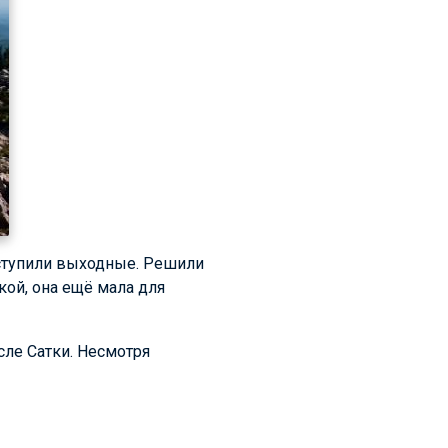
аступили выходные. Решили
кой, она ещё мала для
сле Сатки. Несмотря