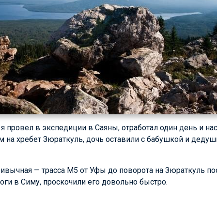
 я провел в экспедиции в Саяны, отработал один день и н
м на хребет Зюраткуль, дочь оставили с бабушкой и дедуш
ивычная — трасса М5 от Уфы до поворота на Зюраткуль по
оги в Симу, проскочили его довольно быстро.