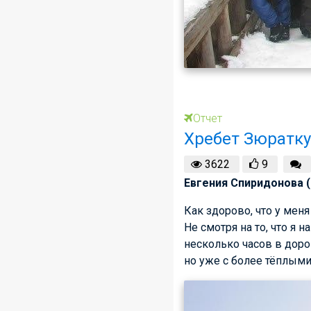
Отчет
Хребет Зюратку
3622
9
Евгения Спиридонова (
Как здорово, что у мен
Не смотря на то, что я
несколько часов в доро
но уже с более тёплым