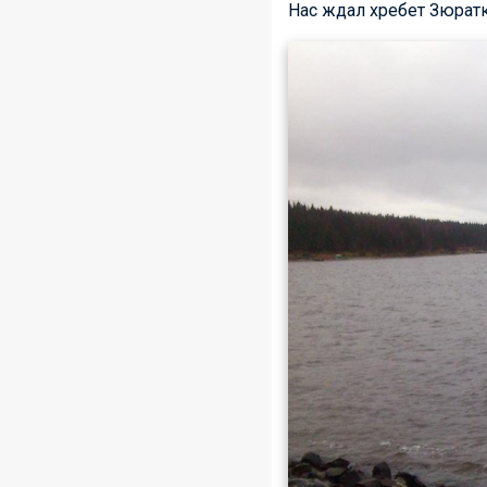
Нас ждал хребет Зюрат