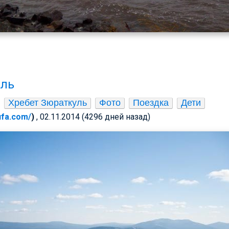
уль
Хребет Зюраткуль
Фото
Поездка
Дети
-ufa.com/
)
, 02.11.2014 (4296 дней назад)