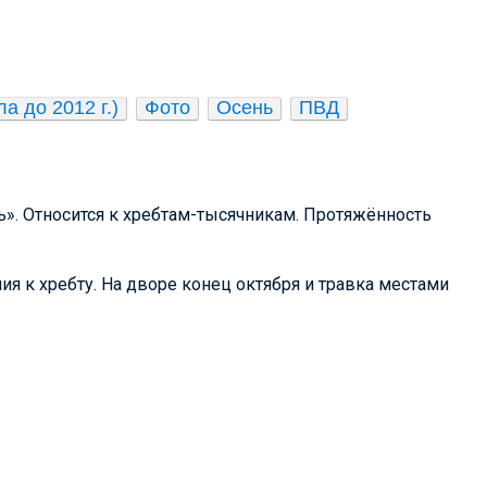
а до 2012 г.)
Фото
Осень
ПВД
». Относится к хребтам-тысячникам. Протяжённость
ия к хребту. На дворе конец октября и травка местами