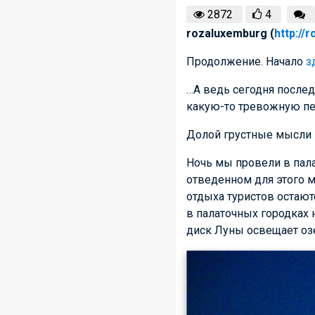
2872
4
rozaluxemburg (
http://
Продолжение. Начало
з
…А ведь сегодня послед
какую-то тревожную пе
Долой грустные мысли 
Ночь мы провели в пала
отведенном для этого м
отдыха туристов остают
в палаточных городках 
диск Луны освещает оз