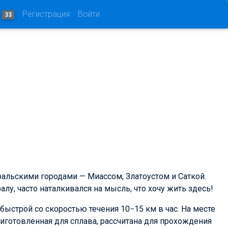
и
Регистрация
Войти
33
ральскими городами — Миассом, Златоустом и Саткой.
у, часто наталкивался на мысль, что хочу жить здесь!
быстрой со скоростью течения 10−15 км в час. На месте
иготовленная для сплава, рассчитана для прохождения