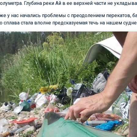
олуметра. Глубина реки Ай в ее верхней части не укладыва
у же у нас начались проблемы с преодолением перекатов, б
о сплава стала вполне предсказуемая течь на нашем судне