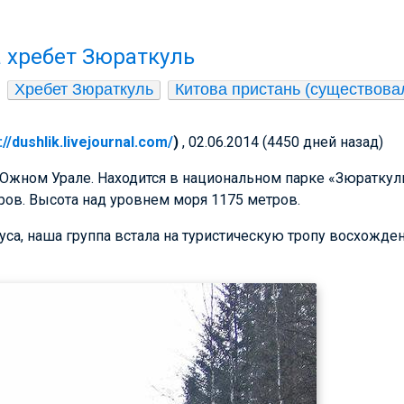
 хребет Зюраткуль
Хребет Зюраткуль
Китова пристань (существовал
://dushlik.livejournal.com/
)
, 02.06.2014 (4450 дней назад)
Южном Урале. Находится в национальном парке «Зюраткуль
ров. Высота над уровнем моря 1175 метров.
са, наша группа встала на туристическую тропу восхожден