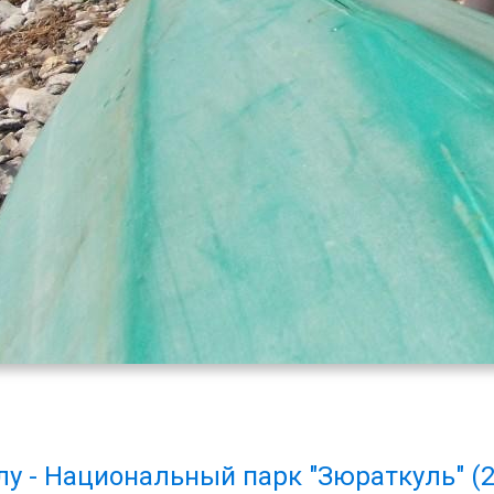
у - Национальный парк "Зюраткуль" (20