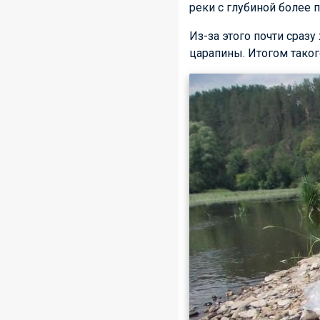
реки с глубиной более п
Из-за этого почти сраз
царапины. Итогом таког