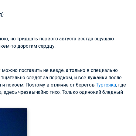
д)
нюю, но тридцать первого августа всегда ощущаю
 кем-то дорогим сердцу.
у можно поставить не везде, а только в специально
 тщательно следят за порядком, и все лужайки после
 и покоем. Поэтому в отличие от берегов
Тургояка
, где
а, здесь чрезвычайно тихо. Только одинокий бледный