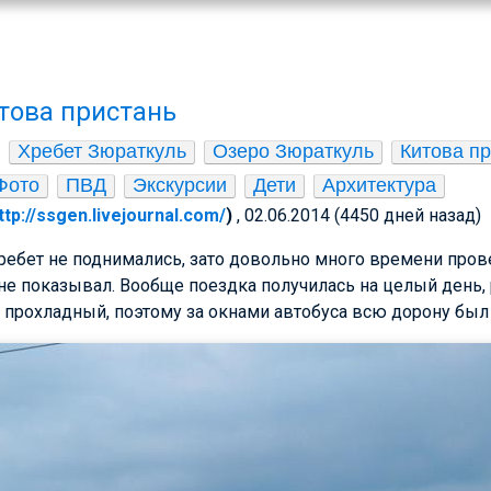
това пристань
Хребет Зюраткуль
Озеро Зюраткуль
Китова пр
Фото
ПВД
Экскурсии
Дети
Архитектура
ttp://ssgen.livejournal.com/
)
, 02.06.2014 (4450 дней назад)
хребет не поднимались, зато довольно много времени пров
не показывал. Вообще поездка получилась на целый день, 
 прохладный, поэтому за окнами автобуса всю дорону был