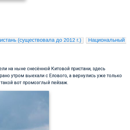
истань (существовала до 2012 г.)
Национальный 
ели на ныне снесённой Китовой пристани, здесь
рано утром выехали с Елового, а вернулись уже только
 такой вот промозглый пейзаж.