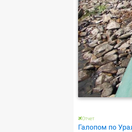
Отчет
Галопом по Урал