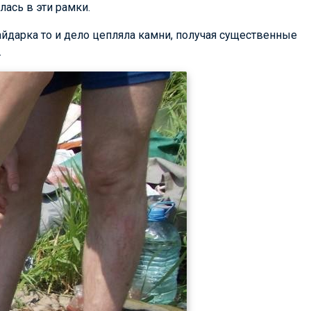
лась в эти рамки.
айдарка то и дело цепляла камни, получая существенные
.