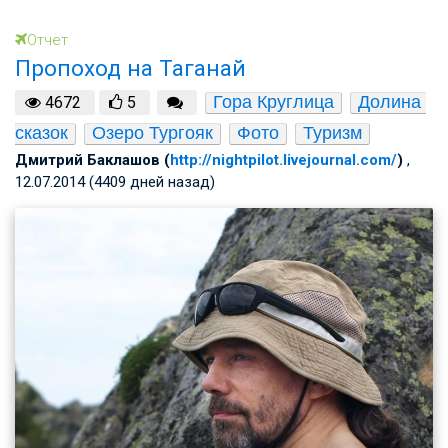
Отчет
Пропоход на Таганай
Гора Круглица
Долина 
4672
5
сказок
Озеро Тургояк
Фото
Туризм
Дмитрий Баклашов (
http://nightpilot.livejournal.com/
)
,
12.07.2014 (4409 дней назад)