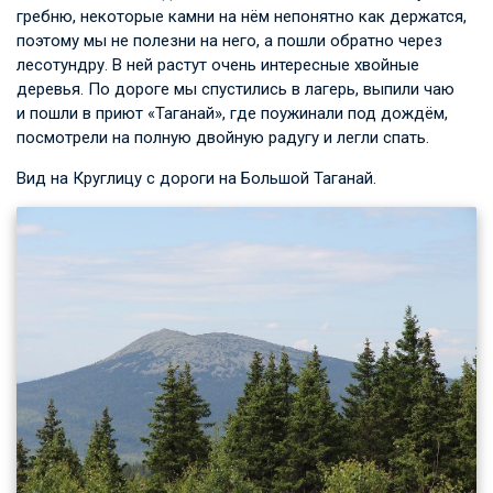
гребню, некоторые камни на нём непонятно как держатся,
поэтому мы не полезни на него, а пошли обратно через
лесотундру. В ней растут очень интересные хвойные
деревья. По дороге мы спустились в лагерь, выпили чаю
и пошли в приют «Таганай», где поужинали под дождём,
посмотрели на полную двойную радугу и легли спать.
Вид на Круглицу с дороги на Большой Таганай.