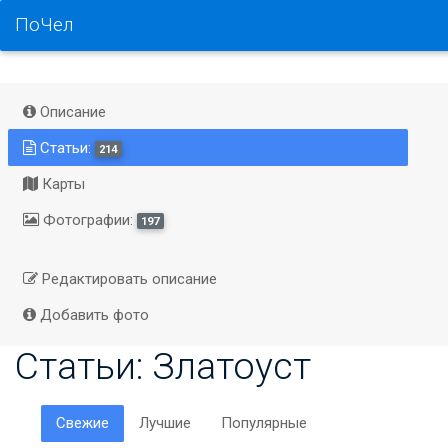
ПоЧел
Описание
Статьи:
214
Карты
Фотографии:
197
Редактировать описание
Добавить фото
Статьи: Златоуст
Свежие
Лучшие
Популярные