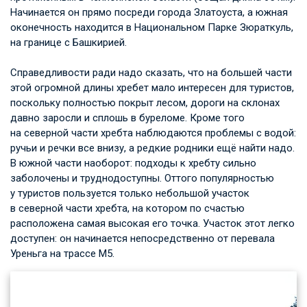
Начинается он прямо посреди города Златоуста, а южная
оконечность находится в Национальном Парке Зюраткуль,
на границе с Башкирией.
Справедливости ради надо сказать, что на большей части
этой огромной длины хребет мало интересен для туристов,
поскольку полностью покрыт лесом, дороги на склонах
давно заросли и сплошь в буреломе. Кроме того
на северной части хребта наблюдаются проблемы с водой:
ручьи и речки все внизу, а редкие родники ещё найти надо.
В южной части наоборот: подходы к хребту сильно
заболочены и труднодоступны. Оттого популярностью
у туристов пользуется только небольшой участок
в северной части хребта, на котором по счастью
расположена самая высокая его точка. Участок этот легко
доступен: он начинается непосредственно от перевала
Уреньга на трассе М5.