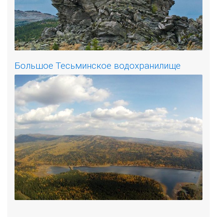
Большое Тесьминское водохранилище