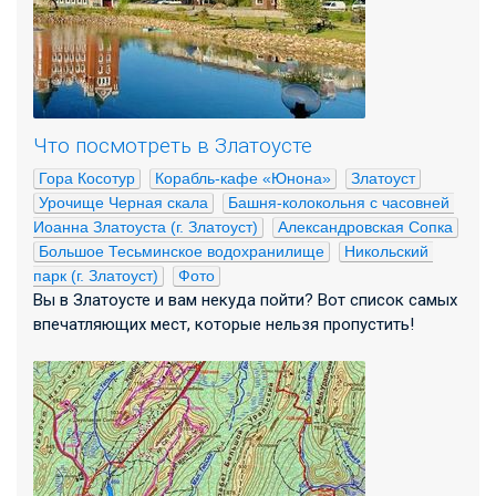
Что посмотреть в Златоусте
Гора Косотур
Корабль-кафе «Юнона»
Златоуст
Урочище Черная скала
Башня-колокольня с часовней 
Иоанна Златоуста (г. Златоуст)
Александровская Сопка
Большое Тесьминское водохранилище
Никольский 
парк (г. Златоуст)
Фото
Вы в Златоусте и вам некуда пойти? Вот список самых
впечатляющих мест, которые нельзя пропустить!