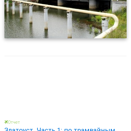
Отчет
Златоуст. Часть 1: по трамвайным