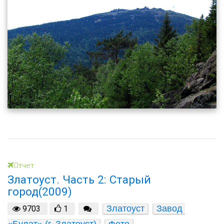
Отчет
Златоуст. Часть 2: Старый
город(2009)
Златоуст
Завод 
9703
1