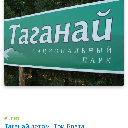
Отчет
Таганай летом. Три Брата.