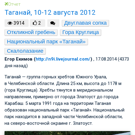
Отчет
Таганай, 10-12 августа 2012
Двуглавая сопка
3914
2
Откликной гребень
Гора Круглица
Национальный парк «Таганай»
Скалолазание
Егор Екимов (
http://n9i.livejournal.com/
)
, 17.08.2014 (4373
дня назад)
Таганай — группа горных хребтов Южного Урала,
в Челябинской области. Длина 25 км, высота до 1178 м
(гора Круглица). Хребты тянутся в меридиональном
направлении, примерно от города Златоуст до города
Карабаш. 5 марта 1991 года на территории Таганая
образован национальный парк «Таганай». Национальный
парк находится в западной части Челябинской области,
на северо-восточной окраине г. Златоуст.