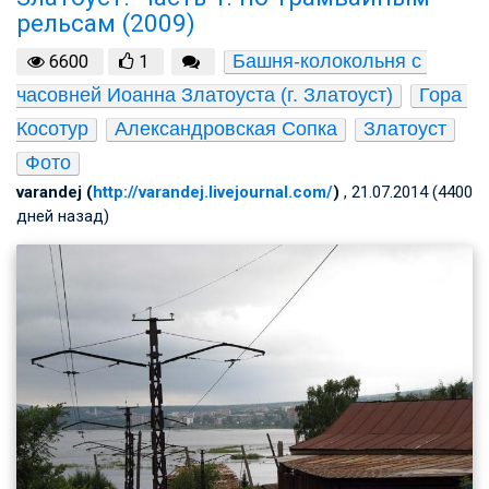
рельсам (2009)
Башня-колокольня с 
6600
1
часовней Иоанна Златоуста (г. Златоуст)
Гора 
Косотур
Александровская Сопка
Златоуст
Фото
varandej (
http://varandej.livejournal.com/
)
, 21.07.2014 (4400
дней назад)