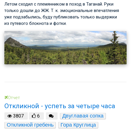
Летом сходил с племянником в поход в Таганай. Руки
только дошли до ЖЖ. Т. к. эмоциональные впечатления
уже подзабылись, буду публиковать только выдержки
из путевого блокнота и фотки.
Отчет
Откликной - успеть за четыре часа
Двуглавая сопка
3807
6
Откликной гребень
Гора Круглица