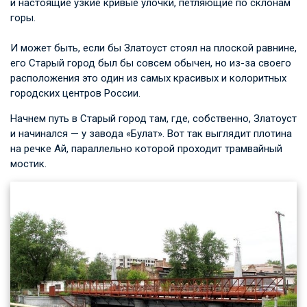
и настоящие узкие кривые улочки, петляющие по склонам
горы.
И может быть, если бы Златоуст стоял на плоской равнине,
его Старый город был бы совсем обычен, но из-за своего
расположения это один из самых красивых и колоритных
городских центров России.
Начнем путь в Старый город там, где, собственно, Златоуст
и начинался — у завода «Булат». Вот так выглядит плотина
на речке Ай, параллельно которой проходит трамвайный
мостик.