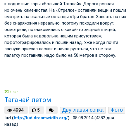
к подножью горы «Большой Таганай». Дорога ровная,
но очень каменистая. На «Стрелке» оставили вещи и пошли
смотреть на скальные останцы «Три брата». Залезть на них
без снаряжения нереально, поэтому походили вокруг,
осмотрели, познакомились с какой-то хищной птицей,
которая была недовольна нашим присутствием,
пофотографировались и пошли назад. Уже когда почти
заснули приехал лесник и начал ругаться, что не там
палатку поставили, надо было на 50 метров в сторону.
Отчет
Таганай летом.
Двуглавая сопка
Фото
4994
5
lud (
http://lud.dreamwidth.org/
)
, 08.08.2014 (4382 дня
назад)