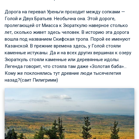
Дорога на перевал Уреньги проходит между сопками —
Голой и Двух Братьев. Необычна она. Этой дороге,
пролегающей от Миасса к Зюраткулю наверное столько
лет, сколько живет здесь человек. В историю эта дорога
вошла под названием Скифская тропа. Порой ее именуют
Казанской. В прежние времена здесь, у Голой стояли
каменные истуканы. Да и на всех других вершинах к озеру
Зюраткуль стояли каменные или деревянные идолы.
Легенда говорит, что стояла там даже «Золотая баба»…
Кому же поклонялись тут древние люди тысячелетия
назад?(саит Пилигримм)