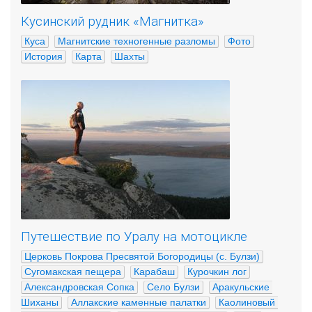
Кусинский рудник «Магнитка»
Куса
Магнитские техногенные разломы
Фото
История
Карта
Шахты
Путешествие по Уралу на мотоцикле
Церковь Покрова Пресвятой Богородицы (с. Булзи)
Сугомакская пещера
Карабаш
Курочкин лог
Александровская Сопка
Село Булзи
Аракульские 
Шиханы
Аллакские каменные палатки
Каолиновый 