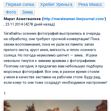
Первая сопка
Хребет Уреньга
Река Миасс
Фото
Зима
Марат Ахметвалеев (
http://marateaman.livejournal.com/
)
, 23.11.2014 (4278 дней назад)
Гигабайты осенних фотографий выстроились в очередь
на обработку, они требуют срочной конвертации! Пока
свежи воспоминания, пока не ушли из памяти, запах
прелого листа, хруст инея, мягкость и тепло осеннего
солнца. Но погода неумолимо шепчет — зима… И руки
невольно тянутся к зимним архивам с фотографиями.
Поэтому сегодня, я предлагаю вам небольшую подборку
морозных фотографий. Все они, в разное время стояли
у меня в качестве заставки на рабочем столе. Буду рад,
если кому-то они тоже создадут необходимое настроение!
1.