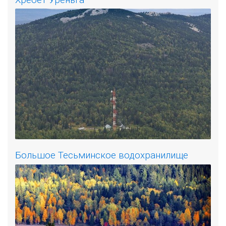
Большое Тесьминское водохранилище