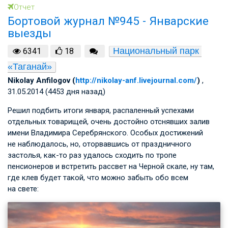
Отчет
Бортовой журнал №945 - Январские
выезды
Национальный парк 
6341
18
«Таганай»
Nikolay Anfilogov (
http://nikolay-anf.livejournal.com/
)
,
31.05.2014 (4453 дня назад)
Решил подбить итоги января, распаленный успехами
отдельных товарищей, очень достойно отснявших залив
имени Владимира Серебрянского. Особых достижений
не наблюдалось, но, оторвавшись от праздничного
застолья, как-то раз удалось сходить по тропе
пенсионеров и встретить рассвет на Черной скале, ну там,
где клев будет такой, что можно забыть обо всем
на свете: