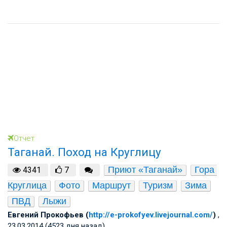
Отчет
Таганай. Поход на Круглицу
Приют «Таганай»
Гора 
4341
7
Круглица
Фото
Маршрут
Туризм
Зима
ПВД
Лыжи
Евгений Прокофьев (
http://e-prokofyev.livejournal.com/
)
,
23.03.2014 (4523 дня назад)