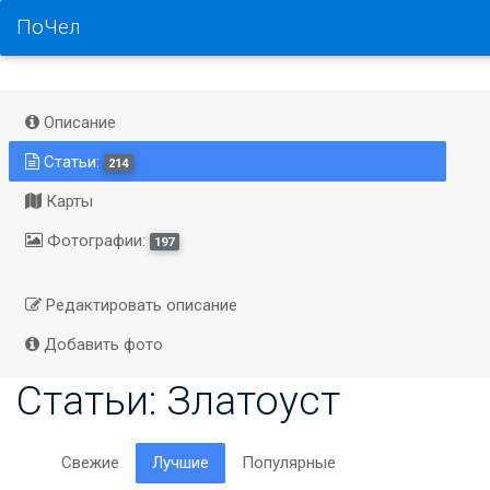
ПоЧел
Описание
Статьи:
214
Карты
Фотографии:
197
Редактировать описание
Добавить фото
Статьи: Златоуст
Свежие
Лучшие
Популярные