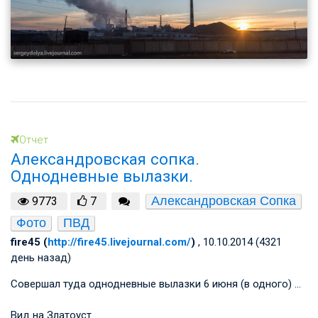
Отчет
Александровская сопка.
Однодневные вылазки.
Александровская Сопка
9773
7
Фото
ПВД
fire45 (
http://fire45.livejournal.com/
)
, 10.10.2014 (4321
день назад)
Совершал туда однодневные вылазки 6 июня (в одного) …
Вид на Златоуст