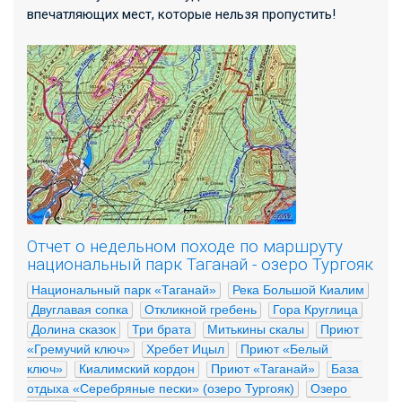
впечатляющих мест, которые нельзя пропустить!
Отчет о недельном походе по маршруту
национальный парк Таганай - озеро Тургояк
Национальный парк «Таганай»
Река Большой Киалим
Двуглавая сопка
Откликной гребень
Гора Круглица
Долина сказок
Три брата
Митькины скалы
Приют 
«Гремучий ключ»
Хребет Ицыл
Приют «Белый 
ключ»
Киалимский кордон
Приют «Таганай»
База 
отдыха «Серебряные пески» (озеро Тургояк)
Озеро 