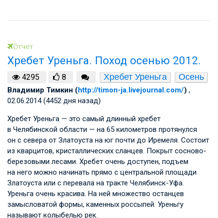
Отчет
Хребет Уреньга. Поход осенью 2012.
Хребет Уреньга
Осень
4295
8
Владимир Тимкин (
http://timon-ja.livejournal.com/
)
,
02.06.2014 (4452 дня назад)
Хребет Уреньга — это самый длинный хребет
в Челябинской области — на 65 километров протянулся
он с севера от Златоуста на юг почти до Иремеля. Состоит
из кварцитов, кристаллических сланцев. Покрыт сосново-
березовыми лесами. Хребет очень доступен, подъем
на него можно начинать прямо с центральной площади
Златоуста или с перевала на тракте Челябинск-Уфа.
Уреньга очень красива. На ней множество останцев
замысловатой формы, каменных россыпей. Уреньгу
называют колыбелью рек.