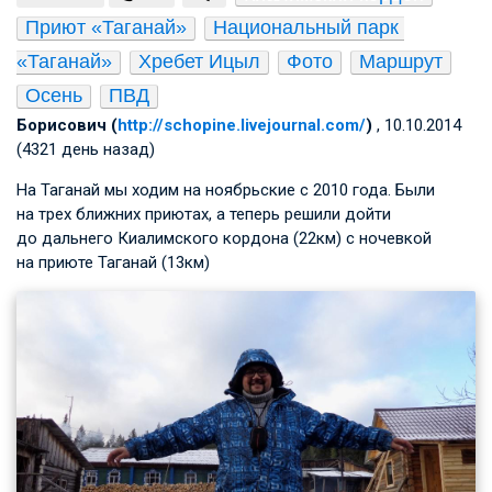
Приют «Таганай»
Национальный парк 
«Таганай»
Хребет Ицыл
Фото
Маршрут
Осень
ПВД
Борисович (
http://schopine.livejournal.com/
)
, 10.10.2014
(4321 день назад)
На Таганай мы ходим на ноябрьские с 2010 года. Были
на трех ближних приютах, а теперь решили дойти
до дальнего Киалимского кордона (22км) с ночевкой
на приюте Таганай (13км)