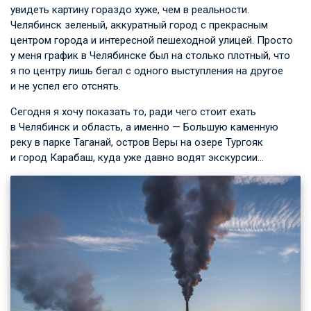
увидеть картину гораздо хуже, чем в реальности.
Челябинск зеленый, аккуратный город с прекрасным
центром города и интересной пешеходной улицей. Просто
у меня график в Челябинске был на столько плотный, что
я по центру лишь бегал с одного выступления на другое
и не успел его отснять.
Сегодня я хочу показать то, ради чего стоит ехать
в Челябинск и область, а именно — Большую каменную
реку в парке Таганай, остров Веры на озере Тургояк
и город Карабаш, куда уже давно водят экскурсии…