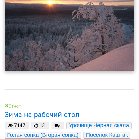
Отчет
Зима на рабочий стол
Урочище Черная скала
7147
13
Голая сопка (Вторая сопка)
Поселок Каштак