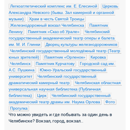
Легкоатлетический комплекс им. Е. Елесиной
Церковь 
Александра Невского (бывш. Зал камерной и органной 
музыки)
Храм в честь Святой Троицы
Железнодорожный вокзал Челябинска
Памятник 
Ленину
Памятник «Сказ об Урале»
Челябинский 
государственный академический театр оперы и балета 
им. М. И. Глинки
Дворец культуры железнодорожников
Челябинский государственный молодёжный театр (Театр 
юных зрителей)
Памятник «Орленок»
Кировка
Челябинск
Памятник Курчатову
Городской сад им. 
А.С. Пушкина
Южно-Уральский государственный 
университет
Челябинский государственный 
драматический камерный театр
Челябинская областная 
универсальная научная библиотека (Публичная 
библиотека)
Цирк
Челябинский государственный 
академический театр драмы им. Наума Орлова
Фото
Прогулка
Что можно увидеть и где побывать за один день в
Челябинске? Вокзал, город, вокзал...