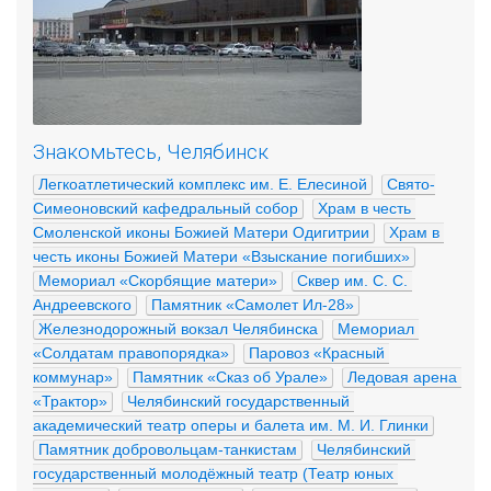
Знакомьтесь, Челябинск
Легкоатлетический комплекс им. Е. Елесиной
Свято-
Симеоновский кафедральный собор
Храм в честь 
Смоленской иконы Божией Матери Одигитрии
Храм в 
честь иконы Божией Матери «Взыскание погибших»
Мемориал «Скорбящие матери»
Сквер им. С. С. 
Андреевского
Памятник «Самолет Ил-28»
Железнодорожный вокзал Челябинска
Мемориал 
«Солдатам правопорядка»
Паровоз «Красный 
коммунар»
Памятник «Сказ об Урале»
Ледовая арена 
«Трактор»
Челябинский государственный 
академический театр оперы и балета им. М. И. Глинки
Памятник добровольцам-танкистам
Челябинский 
государственный молодёжный театр (Театр юных 