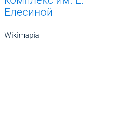
Елесиной
Wikimapia