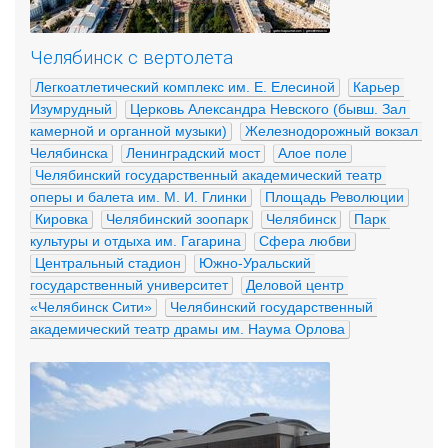
Челябинск с вертолета
Легкоатлетический комплекс им. Е. Елесиной
Карьер 
Изумрудный
Церковь Александра Невского (бывш. Зал 
камерной и органной музыки)
Железнодорожный вокзал 
Челябинска
Ленинградский мост
Алое поле
Челябинский государственный академический театр 
оперы и балета им. М. И. Глинки
Площадь Революции
Кировка
Челябинский зоопарк
Челябинск
Парк 
культуры и отдыха им. Гагарина
Сфера любви
Центральный стадион
Южно-Уральский 
государственный университет
Деловой центр 
«Челябинск Сити»
Челябинский государственный 
академический театр драмы им. Наума Орлова