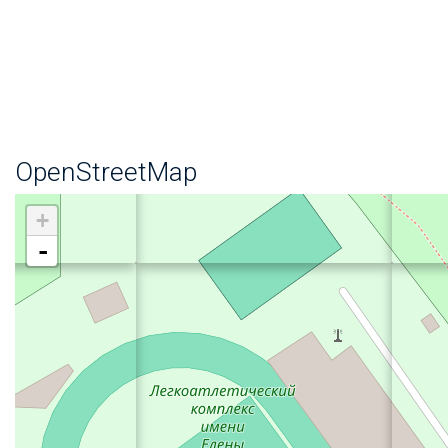
OpenStreetMap
+
-