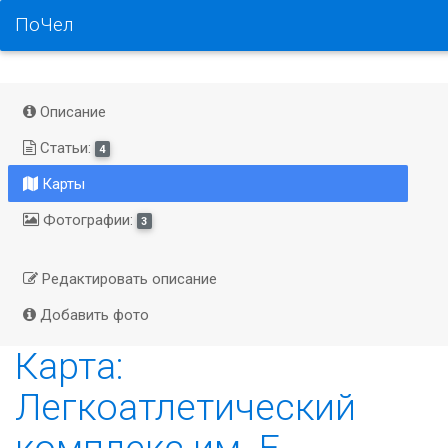
ПоЧел
Описание
Статьи:
4
Карты
Фотографии:
3
Редактировать описание
Добавить фото
Карта:
Легкоатлетический
комплекс им. Е.