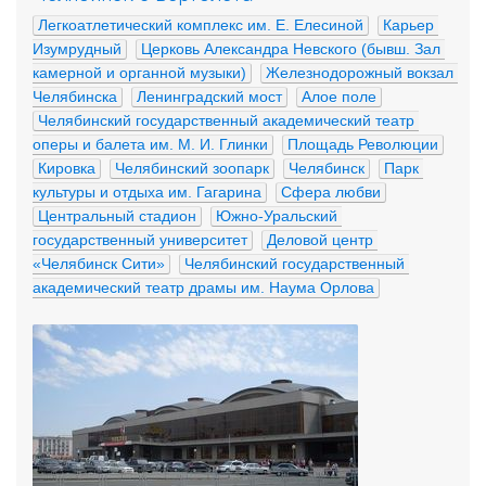
Легкоатлетический комплекс им. Е. Елесиной
Карьер 
Изумрудный
Церковь Александра Невского (бывш. Зал 
камерной и органной музыки)
Железнодорожный вокзал 
Челябинска
Ленинградский мост
Алое поле
Челябинский государственный академический театр 
оперы и балета им. М. И. Глинки
Площадь Революции
Кировка
Челябинский зоопарк
Челябинск
Парк 
культуры и отдыха им. Гагарина
Сфера любви
Центральный стадион
Южно-Уральский 
государственный университет
Деловой центр 
«Челябинск Сити»
Челябинский государственный 
академический театр драмы им. Наума Орлова