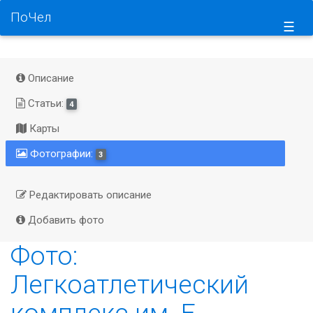
ПоЧел
☰
Описание
Статьи:
4
Карты
Фотографии:
3
Редактировать описание
Добавить фото
Фото:
Легкоатлетический
комплекс им. Е.