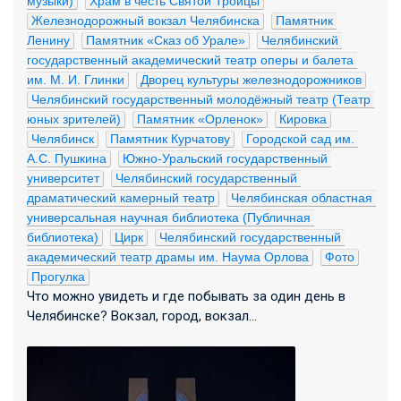
музыки)
Храм в честь Святой Троицы
Железнодорожный вокзал Челябинска
Памятник 
Ленину
Памятник «Сказ об Урале»
Челябинский 
государственный академический театр оперы и балета 
им. М. И. Глинки
Дворец культуры железнодорожников
Челябинский государственный молодёжный театр (Театр 
юных зрителей)
Памятник «Орленок»
Кировка
Челябинск
Памятник Курчатову
Городской сад им. 
А.С. Пушкина
Южно-Уральский государственный 
университет
Челябинский государственный 
драматический камерный театр
Челябинская областная 
универсальная научная библиотека (Публичная 
библиотека)
Цирк
Челябинский государственный 
академический театр драмы им. Наума Орлова
Фото
Прогулка
Что можно увидеть и где побывать за один день в
Челябинске? Вокзал, город, вокзал...