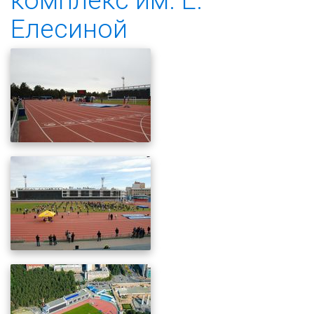
Елесиной