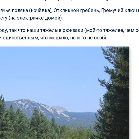
аячья поляна (ночёвка), Откликной гребень, Гремучий ключ
сту (на электричке домой).
у, так что наши тяжёлые рюкзаки (мой-то тяжелее, чем о
 единственным, что мешало, но и то не особо.