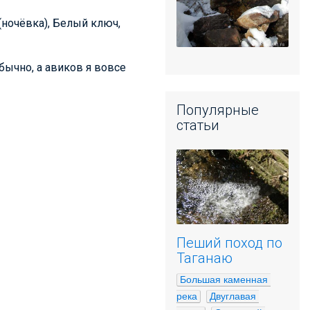
 (ночёвка), Белый ключ,
бычно, а авиков я вовсе
Популярные
статьи
Пеший поход по
Таганаю
Большая каменная 
река
Двуглавая 