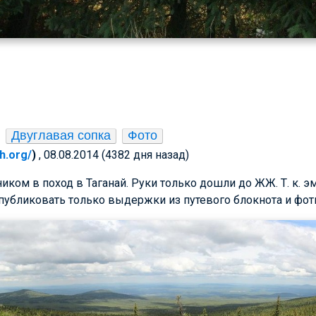
Двуглавая сопка
Фото
h.org/
)
, 08.08.2014 (4382 дня назад)
иком в поход в Таганай. Руки только дошли до ЖЖ. Т. к. 
публиковать только выдержки из путевого блокнота и фот