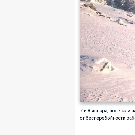
7 и 8 января, посетили
от бесперебойности раб