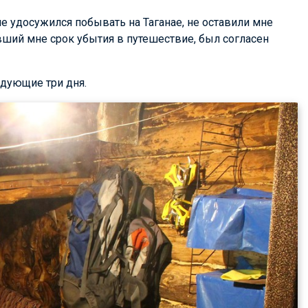
не удосужился побывать на Таганае, не оставили мне
вший мне срок убытия в путешествие, был согласен
едующие три дня.