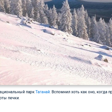
 национальный парк
Таганай
. Вспомнил хоть как оно, когда 
оты печки.