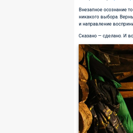
Внезапное осознание то
никакого выбора. Верны
и направление восприни
Сказано — сделано. И в