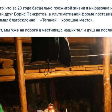
го, что за 23 года бесцельно прожитой жизни я ни разочка 
й друг Борис Панкратов, в ультимативной форме постави
мал благосклонно — «Таганай — хорошее место».
от, мы уже на пороге вместилища наших тел и душ на посл