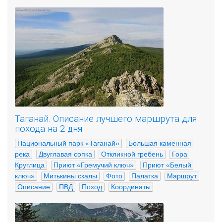
Таганай. Описание лучшего маршрута для
похода на 2 дня
Национальный парк «Таганай»
Большая каменная 
река
Двуглавая сопка
Откликной гребень
Гора 
Круглица
Приют «Гремучий ключ»
Приют «Белый 
ключ»
Митькины скалы
Фото
Палатка
Маршрут
Описание
ПВД
Поход
Координаты