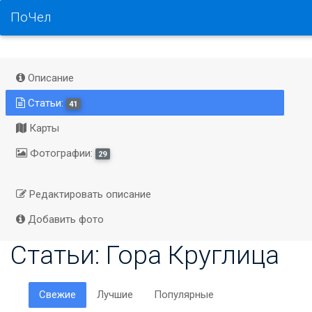
ПоЧел
Описание
Статьи:
41
Карты
Фотографии:
29
Редактировать описание
Добавить фото
Статьи: Гора Круглица
Свежие
Лучшие
Популярные