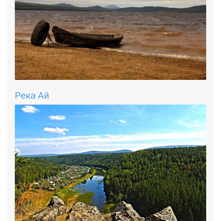
Река Ай