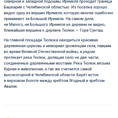
северной и западной подошвы Иремеля проходит граница
Башкирии с Челябинской областью. Из поселка хорошо
видно одну из вершин Иремеля, которую многие ошибочно
принимают за Большой Иремель. На самом деле,
ни Малого, ни Большого Иремеля из деревни не видно,
ближайшая вершина к деревне Тюлюк — Гора Сукташ.
На главной площади Тюлюка находиться красивая
деревянная церковь и мемориал уроженцам села, павшим
во время Великой Отечественной войны, а рядом
протекает река Тюлюк, делящая село на две части,
соединенные деревянными мостами. Река Тюлюк весьма
бурная и живописная, а так же считается самой
высокогорной в Челябинской области. Берёт исток
в верховом болоте между хребтом Ягодный и хребтом
Аваляк.