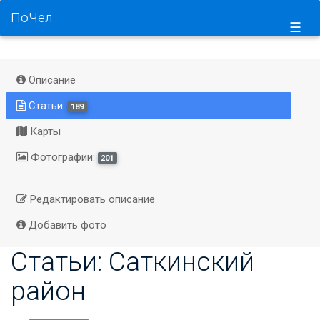
ПоЧел
☰
Описание
Статьи:
189
Карты
Фотографии:
201
Редактировать описание
Добавить фото
Статьи: Саткинский
район