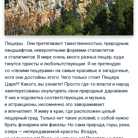
Пещеры… Они притягивают таинственностью, природным
ландшафтом, невероятными формами сталактитов
и сталагмитов. В мире очень много разных пещер, куда
тянутся туристы и любопытствующие. Я не претендую
со «своими пещерами» на самые красивые и загадочные,
хотя они достойны этого. Чего только стоит Пещера
Царя!!! Какого, вы узнаете! Просто где-то власти и народ
заинтересованы окультурить свои природные дарования.
У них и подсветка соответствующая, и музыка,
и аттракционы, несомненно это завораживает
и впечатляет. Я живу в крае, где расположен целый
пещерный град. Только нет таких условий, с собой нужно
брать фонарики или факелы. Но сама природа, горы, реки,
озера — непередаваемой красоты. Воздух,