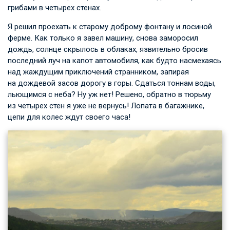
грибами в четырех стенах.
Я решил проехать к старому доброму фонтану и лосиной
ферме. Как только я завел машину, снова заморосил
дождь, солнце скрылось в облаках, язвительно бросив
последний луч на капот автомобиля, как будто насмехаясь
над жаждущим приключений странником, запирая
на дождевой засов дорогу в горы. Сдаться тоннам воды,
льющимся с неба? Ну уж нет! Решено, обратно в тюрьму
из четырех стен я уже не вернусь! Лопата в багажнике,
цепи для колес ждут своего часа!