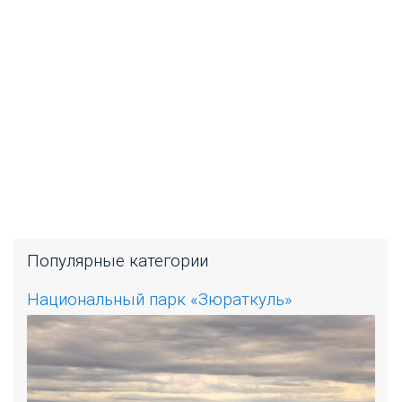
Популярные категории
Национальный парк «Зюраткуль»