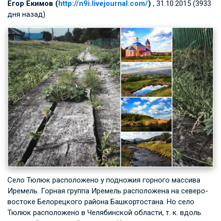
Егор Екимов (
http://n9i.livejournal.com/
)
, 31.10.2015 (3933
дня назад)
Село Тюлюк расположено у подножия горного массива
Иремель. Горная группа Иремель расположена на северо-
востоке Белорецкого района Башкортостана. Но село
Тюлюк расположено в Челябинской области, т. к. вдоль