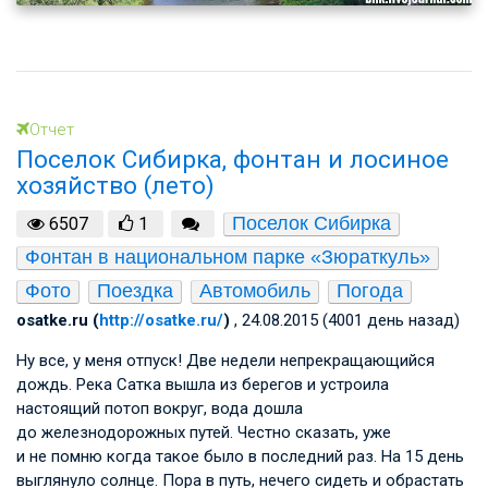
Отчет
Поселок Сибирка, фонтан и лосиное
хозяйство (лето)
Поселок Сибирка
6507
1
Фонтан в национальном парке «Зюраткуль»
Фото
Поездка
Автомобиль
Погода
osatke.ru (
http://osatke.ru/
)
, 24.08.2015 (4001 день назад)
Ну все, у меня отпуск! Две недели непрекращающийся
дождь. Река Сатка вышла из берегов и устроила
настоящий потоп вокруг, вода дошла
до железнодорожных путей. Честно сказать, уже
и не помню когда такое было в последний раз. На 15 день
выглянуло солнце. Пора в путь, нечего сидеть и обрастать