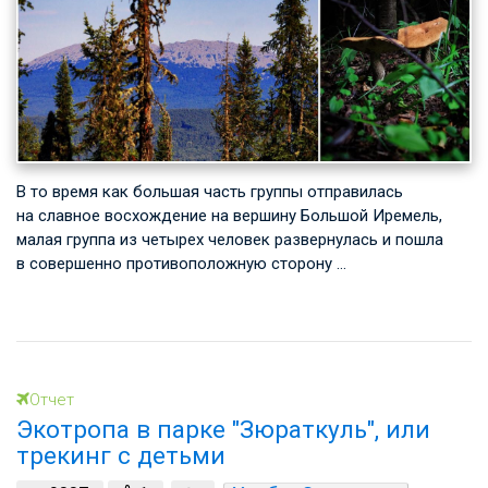
В то время как большая часть группы отправилась
на славное восхождение на вершину Большой Иремель,
малая группа из четырех человек развернулась и пошла
в совершенно противоположную сторону …
Отчет
Экотропа в парке "Зюраткуль", или
трекинг с детьми