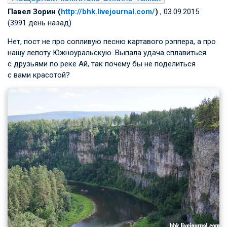
Павел Зорин (
http://bhk.livejournal.com/
)
, 03.09.2015
(3991 день назад)
Нет, пост не про сопливую песню картавого рэппера, а про
нашу лепоту Южноуральскую. Выпала удача сплавиться
с друзьями по реке Ай, так почему бы не поделиться
с вами красотой?