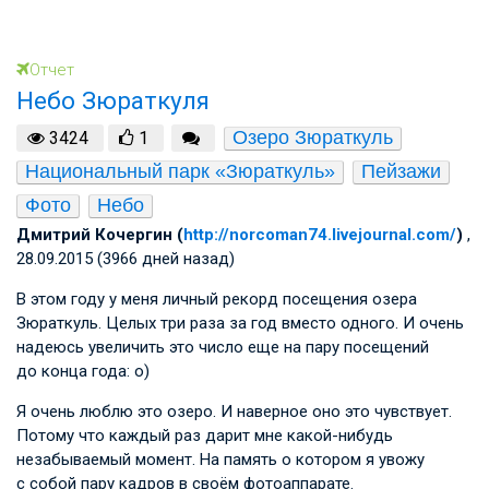
Отчет
Небо Зюраткуля
Озеро Зюраткуль
3424
1
Национальный парк «Зюраткуль»
Пейзажи
Фото
Небо
Дмитрий Кочергин (
http://norcoman74.livejournal.com/
)
,
28.09.2015 (3966 дней назад)
В этом году у меня личный рекорд посещения озера
Зюраткуль. Целых три раза за год вместо одного. И очень
надеюсь увеличить это число еще на пару посещений
до конца года: о)
Я очень люблю это озеро. И наверное оно это чувствует.
Потому что каждый раз дарит мне какой-нибудь
незабываемый момент. На память о котором я увожу
с собой пару кадров в своём фотоаппарате.