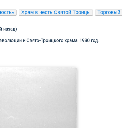
ность»
Храм в честь Святой Троицы
Торговый 
й назад)
еволюции и Свято-Троицкого храма. 1980 год.