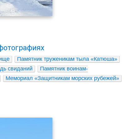
 фотографиях
ище
Памятник труженикам тыла «Катюша»
дь свиданий
Памятник воинам-
Мемориал «Защитникам морских рубежей»