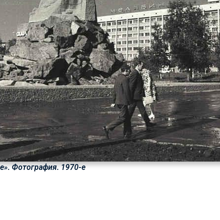
е». Фотография. 1970-е