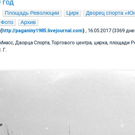
 год
Площадь Революции
Цирк
Дворец спорта «Ю
Фото
Архив
(
http://paganiny1985.livejournal.com
)
, 16.05.2017 (3369 дне
иасс, Дворца Спорта, Торгового центра, цирка, площади Р
 Г.