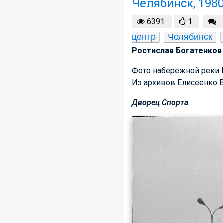
Челябинск, 1980
6391
1
центр
Челябинск
Ростислав Богатенков 
Фото набережной реки М
Из архивов
Елисеенко В.
Дворец Спорта