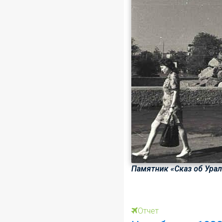
Памятник «Сказ об Урал
Отчет