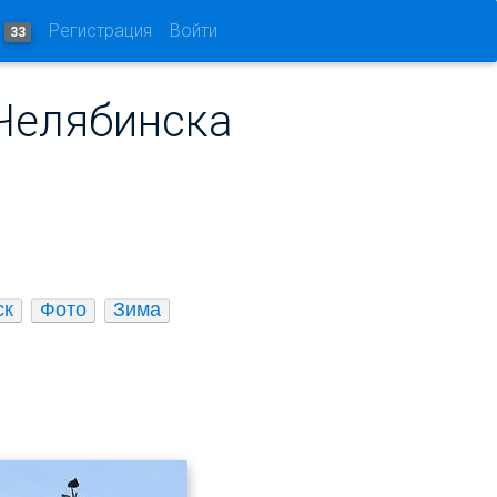
и
Регистрация
Войти
33
Челябинска
ск
Фото
Зима