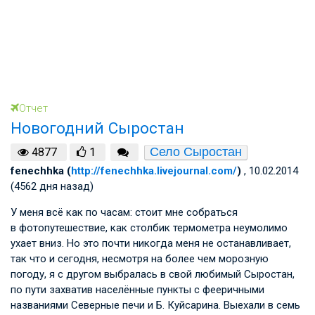
Отчет
Новогодний Сыростан
Село Сыростан
4877
1
fenechhka (
http://fenechhka.livejournal.com/
)
, 10.02.2014
(4562 дня назад)
У меня всё как по часам: стоит мне собраться
в фотопутешествие, как столбик термометра неумолимо
ухает вниз. Но это почти никогда меня не останавливает,
так что и сегодня, несмотря на более чем морозную
погоду, я с другом выбралась в свой любимый Сыростан,
по пути захватив населённые пункты с фееричными
названиями Северные печи и Б. Куйсарина. Выехали в семь