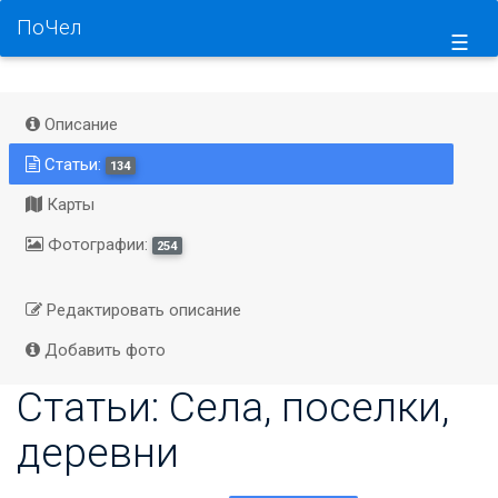
ПоЧел
☰
Описание
Статьи:
134
Карты
Фотографии:
254
Редактировать описание
Добавить фото
Статьи: Села, поселки,
деревни