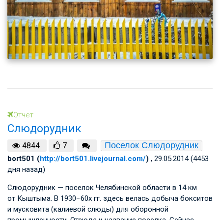
Отчет
Слюдорудник
Поселок Слюдорудник
4844
7
bort501 (
http://bort501.livejournal.com/
)
, 29.05.2014 (4453
дня назад)
Слюдорудник — поселок Челябинской области в 14 км
от Кыштыма. В 1930−60х гг. здесь велась добыча бокситов
и мусковита (калиевой слюды) для оборонной
промышленности. Отсюда и название поселка. Сейчас