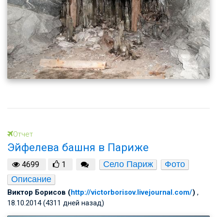
Отчет
Эйфелева башня в Париже
Село Париж
Фото
4699
1
Описание
Виктор Борисов (
http://victorborisov.livejournal.com/
)
,
18.10.2014 (4311 дней назад)