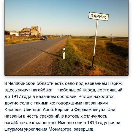
В Челябинской области есть село под названием Париж,
здесь живут нагайбаки — небольшой народ, состоявший
до 1917 года в казачьем сословии. Рядом находятся
другие села с такими же говорящими названиями —
Кассель, Лейпциг, Арси, Берлин и Фершампенуаз. Они
названы в честь сражений, в которых отличилось
нагайбацкое казачество. Именно они в 1814 году взяли
штурмом укрепления Монмартра, завершив