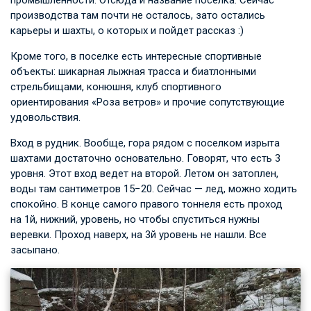
производства там почти не осталось, зато остались
карьеры и шахты, о которых и пойдет рассказ :)
Кроме того, в поселке есть интересные спортивные
объекты: шикарная лыжная трасса и биатлонными
стрельбищами, конюшня, клуб спортивного
ориентирования «Роза ветров» и прочие сопутствующие
удовольствия.
Вход в рудник. Вообще, гора рядом с поселком изрыта
шахтами достаточно основательно. Говорят, что есть 3
уровня. Этот вход ведет на второй. Летом он затоплен,
воды там сантиметров 15−20. Сейчас — лед, можно ходить
спокойно. В конце самого правого тоннеля есть проход
на 1й, нижний, уровень, но чтобы спуститься нужны
веревки. Проход наверх, на 3й уровень не нашли. Все
засыпано.