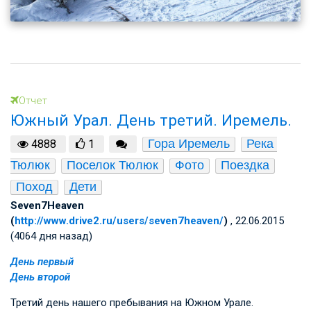
Отчет
Южный Урал. День третий. Иремель.
Гора Иремель
Река 
4888
1
Тюлюк
Поселок Тюлюк
Фото
Поездка
Поход
Дети
Seven7Heaven
(
http://www.drive2.ru/users/seven7heaven/
)
, 22.06.2015
(4064 дня назад)
День первый
День второй
Третий день нашего пребывания на Южном Урале.