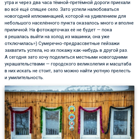
утра и через два часа тёмной-претёмной дороги приехали
во всё ещё спящее село. Зато успели налюбоваться
новогодней иллюминацией, которой на удивлением для
небольшого населённого пункта оказалось много и вполне
приличной. На фотокарточках её не будет — пока
я решалась выйти на холод из машинки, она уже
отключилась=) Сумеречно-предрассветные пейзажи
захватить успела, но их покажу как-нибудь в другой раз.
А сегодня зато хочу поделиться местными новогодними
украшательствами — городского великолепия и масштаба
в них искать не стоит, зато можно найти уютную прелесть
и умилительность.