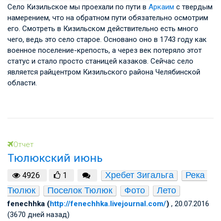
Село Кизильское мы проехали по пути в
Аркаим
с твердым
намерением, что на обратном пути обязательно осмотрим
его. Смотреть в Кизильском действительно есть много
чего, ведь это село старое. Основано оно в 1743 году как
военное поселение-крепость, а через век потеряло этот
статус и стало просто станицей казаков. Сейчас село
является райцентром Кизильского района Челябинской
области.
Отчет
Тюлюкский июнь
Хребет Зигальга
Река 
4926
1
Тюлюк
Поселок Тюлюк
Фото
Лето
fenechhka (
http://fenechhka.livejournal.com/
)
, 20.07.2016
(3670 дней назад)