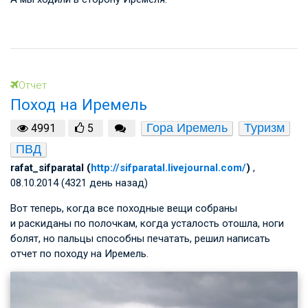
Отчет
Поход на Иремель
Гора Иремель
Туризм
4991
5
ПВД
rafat_sifparatal (
http://sifparatal.livejournal.com/
)
,
08.10.2014 (4321 день назад)
Вот теперь, когда все походные вещи собраны
и раскиданы по полочкам, когда усталость отошла, ноги
болят, но пальцы способны печатать, решил написать
отчет по походу на Иремель.