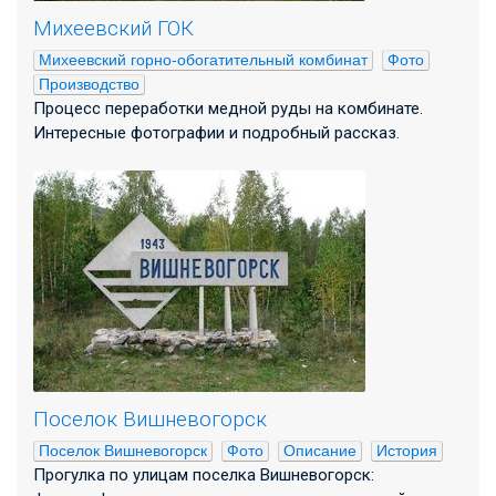
Михеевский ГОК
Михеевский горно-обогатительный комбинат
Фото
Производство
Процесс переработки медной руды на комбинате.
Интересные фотографии и подробный рассказ.
Поселок Вишневогорск
Поселок Вишневогорск
Фото
Описание
История
Прогулка по улицам поселка Вишневогорск: