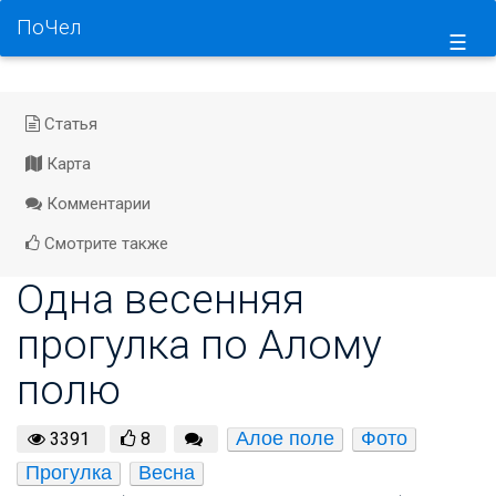
ПоЧел
☰
Статья
Карта
Комментарии
Смотрите также
Одна весенняя
прогулка по Алому
полю
Алое поле
Фото
3391
8
Прогулка
Весна