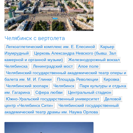
Челябинск с вертолета
Легкоатлетический комплекс им. Е. Елесиной
Карьер 
Изумрудный
Церковь Александра Невского (бывш. Зал 
камерной и органной музыки)
Железнодорожный вокзал 
Челябинска
Ленинградский мост
Алое поле
Челябинский государственный академический театр оперы и 
балета им. М. И. Глинки
Площадь Революции
Кировка
Челябинский зоопарк
Челябинск
Парк культуры и отдыха 
им. Гагарина
Сфера любви
Центральный стадион
Южно-Уральский государственный университет
Деловой 
центр «Челябинск Сити»
Челябинский государственный 
академический театр драмы им. Наума Орлова