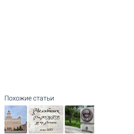
Похожие статьи