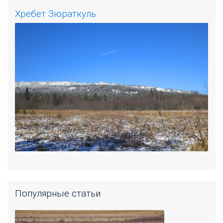
Хребет Зюраткуль
Популярные статьи