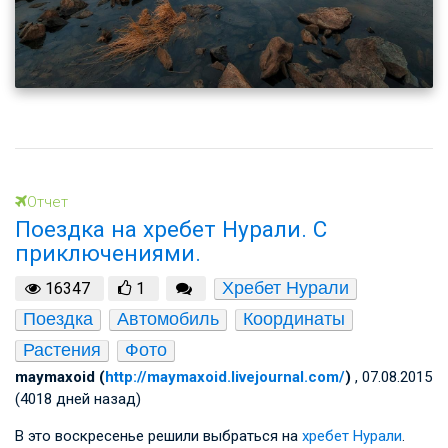
Отчет
Поездка на хребет Нурали. С
приключениями.
Хребет Нурали
16347
1
Поездка
Автомобиль
Координаты
Растения
Фото
maymaxoid (
http://maymaxoid.livejournal.com/
)
, 07.08.2015
(4018 дней назад)
В это воскресенье решили выбраться на
хребет Нурали
.