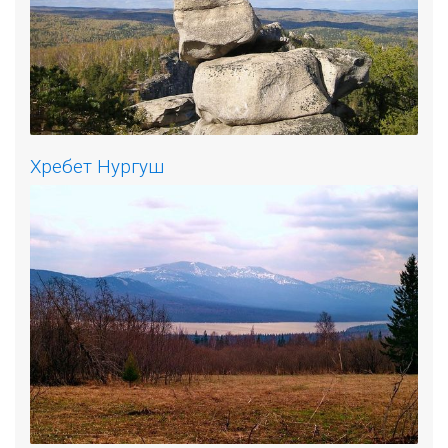
Хребет Нургуш