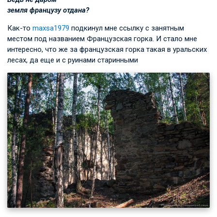
земля французу отдана?
Как-то
maxsa1979
подкинул мне ссылку с занятным
местом под названием Французская горка. И стало мне
интересно, что же за французская горка такая в уральских
лесах, да еще и с руинами старинными