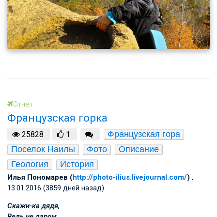
Отчет
Французская горка
Французская гора
25828
1
Поселок Наилы
Фото
Описание
Геология
История
Илья Пономарев (
http://photo-ilius.livejournal.com/
)
,
13.01.2016 (3859 дней назад)
Скажи-ка дядя,
Ведь не даром