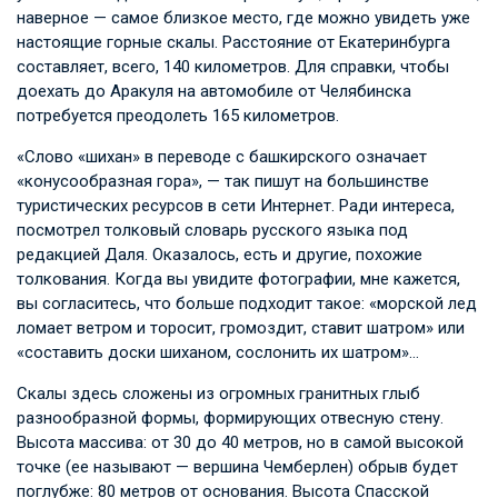
наверное — самое близкое место, где можно увидеть уже
настоящие горные скалы. Расстояние от Екатеринбурга
составляет, всего, 140 километров. Для справки, чтобы
доехать до Аракуля на автомобиле от Челябинска
потребуется преодолеть 165 километров.
«Слово «шихан» в переводе с башкирского означает
«конусообразная гора», — так пишут на большинстве
туристических ресурсов в сети Интернет. Ради интереса,
посмотрел толковый словарь русского языка под
редакцией Даля. Оказалось, есть и другие, похожие
толкования. Когда вы увидите фотографии, мне кажется,
вы согласитесь, что больше подходит такое: «морской лед
ломает ветром и торосит, громоздит, ставит шатром» или
«составить доски шиханом, сослонить их шатром»…
Скалы здесь сложены из огромных гранитных глыб
разнообразной формы, формирующих отвесную стену.
Высота массива: от 30 до 40 метров, но в самой высокой
точке (ее называют — вершина Чемберлен) обрыв будет
поглубже: 80 метров от основания. Высота Спасской