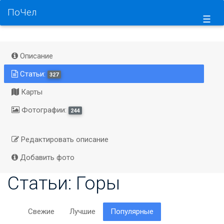
ПоЧел
☰
Описание
Статьи:
327
Карты
Фотографии:
244
Редактировать описание
Добавить фото
Статьи: Горы
Свежие
Лучшие
Популярные