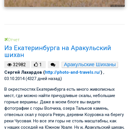
Отчет
Из Екатеринбурга на Аракульский
шихан
Аракульские Шиханы
32982
1
Сергей Лахардов (
http://photo-and-travels.ru/
)
,
03.10.2014 (4327 дней назад)
В окрестностях Екатеринбурга есть много живописных
мест, где можно найти причудливые скалы, небольшие
горные вершины. Даже в моем блоге вы видите
фотографии с горы Волчиха, озера Тальков камень,
отвесных скал у порога Ревун, деревни Коуровка на берегу
реки Чусовая. Но все эти горы не столь масштабны, как
у наших соседей на Южном Урале. Ну и, Аракульский шихан,