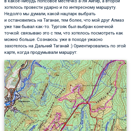
в какое-нибудь попсовое местечко а-ля Айгир, а второй
хотелось провести ударно и по интересному маршруту.
Недолго мы думали, какой нацпарк выбрать
и остановились на Таганае, тем более, что мой друг Алмаз
уже там бывал как-то. Тургояк был выбран конечной
точкой: связываю это с тем, что хотелось посмотреть как
можно больше. Сознаюсь: уже в походе ужасно
захотелось на Дальний Таганай :) Ориентировались по этой
карте, когда продумывали маршрут: