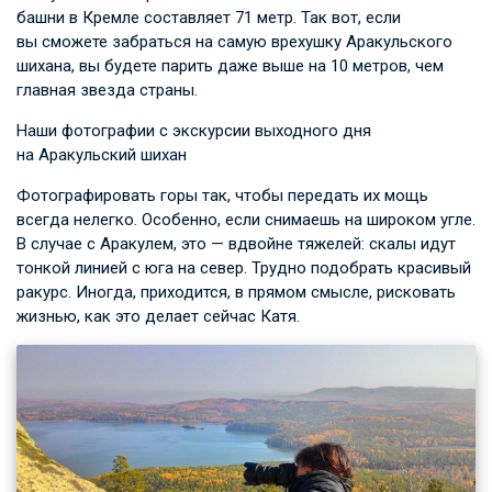
башни в Кремле составляет 71 метр. Так вот, если
вы сможете забраться на самую врехушку Аракульского
шихана, вы будете парить даже выше на 10 метров, чем
главная звезда страны.
Наши фотографии с экскурсии выходного дня
на Аракульский шихан
Фотографировать горы так, чтобы передать их мощь
всегда нелегко. Особенно, если снимаешь на широком угле.
В случае с Аракулем, это — вдвойне тяжелей: скалы идут
тонкой линией с юга на север. Трудно подобрать красивый
ракурс. Иногда, приходится, в прямом смысле, рисковать
жизнью, как это делает сейчас Катя.