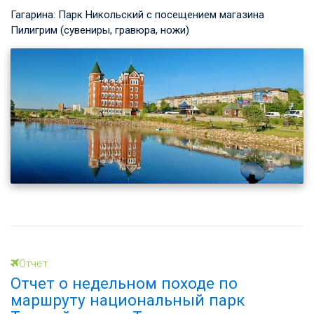
Гагарина: Парк Никольский с посещением магазина
Пилигрим (сувениры, гравюра, ножи)
Отчет
Отчет о недельном походе по
маршруту национальный парк