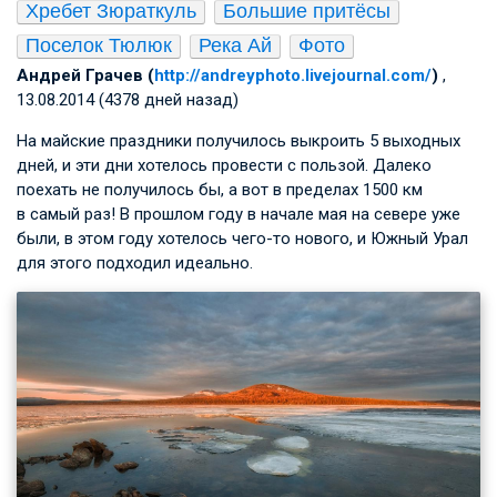
Хребет Зюраткуль
Большие притёсы
Поселок Тюлюк
Река Ай
Фото
Андрей Грачев (
http://andreyphoto.livejournal.com/
)
,
13.08.2014 (4378 дней назад)
На майские праздники получилось выкроить 5 выходных
дней, и эти дни хотелось провести с пользой. Далеко
поехать не получилось бы, а вот в пределах 1500 км
в самый раз! В прошлом году в начале мая на севере уже
были, в этом году хотелось чего-то нового, и Южный Урал
для этого подходил идеально.