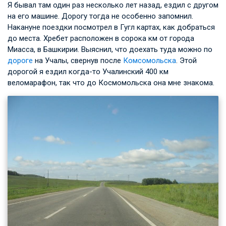
Я бывал там один раз несколько лет назад, ездил с другом
на его машине. Дорогу тогда не особенно запомнил.
Накануне поездки посмотрел в Гугл картах, как добраться
до места. Хребет расположен в сорока км от города
Миасса, в Башкирии. Выяснил, что доехать туда можно по
дороге
на Учалы, свернув после
Комсомольска
. Этой
дорогой я ездил когда-то Учалинский 400 км
веломарафон, так что до Космомольска она мне знакома.