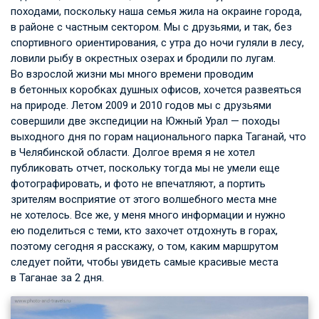
походами, поскольку наша семья жила на окраине города,
в районе с частным сектором. Мы с друзьями, и так, без
спортивного ориентирования, с утра до ночи гуляли в лесу,
ловили рыбу в окрестных озерах и бродили по лугам.
Во взрослой жизни мы много времени проводим
в бетонных коробках душных офисов, хочется развеяться
на природе. Летом 2009 и 2010 годов мы с друзьями
совершили две экспедиции на Южный Урал — походы
выходного дня по горам национального парка Таганай, что
в Челябинской области. Долгое время я не хотел
публиковать отчет, поскольку тогда мы не умели еще
фотографировать, и фото не впечатляют, а портить
зрителям восприятие от этого волшебного места мне
не хотелось. Все же, у меня много информации и нужно
ею поделиться с теми, кто захочет отдохнуть в горах,
поэтому сегодня я расскажу, о том, каким маршрутом
следует пойти, чтобы увидеть самые красивые места
в Таганае за 2 дня.