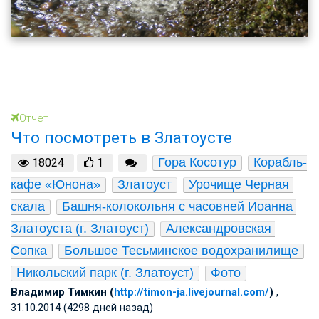
Отчет
Что посмотреть в Златоусте
Гора Косотур
Корабль-
18024
1
кафе «Юнона»
Златоуст
Урочище Черная 
скала
Башня-колокольня с часовней Иоанна 
Златоуста (г. Златоуст)
Александровская 
Сопка
Большое Тесьминское водохранилище
Никольский парк (г. Златоуст)
Фото
Владимир Тимкин (
http://timon-ja.livejournal.com/
)
,
31.10.2014 (4298 дней назад)