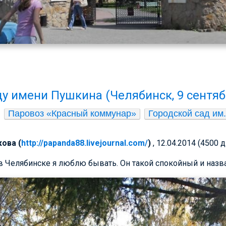
ду имени Пушкина (Челябинск, 9 сентяб
Паровоз «Красный коммунар»
Городской сад им
ова (
http://papanda88.livejournal.com/
)
, 12.04.2014 (4500 
 Челябинске я люблю бывать. Он такой спокойный и назв