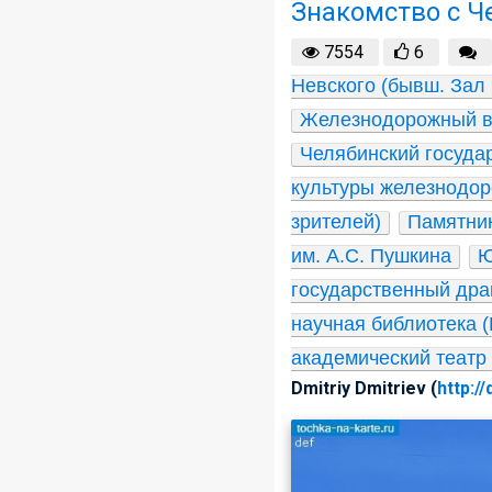
Знакомство с 
7554
6
Невского (бывш. Зал 
Железнодорожный в
Челябинский государ
культуры железнодо
зрителей)
Памятни
им. А.С. Пушкина
Ю
государственный дра
научная библиотека 
академический театр
Dmitriy Dmitriev (
http:/