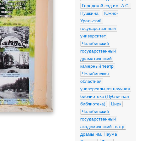
Городской сад им. А.С. 
Пушкина
Южно-
Уральский 
государственный 
университет
Челябинский 
государственный 
драматический 
камерный театр
Челябинская 
областная 
универсальная научная 
библиотека (Публичная 
библиотека)
Цирк
Челябинский 
государственный 
академический театр 
драмы им. Наума 