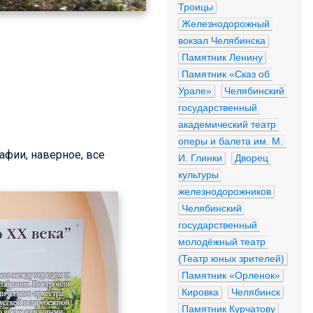
Троицы
Железнодорожный 
вокзал Челябинска
Памятник Ленину
Памятник «Сказ об 
Урале»
Челябинский 
государственный 
академический театр 
оперы и балета им. М. 
афии, наверное, все
И. Глинки
Дворец 
культуры 
железнодорожников
Челябинский 
государственный 
молодёжный театр 
(Театр юных зрителей)
Памятник «Орленок»
Кировка
Челябинск
Памятник Курчатову