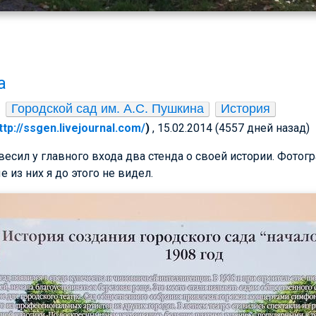
а
Городской сад им. А.С. Пушкина
История
ttp://ssgen.livejournal.com/
)
, 15.02.2014 (4557 дней назад)
есил у главного входа два стенда о своей истории. Фотогр
 из них я до этого не видел.