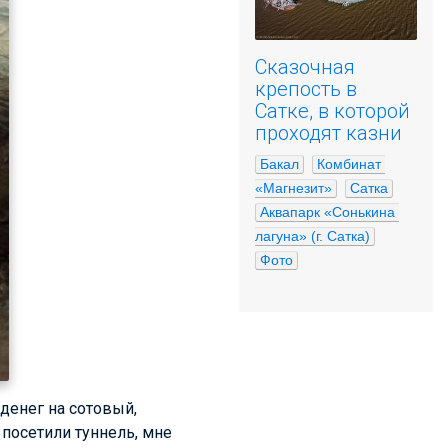
Сказочная
крепость в
Сатке, в которой
проходят казни
Бакал
Комбинат 
«Магнезит»
Сатка
Аквапарк «Сонькина 
лагуна» (г. Сатка)
Фото
денег на сотовый,
 посетили туннель, мне