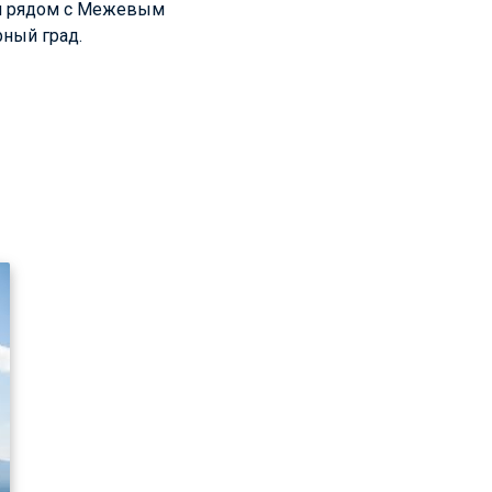
ти рядом с Межевым
рный град.