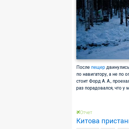
После
пещер
двинулись 
по навигатору, а не по о
стоит
Форд А. А.
, проех
раз порадовался, что у 
Отчет
Китова пристан