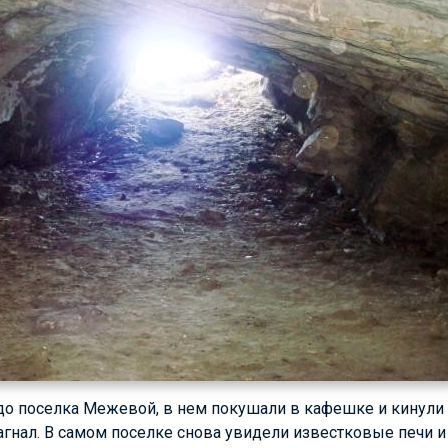
о поселка Межевой, в нем покушали в кафешке и кинули 
загнал. В самом поселке снова увидели известковые печи и