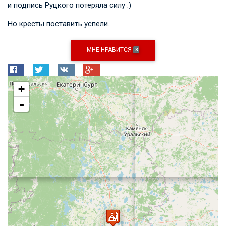
и подпись Руцкого потеряла силу :)
Но кресты поставить успели.
МНЕ НРАВИТСЯ
3
+
-