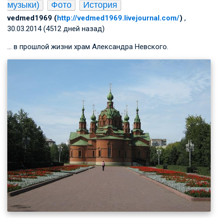
музыки)
Фото
История
vedmed1969 (
http://vedmed1969.livejournal.com/
)
,
30.03.2014 (4512 дней назад)
… в прошлой жизни храм Александра Невского.