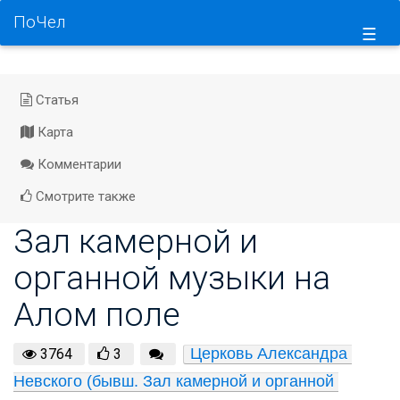
ПоЧел
☰
Статья
Карта
Комментарии
Смотрите также
Зал камерной и
органной музыки на
Алом поле
Церковь Александра 
3764
3
Невского (бывш. Зал камерной и органной 