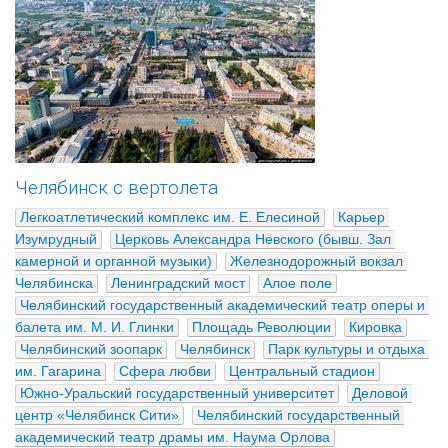
Челябинск с вертолета
Легкоатлетический комплекс им. Е. Елесиной
Карьер 
Изумрудный
Церковь Александра Невского (бывш. Зал 
камерной и органной музыки)
Железнодорожный вокзал 
Челябинска
Ленинградский мост
Алое поле
Челябинский государственный академический театр оперы и 
балета им. М. И. Глинки
Площадь Революции
Кировка
Челябинский зоопарк
Челябинск
Парк культуры и отдыха 
им. Гагарина
Сфера любви
Центральный стадион
Южно-Уральский государственный университет
Деловой 
центр «Челябинск Сити»
Челябинский государственный 
академический театр драмы им. Наума Орлова