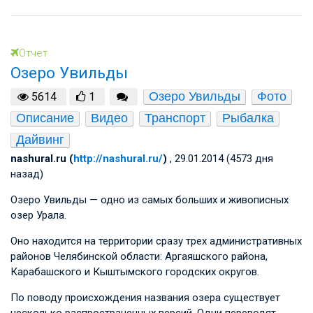
Отчет
Озеро Увильды
Озеро Увильды
Фото
5614
1
Описание
Видео
Транспорт
Рыбалка
Дайвинг
nashural.ru (
http://nashural.ru/
)
, 29.01.2014 (4573 дня
назад)
Озеро Увильды — одно из самых больших и живописных
озер Урала.
Оно находится на территории сразу трех административных
районов Челябинской области: Аргаяшского района,
Карабашского и Кыштымского городских округов.
По поводу происхождения названия озера существует