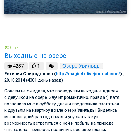
Отчет
Выходные на озере
Озеро Увильды
4287
1
Евгения Спиридонова (
http://magic4x.livejournal.com/
)
,
28.10.2014 (4301 день назад)
Совсем не ожидала, что проведу эти выходные вдвоём
с девушкой на озере. Звучит романтично, правда :) Катя
позвонила мне в субботу днём и предложила скататься
к друзьям на квартиру возле озера Увильды. Виделись
мы последний раз год назад и упускать такую
возможность встретиться с ней и побыть на природе
я не хотела. Пришлось подвинуть все свои планы,