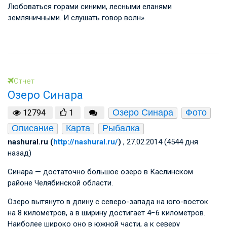
Любоваться горами синими, лесными еланями
земляничными. И слушать говор волн».
Отчет
Озеро Синара
Озеро Синара
Фото
12794
1
Описание
Карта
Рыбалка
nashural.ru (
http://nashural.ru/
)
, 27.02.2014 (4544 дня
назад)
Синара — достаточно большое озеро в Каслинском
районе Челябинской области.
Озеро вытянуто в длину с северо-запада на юго-восток
на 8 километров, а в ширину достигает 4−6 километров.
Наиболее широко оно в южной части, а к северу