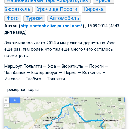
Национальный парк «Зюраткуль»
Хребет 
Зюраткуль
Урочище Пороги
Кировка
Фото
Туризм
Автомобиль
Антон (
http://antonbv.livejournal.com/
)
, 15.09.2014 (4343
дня назад)
Заканчивалось лето 2014 и мы решили дернуть на Урал
еще раз, тем более, что там еще много чего осталось
посмотреть.
Маршрут: Тольятти — Уфа — Зюраткуль — Пороги —
Челябинск — Екатеринбург — Пермь — Воткинск —
Ижевск — Елабуга — Тольятти.
Примерная карта.