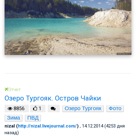
Отчет
Озеро Тургояк. Остров Чайки
Озеро Тургояк
Фото
8856
1
Зима
ПВД
nizal (
http://nizal.livejournal.com/
)
, 14.12.2014 (4253 дня
назад)