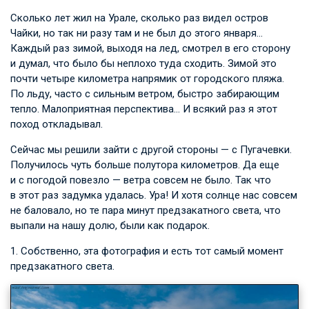
Сколько лет жил на Урале, сколько раз видел остров
Чайки, но так ни разу там и не был до этого января…
Каждый раз зимой, выходя на лед, смотрел в его сторону
и думал, что было бы неплохо туда сходить. Зимой это
почти четыре километра напрямик от городского пляжа.
По льду, часто с сильным ветром, быстро забирающим
тепло. Малоприятная перспектива… И всякий раз я этот
поход откладывал.
Сейчас мы решили зайти с другой стороны — с Пугачевки.
Получилось чуть больше полутора километров. Да еще
и с погодой повезло — ветра совсем не было. Так что
в этот раз задумка удалась. Ура! И хотя солнце нас совсем
не баловало, но те пара минут предзакатного света, что
выпали на нашу долю, были как подарок.
1. Собственно, эта фотография и есть тот самый момент
предзакатного света.