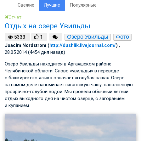
Свежие
Лучшие
Популярные
Отчет
Отдых на озере Увильды
Озеро Увильды
Фото
5333
1
Joacim Nordstrom (
http://dushlik.livejournal.com/
)
,
28.05.2014 (4454 дня назад)
Озеро Увильды находится в Аргаяшском районе
Челябинской области. Слово «увильды» в переводе
с башкирского языка означает «голубая чаша». Озеро
на самом деле напоминает гигантскую чашу, наполненную
прозрачно-голубой водой. Мы провели обычный летний
отдых выходного дня на чистом озерце, с загоранием
и купанием.