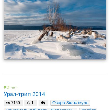
Отчет
Урал-трип 2014
Озеро Зюраткуль
7150
1