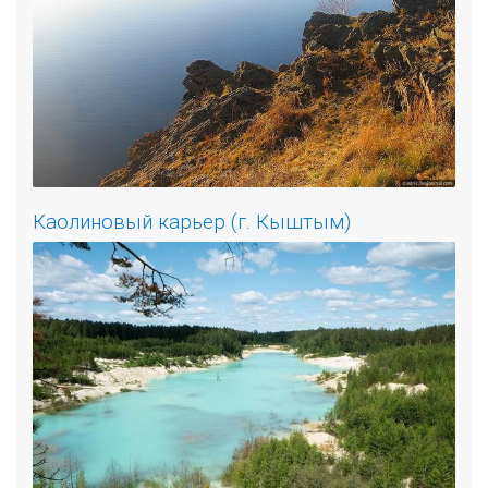
Каолиновый карьер (г. Кыштым)