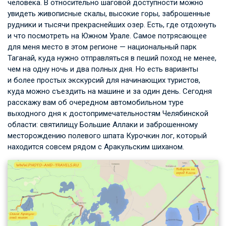
человека. В относительно шаговой доступности можно
увидеть живописные скалы, высокие горы, заброшенные
рудники и тысячи прекраснейших озер. Есть, где отдохнуть
и что посмотреть на Южном Урале. Самое потрясающее
для меня место в этом регионе — национальный парк
Таганай, куда нужно отправляться в пеший поход не менее,
чем на одну ночь и два полных дня. Но есть варианты
и более простых экскурсий для начинающих туристов,
куда можно съездить на машине и за один день. Сегодня
расскажу вам об очередном автомобильном туре
выходного дня к достопримечательностям Челябинской
области: святилищу Большие Аллаки и заброшенному
месторождению полевого шпата Курочкин лог, который
находится совсем рядом с Аракульским шиханом.