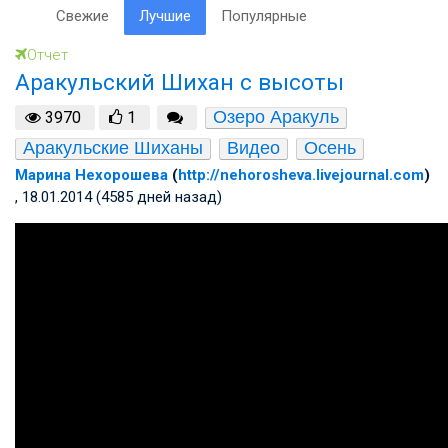
Свежие
Лучшие
Популярные
Отчет
Аракульский Шихан с высоты
Озеро Аракуль
3970
1
Аракульские Шиханы
Видео
Осень
Марина Нехорошева
(
http://nehorosheva.livejournal.com
)
, 18.01.2014 (4585 дней назад)