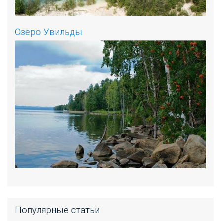
Озеро Увильды
Популярные статьи