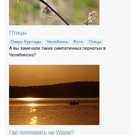
Птицы
Озеро Курлады
Челябинск
Фото
Птицы
А вы замечали таких симпатичных пернатых в
Челябинске?
Где поплавать на Урале?