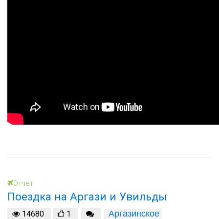
Отчет
Поездка на Аргази и Увильды
Аргазинское 
14680
1