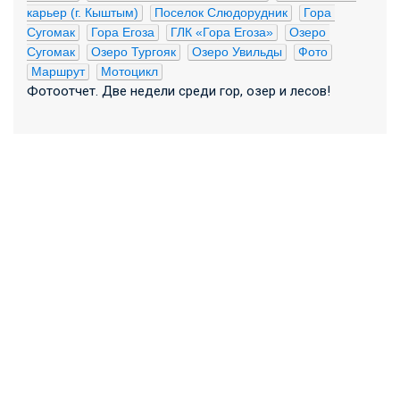
карьер (г. Кыштым)
Поселок Слюдорудник
Гора 
Сугомак
Гора Егоза
ГЛК «Гора Егоза»
Озеро 
Сугомак
Озеро Тургояк
Озеро Увильды
Фото
Маршрут
Мотоцикл
Фотоотчет. Две недели среди гор, озер и лесов!