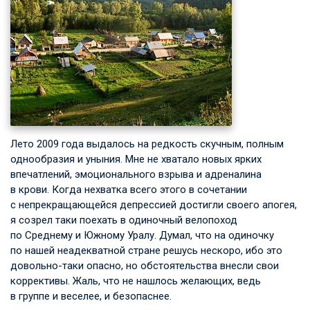
Лето 2009 года выдалось на редкость скучным, полным
однообразия и уныния. Мне не хватало новых ярких
впечатлений, эмоционального взрыва и адреналина
в крови. Когда нехватка всего этого в сочетании
с непрекращающейся депрессией достигли своего апогея,
я созрел таки поехать в одиночный велопоход
по Среднему и Южному Уралу. Думал, что на одиночку
по нашей неадекватной стране решусь нескоро, ибо это
довольно-таки опасно, но обстоятельства внесли свои
коррективы. Жаль, что не нашлось желающих, ведь
в группе и веселее, и безопаснее.