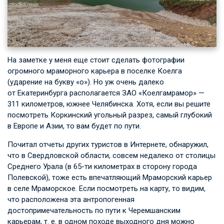
На заметке у меня еще стоит сделать фотографии
огромного мраморного карьера в поселке Коелга
(ударение на букву «о»). Но уж очень далеко
от Екатеринбурга располагается ЗАО «Коелгамрамор» —
311 километров, южнее Челябинска. Хотя, если вы решите
посмотреть Коркинский угольный разрез, самый глубокий
в Европе и Азии, то вам будет по пути.
Почитал отчеты других туристов в Интернете, обнаружил,
что в Свердловской области, совсем недалеко от столицы
Среднего Урала (в 65-ти километрах в сторону города
Полевской), тоже есть впечатляющий Мраморский карьер
в селе Мраморское. Если посмотреть на карту, то видим,
что расположена эта антропогенная
достопримечательность по пути к Черемшанским
карьерам,
т. е.
в одном походе выходного дня можно