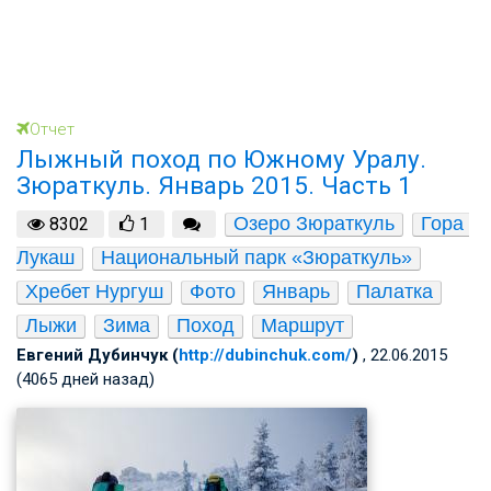
Отчет
Лыжный поход по Южному Уралу.
Зюраткуль. Январь 2015. Часть 1
Озеро Зюраткуль
Гора 
8302
1
Лукаш
Национальный парк «Зюраткуль»
Хребет Нургуш
Фото
Январь
Палатка
Лыжи
Зима
Поход
Маршрут
Евгений Дубинчук (
http://dubinchuk.com/
)
, 22.06.2015
(4065 дней назад)