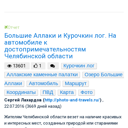
Отчет
Большие Аллаки и Курочкин лог. На
автомобиле к
достопримечательностям
Челябинской области
Курочкин лог
13601
1
Аллакские каменные палатки
Озеро Большие 
Аллаки
Автомобиль
Маршрут
Координаты
ПВД
Карта
Фото
Сергей Лахардов (
http://photo-and-travels.ru/
)
,
22.07.2016 (3669 дней назад)
Жителям Челябинской области везет на наличие красивых
и интересных мест, созданных природой или стараниями