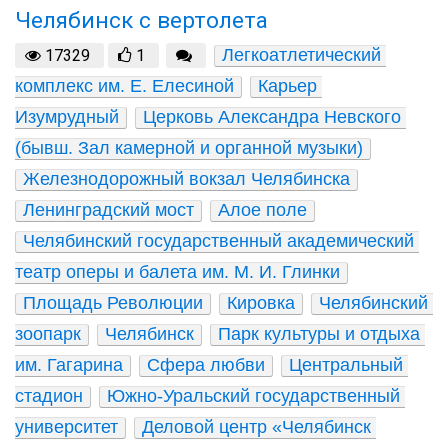
Челябинск с вертолета
Легкоатлетический 
17329
1
комплекс им. Е. Елесиной
Карьер 
Изумрудный
Церковь Александра Невского 
(бывш. Зал камерной и органной музыки)
Железнодорожный вокзал Челябинска
Ленинградский мост
Алое поле
Челябинский государственный академический 
театр оперы и балета им. М. И. Глинки
Площадь Революции
Кировка
Челябинский 
зоопарк
Челябинск
Парк культуры и отдыха 
им. Гагарина
Сфера любви
Центральный 
стадион
Южно-Уральский государственный 
университет
Деловой центр «Челябинск 