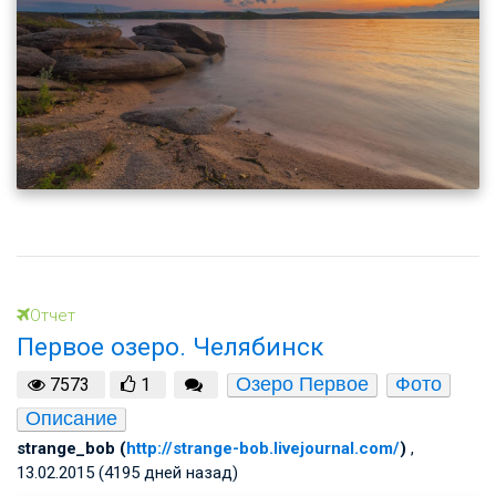
Отчет
Первое озеро. Челябинск
Озеро Первое
Фото
7573
1
Описание
strange_bob (
http://strange-bob.livejournal.com/
)
,
13.02.2015 (4195 дней назад)