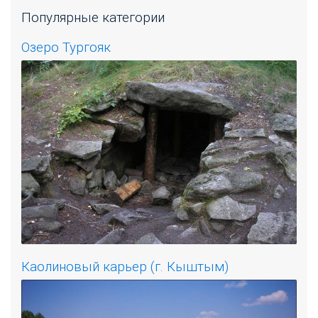
Популярные категории
Озеро Тургояк
Каолиновый карьер (г. Кыштым)