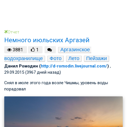
Отчет
Немного июльских Аргазей
Аргазинское 
3881
1
водохранилище
Фото
Лето
Пейзажи
Данил Ромодин (
http://d-romodin.livejournal.com/
)
,
29.09.2015 (3967 дней назад)
Снял в июле этого года возле Чишмы, уровень воды
порадовал