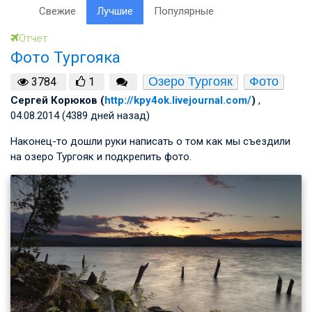
Свежие
Лучшие
Популярные
Отчет
Фото Тургояка
Озеро Тургояк
Фото
3784
1
Сергей Корюков (
http://kpy4ok.livejournal.com/
)
,
04.08.2014 (4389 дней назад)
Наконец-то дошли руки написать о том как мы съездили
на озеро Тургояк и подкрепить фото.