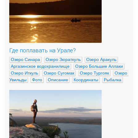
Где поплавать на Урале?
Озеро Синара
Озеро Зюраткуль
Озеро Аракуль
Аргазинское водохранилище
Озеро Большие Аллаки
Озеро Иткуль
Озеро Сугомак
Озеро Тургояк
Озеро 
Увильды
Фото
Описание
Координаты
Рыбалка