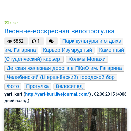
Отчет
Весенне-воскресная велопрогулка
Парк культуры и отдыха 
5852
1
им. Гагарина
Карьер Изумрудный
Каменный 
(Студенческий) карьер 
Холмы Монахи
Детская железная дорога в ПКиО им. Гагарина
Челябинский (Шершнёвский) городской бор
Фото
Прогулка
Велосипед
yari_kuri (
http://yari-kuri.livejournal.com/
)
, 02.06.2015 (4086
дней назад)