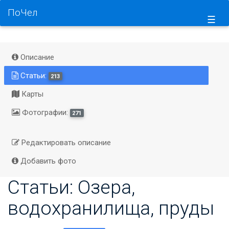
ПоЧел
☰
Описание
Статьи:
213
Карты
Фотографии:
271
Редактировать описание
Добавить фото
Статьи: Озера,
водохранилища, пруды