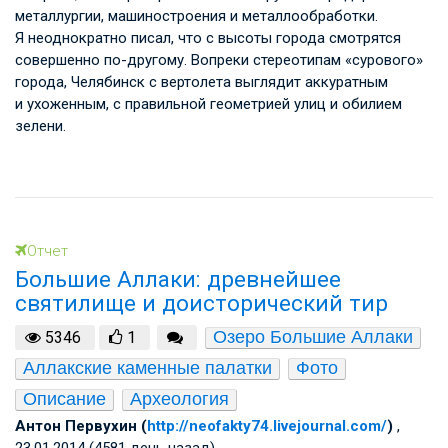
металлургии, машиностроения и металлообработки.
Я неоднократно писал, что с высоты города смотрятся
совершенно по-другому. Вопреки стереотипам «сурового»
города, Челябинск с вертолета выглядит аккуратным
и ухоженным, с правильной геометрией улиц и обилием
зелени.
Отчет
Большие Аллаки: древнейшее
святилище и доисторический тир
Озеро Большие Аллаки
5346
1
Аллакские каменные палатки
Фото
Описание
Археология
Антон Первухин (
http://neofakty74.livejournal.com/
)
,