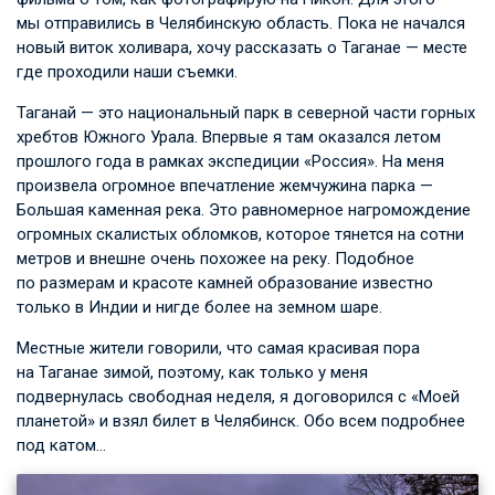
мы отправились в Челябинскую область. Пока не начался
новый виток холивара, хочу рассказать о Таганае — месте
где проходили наши съемки.
Таганай — это национальный парк в северной части горных
хребтов Южного Урала. Впервые я там оказался летом
прошлого года в рамках экспедиции «Россия». На меня
произвела огромное впечатление жемчужина парка —
Большая каменная река. Это равномерное нагромождение
огромных скалистых обломков, которое тянется на сотни
метров и внешне очень похожее на реку. Подобное
по размерам и красоте камней образование известно
только в Индии и нигде более на земном шаре.
Местные жители говорили, что самая красивая пора
на Таганае зимой, поэтому, как только у меня
подвернулась свободная неделя, я договорился с «Моей
планетой» и взял билет в Челябинск. Обо всем подробнее
под катом…