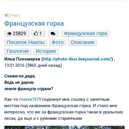
Отчет
Французская горка
Французская гора
25829
1
Поселок Наилы
Фото
Описание
Геология
История
Илья Пономарев (
http://photo-ilius.livejournal.com/
)
,
13.01.2016 (3860 дней назад)
Скажи-ка дядя,
Ведь не даром
земля французу отдана?
Как-то
maxsa1979
подкинул мне ссылку с занятным
местом под названием Французская горка. И стало мне
интересно, что же за французская горка такая в уральских
лесах, да еще и с руинами старинными