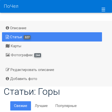
ПоЧел
☰
Описание
Статьи:
327
Карты
Фотографии:
244
Редактировать описание
Добавить фото
Статьи: Горы
Свежие
Лучшие
Популярные