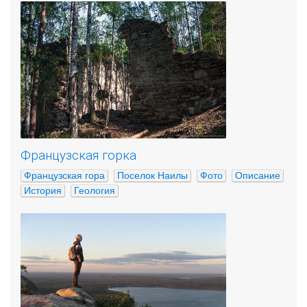
Французская горка
Французская гора
Поселок Наилы
Фото
Описание
История
Геология