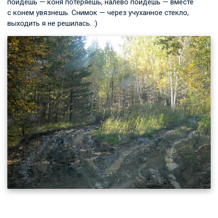
пойдешь — коня потеряешь, налево пойдешь — вместе
с конем увязнешь. Снимок — через учуханное стекло,
выходить я не решилась. :)