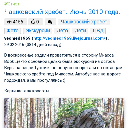
Отчет
Чашковский хребет. Июнь 2010 года.
Чашковский хребет
4156
0
Фото
Экскурсии
Лето
Дети
ПВД
vedmed1969 (
http://vedmed1969.livejournal.com/
)
,
29.02.2016 (3814 дней назад)
В воскресенье ездили проветриться в сторону Миасса.
Вообще-то основной целью была экскурсия на остров
Веры на озере Тургояк, но попутно попрыгали по останцам
Чашковского хребта под Миассом. Автобус нас на дороге
подождал, а мы прогулялись :)
Картинка для красоты