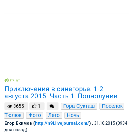
Отчет
Приключения в синегорье. 1-2
августа 2015. Часть 1. Полнолуние
Гора Сукташ
Поселок 
3655
1
Тюлюк
Фото
Лето
Ночь
Егор Екимов (
http://n9i.livejournal.com/
)
, 31.10.2015 (3934
дня назад)