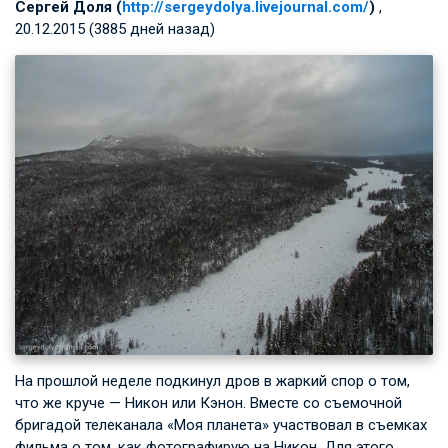
Сергей Доля (
http://sergeydolya.livejournal.com/
)
,
20.12.2015 (3885 дней назад)
На прошлой неделе подкинул дров в жаркий спор о том,
что же круче — Никон или Кэнон. Вместе со съемочной
бригадой телеканала «Моя планета» участвовал в съемках
фильма о том, как фотографирую на Никон. Для этого