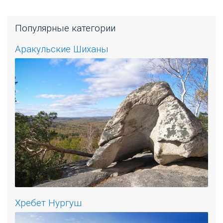
Популярные категории
Аракульские Шиханы
Хребет Нургуш