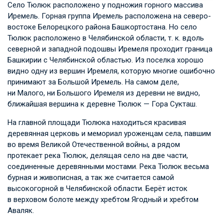
Село Тюлюк расположено у подножия горного массива
Иремель. Горная группа Иремель расположена на северо-
востоке Белорецкого района Башкортостана. Но село
Тюлюк расположено в Челябинской области, т. к. вдоль
северной и западной подошвы Иремеля проходит граница
Башкирии с Челябинской областью. Из поселка хорошо
видно одну из вершин Иремеля, которую многие ошибочно
принимают за Большой Иремель. На самом деле,
ни Малого, ни Большого Иремеля из деревни не видно,
ближайшая вершина к деревне Тюлюк — Гора Сукташ.
На главной площади Тюлюка находиться красивая
деревянная церковь и мемориал уроженцам села, павшим
во время Великой Отечественной войны, а рядом
протекает река Тюлюк, делящая село на две части,
соединенные деревянными мостами. Река Тюлюк весьма
бурная и живописная, а так же считается самой
высокогорной в Челябинской области. Берёт исток
в верховом болоте между хребтом Ягодный и хребтом
Аваляк.