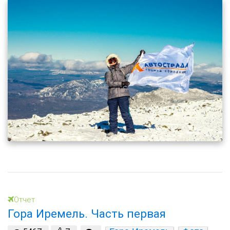
Отчет
Гора Иремель. Часть первая