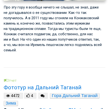
Про эту гору я вообще ничего не слышал, не знал, даже
не догадывался о ее существовании. Как-то так
получилось. А в 2011 году мы сгоняли на Конжаковский
камень и, конечно же, похвастались этим мужикам
на традиционном сплаве. Тогда мы туристы были те еще,
Конжак считался подвигом, да, собственно, для нас
им и был. На что один из наших попутчиков ответил, так,
а чо, мы вон на Иремель пешочком легко поднялись всей
семьей.
Отчет
Фототур на Дальний Таганай
Гора Дальний Таганай
4472
4
Зима