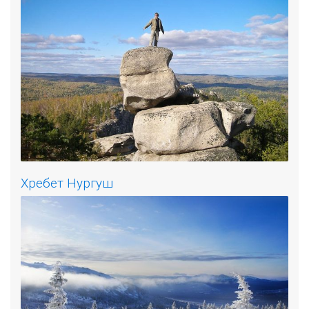
Хребет Нургуш