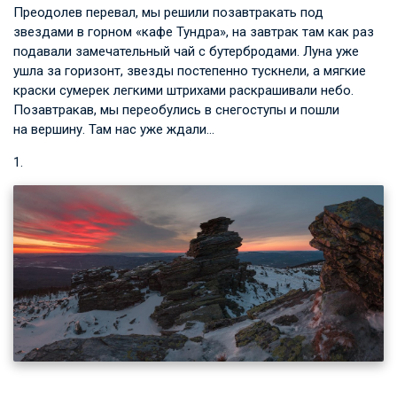
Преодолев перевал, мы решили позавтракать под
звездами в горном «кафе Тундра», на завтрак там как раз
подавали замечательный чай с бутербродами. Луна уже
ушла за горизонт, звезды постепенно тускнели, а мягкие
краски сумерек легкими штрихами раскрашивали небо.
Позавтракав, мы переобулись в снегоступы и пошли
на вершину. Там нас уже ждали…
1.