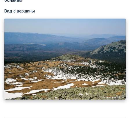
облакам.
Вид с вершины