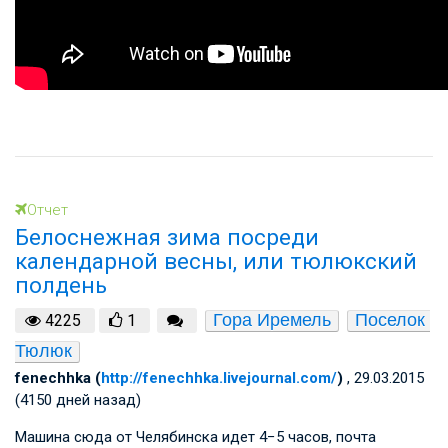
Отчет
Белоснежная зима посреди
календарной весны, или тюлюкский
полдень
Гора Иремель
Поселок 
4225
1
Тюлюк
fenechhka (
http://fenechhka.livejournal.com/
)
, 29.03.2015
(4150 дней назад)
Машина сюда от Челябинска идет 4−5 часов, почта