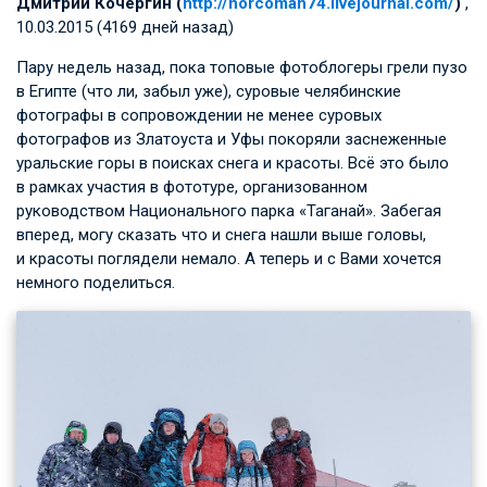
Дмитрий Кочергин (
http://norcoman74.livejournal.com/
)
,
10.03.2015 (4169 дней назад)
Пару недель назад, пока топовые фотоблогеры грели пузо
в Египте (что ли, забыл уже), суровые челябинские
фотографы в сопровождении не менее суровых
фотографов из Златоуста и Уфы покоряли заснеженные
уральские горы в поисках снега и красоты. Всё это было
в рамках участия в фототуре, организованном
руководством Национального парка «Таганай». Забегая
вперед, могу сказать что и снега нашли выше головы,
и красоты поглядели немало. А теперь и с Вами хочется
немного поделиться.