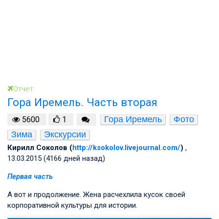
Отчет
Гора Иремель. Часть вторая
Гора Иремель
Фото
5600
1
Зима
Экскурсии
Кирилл Соколов (
http://ksokolov.livejournal.com/
)
,
13.03.2015 (4166 дней назад)
Первая часть
А вот и продолжение. Жена расчехлила кусок своей
корпоративной культуры для истории.