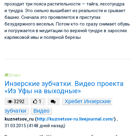
проходит три пояса растительности — тайга, лесотундра
и тундра. Это сильно вышибает из реальности и срывает
башню. Сначала это проявляется в приступах
безудержного веселья, Потом кто-то сразу снимает обувь
и погружается в медитации по верхней тундре в зарослях
карликовой ивы и полярной берёзы
Отчет
Инзерские зубчатки. Видео проекта
«Из Уфы на выходные»
Хребет Инзерские 
3292
1
зубчатки
Видео
kuznetsov_ru (
http://kuznetsov-ru.livejournal.com/
)
,
31.03.2015 (4148 дней назад)