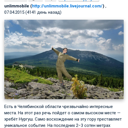
unlimmobile (
http://unlimmobile.livejournal.com/
)
,
07.04.2015 (4141 день назад)
Есть в Челябинской области чрезвычайно интересные
места. На этот раз речь пойдет о самом высоком месте —
хребёт Нургуш. Само восхождение на эту гору преставляет
уникальное событие. На последних 2−3 сотен метрах