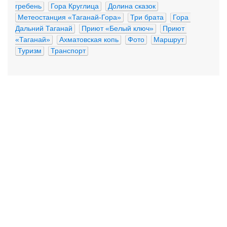
гребень
Гора Круглица
Долина сказок
Метеостанция «Таганай-Гора»
Три брата
Гора 
Дальний Таганай
Приют «Белый ключ»
Приют 
«Таганай»
Ахматовская копь
Фото
Маршрут
Туризм
Транспорт