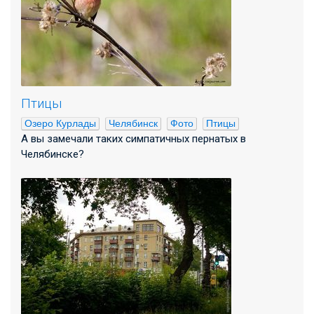
Птицы
Озеро Курлады
Челябинск
Фото
Птицы
А вы замечали таких симпатичных пернатых в
Челябинске?