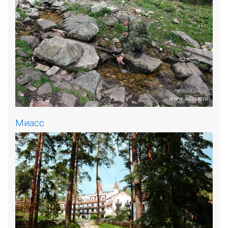
Миасс