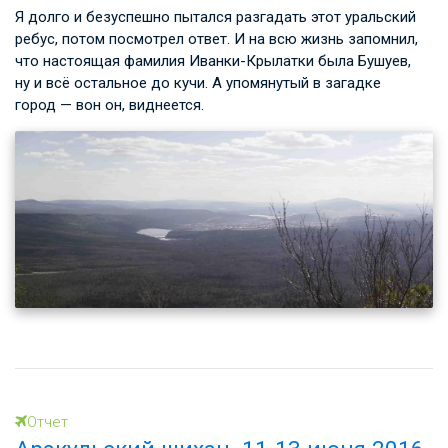
Я долго и безуспешно пытался разгадать этот уральский
ребус, потом посмотрел ответ. И на всю жизнь запомнил,
что настоящая фамилия Иванки-Крылатки была Бушуев,
ну и всё остальное до кучи. А упомянутый в загадке
город — вон он, виднеется.
Отчет