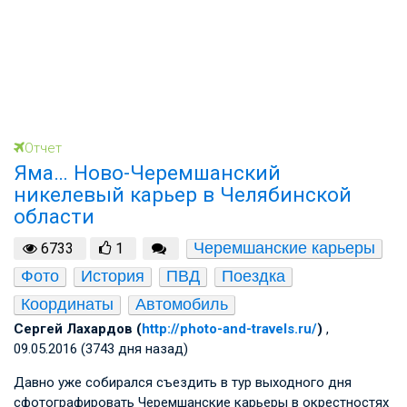
Отчет
Яма… Ново-Черемшанский
никелевый карьер в Челябинской
области
Черемшанские карьеры
6733
1
Фото
История
ПВД
Поездка
Координаты
Автомобиль
Сергей Лахардов (
http://photo-and-travels.ru/
)
,
09.05.2016 (3743 дня назад)
Давно уже собирался съездить в тур выходного дня
сфотографировать Черемшанские карьеры в окрестностях