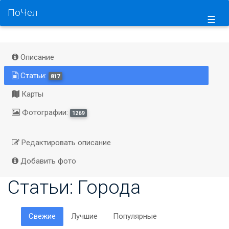
ПоЧел
☰
Описание
Статьи:
817
Карты
Фотографии:
1269
Редактировать описание
Добавить фото
Статьи: Города
Свежие
Лучшие
Популярные