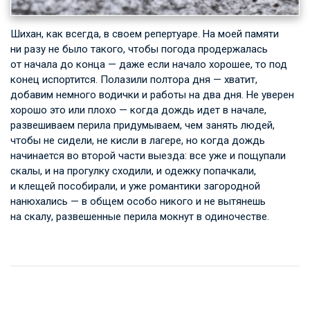
Шихан, как всегда, в своем репертуаре. На моей памяти
ни разу не было такого, чтобы погода продержалась
от начала до конца — даже если начало хорошее, то под
конец испортится. Полазили полтора дня — хватит,
добавим немного водички и работы на два дня. Не уверен
хорошо это или плохо — когда дождь идет в начале,
развешиваем перила придумываем, чем занять людей,
чтобы не сидели, не кисли в лагере, но когда дождь
начинается во второй части выезда: все уже и пощупали
скалы, и на прогулку сходили, и одежку попачкали,
и клещей пособирали, и уже романтики загородной
нанюхались — в общем особо никого и не вытянешь
на скалу, развешенные перила мокнут в одиночестве.