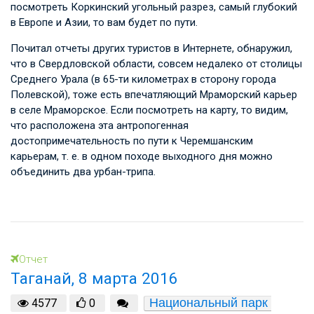
посмотреть Коркинский угольный разрез, самый глубокий
в Европе и Азии, то вам будет по пути.
Почитал отчеты других туристов в Интернете, обнаружил,
что в Свердловской области, совсем недалеко от столицы
Среднего Урала (в 65-ти километрах в сторону города
Полевской), тоже есть впечатляющий Мраморский карьер
в селе Мраморское. Если посмотреть на карту, то видим,
что расположена эта антропогенная
достопримечательность по пути к Черемшанским
карьерам,
т. е.
в одном походе выходного дня можно
объединить два урбан-трипа.
Отчет
Таганай, 8 марта 2016
Национальный парк 
4577
0