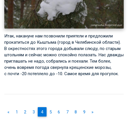
Итак, накануне нам позвонили приятели и предложили
прокатиться до Кыштыма (город в Челябинской области).
В окрестностях этого города добывали слюду, по старым
штольням и сейчас можно спокойно полазать. Нас дважды
приглашать не надо, собрались и поехали. Тем более,
очень вовремя погода свернула крещенские морозы,
с почти -20 потеплело до -10. Самое время для прогулок.
«
1
2
3
4
5
6
7
8
9
»