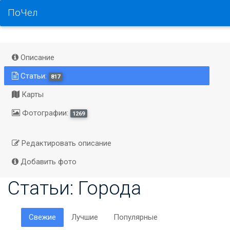
ПоЧел
Описание
Статьи:
817
Карты
Фотографии:
1269
Редактировать описание
Добавить фото
Статьи: Города
Свежие
Лучшие
Популярные