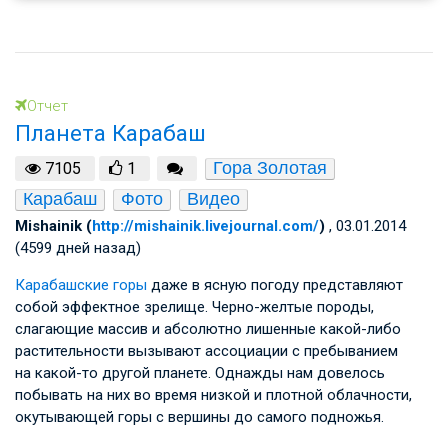
Отчет
Планета Карабаш
Гора Золотая
7105
1
Карабаш
Фото
Видео
Mishainik (
http://mishainik.livejournal.com/
)
, 03.01.2014
(4599 дней назад)
Карабашские горы
даже в ясную погоду представляют
собой эффектное зрелище. Черно-желтые породы,
слагающие массив и абсолютно лишенные какой-либо
растительности вызывают ассоциации с пребыванием
на какой-то другой планете. Однажды нам довелось
побывать на них во время низкой и плотной облачности,
окутывающей горы с вершины до самого подножья.