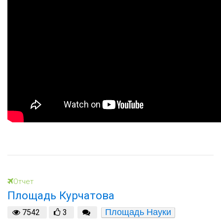
Отчет
Площадь Курчатова
Площадь Науки
7542
3