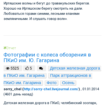
Иртяшские волны и бегут до травакульских берегов.
Хорошо на Иртяшском берегу смотреть на дали.
Любоваться горами синими, лесными еланями
земляничными. И слушать говор волн».
Отчет
Фотографии с колеса обозрения в
ПКиО им. Ю. Гагарина
Детская железная дорога 
5525
5
в ПКиО им. Гагарина
Парк аттракционов в 
ПКиО им. Гагарина
Фото
Осень
sorry_chel (
http://sorry-chel.livejournal.com/
)
, 01.01.2014
(4601 день назад)
Детская железная дорога в ПКиО, челябинский зоопарк,