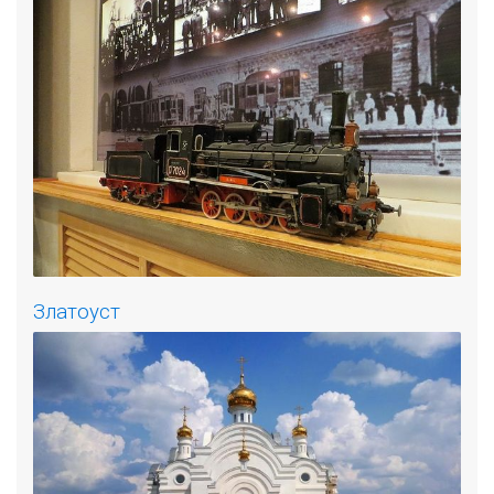
Златоуст