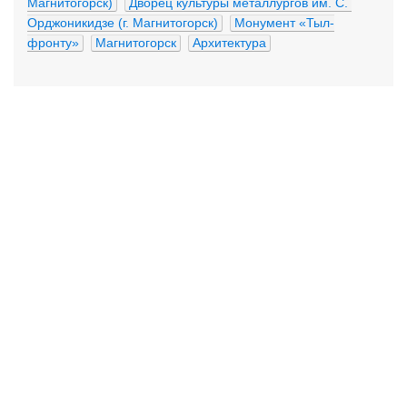
Магнитогорск)
Дворец культуры металлургов им. С. 
Орджоникидзе (г. Магнитогорск)
Монумент «Тыл-
фронту»
Магнитогорск
Архитектура