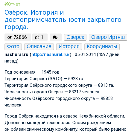
Отчет
Озёрск. История и
достопримечательности закрытого
города.
Озёрск
Озеро Иртяш
72866
1
Фото
Описание
История
Координаты
nashural.ru (
http://nashural.ru/
)
, 05.01.2014 (4597 дней
назад)
Год основания — 1945 год.
Территория Озёрска (ЗАТО) — 6923 га.
Территория Озёрского городского округа — 8813 га.
Численность города Озёрск — 83217 человек.
Численность Озёрского городского округа — 98853
человек.
Город Озёрск находится на севере Челябинской области.
Довольно молодой технополис. Своим рождением
он обязан химическому комбинату, который было решено