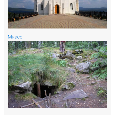
Миасс